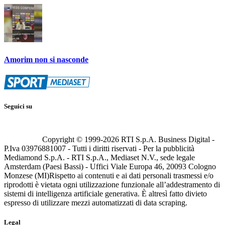
Amorim non si nasconde
Seguici su
Copyright © 1999-
2026
RTI S.p.A. Business Digital -
P.Iva 03976881007 - Tutti i diritti riservati - Per la pubblicità
Mediamond S.p.A. - RTI S.p.A., Mediaset N.V., sede legale
Amsterdam (Paesi Bassi) - Uffici Viale Europa 46, 20093 Cologno
Monzese (MI)
Rispetto ai contenuti e ai dati personali trasmessi e/o
riprodotti è vietata ogni utilizzazione funzionale all’addestramento di
sistemi di intelligenza artificiale generativa. È altresì fatto divieto
espresso di utilizzare mezzi automatizzati di data scraping.
Legal