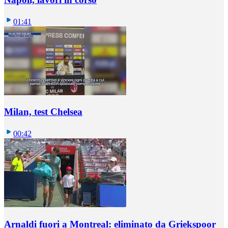
01:41
Milan, test Chelsea
00:42
Arnaldi fuori a Montreal: eliminato da Griekspoor