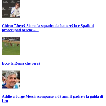
Chivu: "Juve? Siamo la squadra da battere! Io e Spalletti
preoccupati perché…"
Ecco la Roma che verrà
Addio a Jorge Messi: scomparso a 68 anni il padre e la guida di
Leo