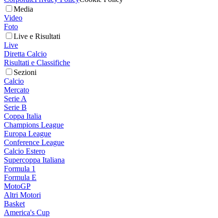
Media
Video
Foto
Live e Risultati
Live
Diretta Calcio
Risultati e Classifiche
Sezioni
Calcio
Mercato
Serie A
Serie B
Coppa Italia
Champions League
Europa League
Conference League
Calcio Estero
Supercoppa Italiana
Formula 1
Formula E
MotoGP
Altri Motori
Basket
America's Cup