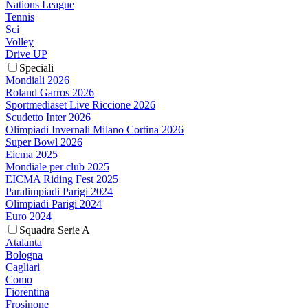
Nations League
Tennis
Sci
Volley
Drive UP
Speciali
Mondiali 2026
Roland Garros 2026
Sportmediaset Live Riccione 2026
Scudetto Inter 2026
Olimpiadi Invernali Milano Cortina 2026
Super Bowl 2026
Eicma 2025
Mondiale per club 2025
EICMA Riding Fest 2025
Paralimpiadi Parigi 2024
Olimpiadi Parigi 2024
Euro 2024
Squadra Serie A
Atalanta
Bologna
Cagliari
Como
Fiorentina
Frosinone