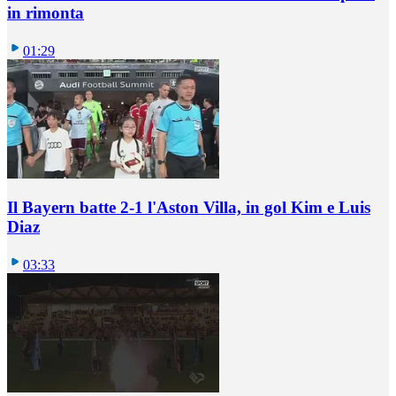
in rimonta
01:29
Il Bayern batte 2-1 l'Aston Villa, in gol Kim e Luis
Diaz
03:33