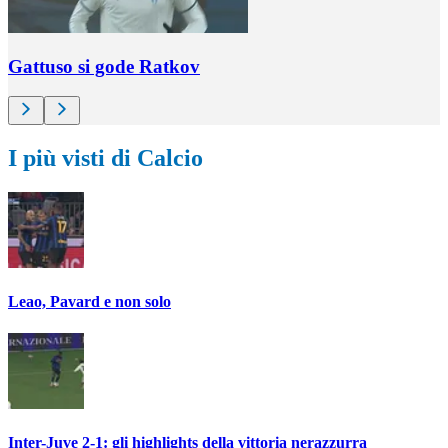
Gattuso si gode Ratkov
I più visti di Calcio
Leao, Pavard e non solo
Inter-Juve 2-1: gli highlights della vittoria nerazzurra