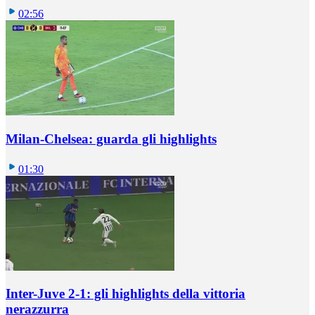
02:56
Milan-Chelsea: guarda gli highlights
01:30
Inter-Juve 2-1: gli highlights della vittoria
nerazzurra