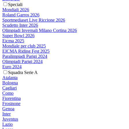
Speciali
Mondiali 2026
Roland Garros 2026
Sportmediaset Live Riccione 2026
Scudetto Inter 2026
Olimpiadi Invernali Milano Cortina 2026
Super Bowl 2026
Eicma 2025
Mondiale per club 2025
EICMA Riding Fest 2025
Paralimpiadi Parigi 2024
Olimpiadi Parigi 2024
Euro 2024
Squadra Serie A
Atalanta
Bologna
Cagliari
Como
Fiorentina
Frosinone
Genoa
Inter
Juventus
Lazio