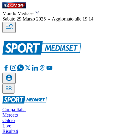
Mondo Mediaset
Sabato 29 Marzo 2025
-
Aggiornato alle
19:14
Coppa Italia
Mercato
Calcio
Live
Risultati