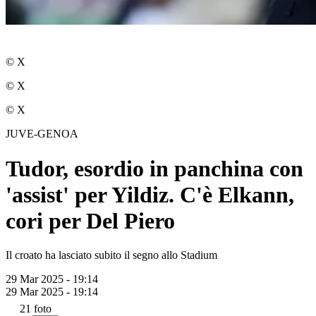
© X
© X
© X
JUVE-GENOA
Tudor, esordio in panchina con
'assist' per Yildiz. C'è Elkann,
cori per Del Piero
Il croato ha lasciato subito il segno allo Stadium
29 Mar 2025 - 19:14
29 Mar 2025 - 19:14
21
foto