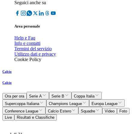
Seguici anche su
Area personale
Help e Faq
Info e contatti
Termini del servizio
Utilizzo dati e privacy
Cookie Policy
Calcio
Calcio
Ora per ora
Serie A
Serie B
Coppa Italia
Supercoppa Italiana
Champions League
Europa League
Conference League
Calcio Estero
Squadre
Video
Foto
Live
Risultati e Classifiche