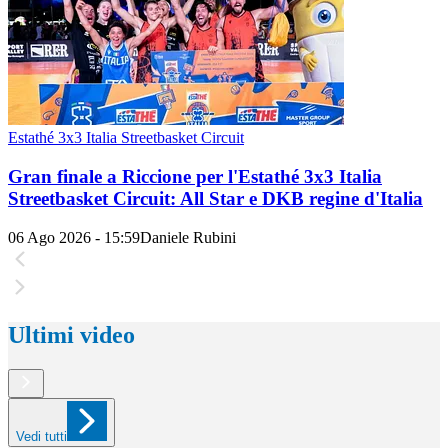
Estathé 3x3 Italia Streetbasket Circuit
Gran finale a Riccione per l'Estathé 3x3 Italia
Streetbasket Circuit: All Star e DKB regine d'Italia
06 Ago 2026 - 15:59
Daniele Rubini
Ultimi video
Vedi tutti