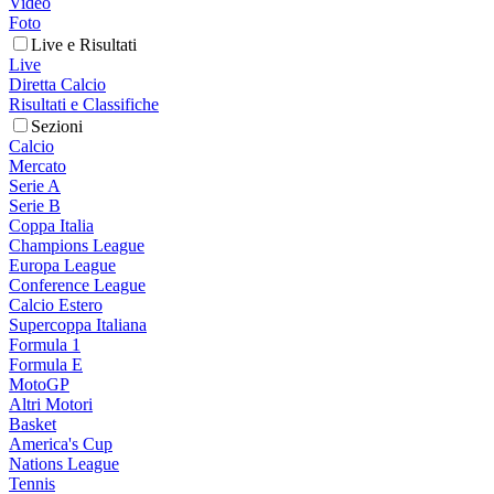
Video
Foto
Live e Risultati
Live
Diretta Calcio
Risultati e Classifiche
Sezioni
Calcio
Mercato
Serie A
Serie B
Coppa Italia
Champions League
Europa League
Conference League
Calcio Estero
Supercoppa Italiana
Formula 1
Formula E
MotoGP
Altri Motori
Basket
America's Cup
Nations League
Tennis