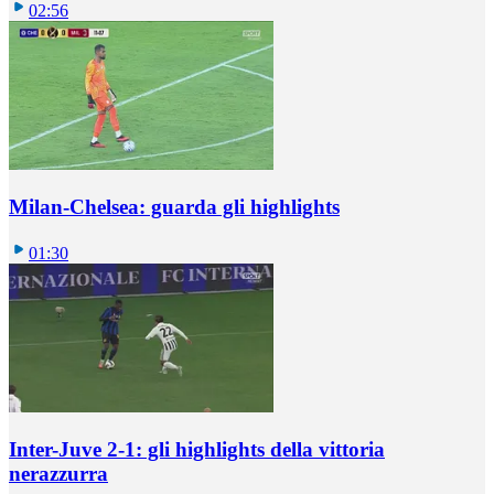
02:56
Milan-Chelsea: guarda gli highlights
01:30
Inter-Juve 2-1: gli highlights della vittoria
nerazzurra