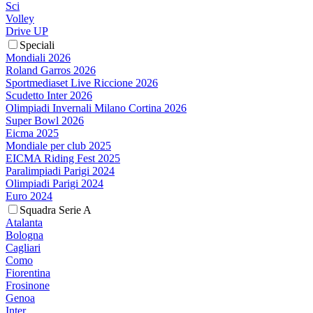
Sci
Volley
Drive UP
Speciali
Mondiali 2026
Roland Garros 2026
Sportmediaset Live Riccione 2026
Scudetto Inter 2026
Olimpiadi Invernali Milano Cortina 2026
Super Bowl 2026
Eicma 2025
Mondiale per club 2025
EICMA Riding Fest 2025
Paralimpiadi Parigi 2024
Olimpiadi Parigi 2024
Euro 2024
Squadra Serie A
Atalanta
Bologna
Cagliari
Como
Fiorentina
Frosinone
Genoa
Inter