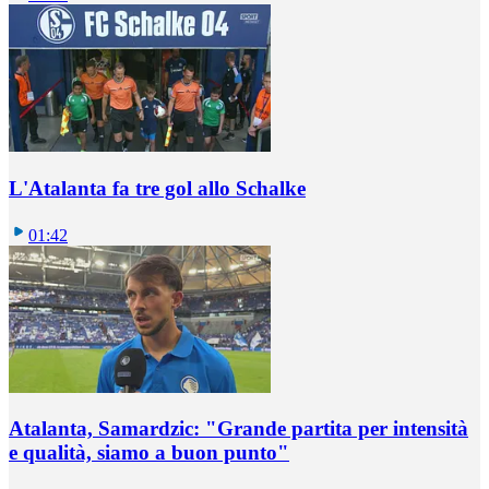
L'Atalanta fa tre gol allo Schalke
01:42
Atalanta, Samardzic: "Grande partita per intensità
e qualità, siamo a buon punto"