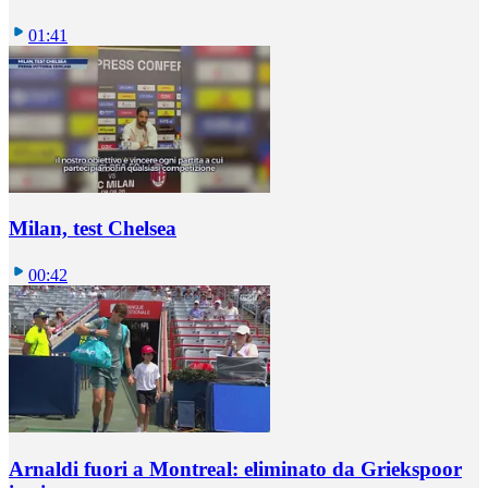
01:41
Milan, test Chelsea
00:42
Arnaldi fuori a Montreal: eliminato da Griekspoor