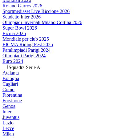
Mondiali 2026
Roland Garros 2026
Sportmediaset Live Riccione 2026
Scudetto Inter 2026
Olimpiadi Invernali Milano Cortina 2026
Super Bowl 2026
Eicma 2025
Mondiale per club 2025
EICMA Riding Fest 2025
Paralimpiadi Parigi 2024
Olimpiadi Parigi 2024
Euro 2024
Squadra Serie A
Atalanta
Bologna
Cagliari
Como
Fiorentina
Frosinone
Genoa
Inter
Juventus
Lazio
Lecce
Milan