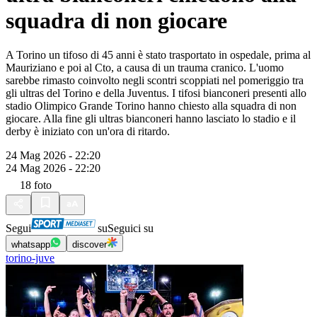
squadra di non giocare
A Torino un tifoso di 45 anni è stato trasportato in ospedale, prima al
Mauriziano e poi al Cto, a causa di un trauma cranico. L'uomo
sarebbe rimasto coinvolto negli scontri scoppiati nel pomeriggio tra
gli ultras del Torino e della Juventus. I tifosi bianconeri presenti allo
stadio Olimpico Grande Torino hanno chiesto alla squadra di non
giocare. Alla fine gli ultras bianconeri hanno lasciato lo stadio e il
derby è iniziato con un'ora di ritardo.
24 Mag 2026 - 22:20
24 Mag 2026 - 22:20
18
foto
Segui
su
Seguici su
whatsapp
discover
torino-juve