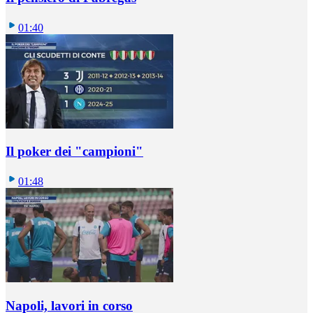
01:40
Il poker dei "campioni"
01:48
Napoli, lavori in corso