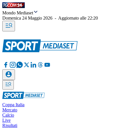
Mondo Mediaset
Domenica 24 Maggio 2026
-
Aggiornato alle
22:20
Coppa Italia
Mercato
Calcio
Live
Risultati