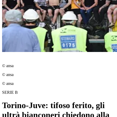
© ansa
© ansa
© ansa
SERIE B
Torino-Juve: tifoso ferito, gli
ultrà bianconeri chiedono alla