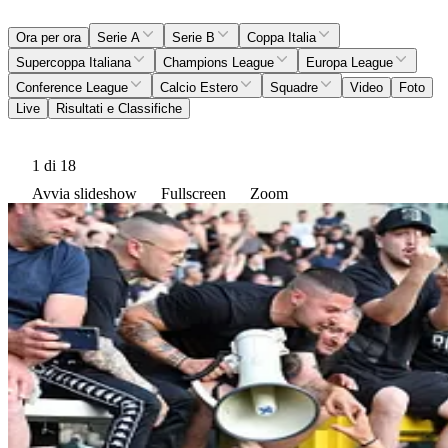
Ora per ora
Serie A
Serie B
Coppa Italia
Supercoppa Italiana
Champions League
Europa League
Conference League
Calcio Estero
Squadre
Video
Foto
Live
Risultati e Classifiche
1
di 18
Avvia slideshow
Fullscreen
Zoom