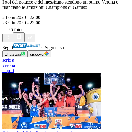
I gol del polacco e del messicano stendono un ottimo Verona e
rilanciano le ambizioni Champions di Gattuso
23 Giu 2020 - 22:00
23 Giu 2020 - 22:00
25
foto
Segui
su
Seguici su
whatsapp
discover
serie a
verona
napoli