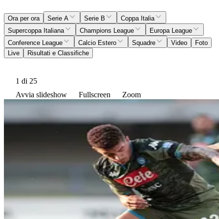
Ora per ora
Serie A
Serie B
Coppa Italia
Supercoppa Italiana
Champions League
Europa League
Conference League
Calcio Estero
Squadre
Video
Foto
Live
Risultati e Classifiche
1
di 25
Avvia slideshow
Fullscreen
Zoom