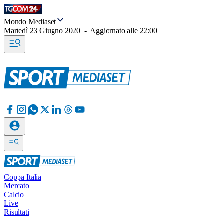
Mondo Mediaset
Martedì 23 Giugno 2020
-
Aggiornato alle
22:00
Coppa Italia
Mercato
Calcio
Live
Risultati