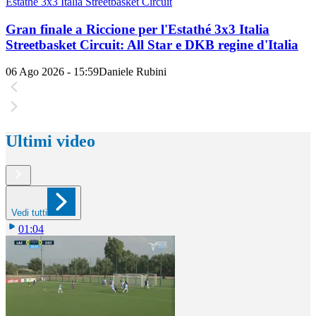
Estathé 3x3 Italia Streetbasket Circuit
Gran finale a Riccione per l'Estathé 3x3 Italia
Streetbasket Circuit: All Star e DKB regine d'Italia
06 Ago 2026 - 15:59
Daniele Rubini
Ultimi video
Vedi tutti
01:04