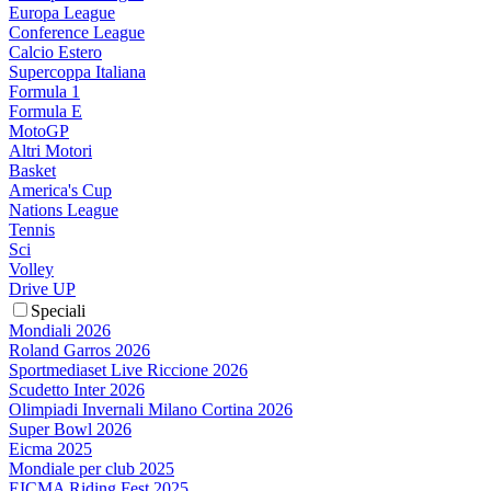
Europa League
Conference League
Calcio Estero
Supercoppa Italiana
Formula 1
Formula E
MotoGP
Altri Motori
Basket
America's Cup
Nations League
Tennis
Sci
Volley
Drive UP
Speciali
Mondiali 2026
Roland Garros 2026
Sportmediaset Live Riccione 2026
Scudetto Inter 2026
Olimpiadi Invernali Milano Cortina 2026
Super Bowl 2026
Eicma 2025
Mondiale per club 2025
EICMA Riding Fest 2025