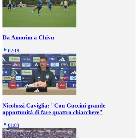
Da Amorim a Chivu
02:18
Nicolussi Caviglia: "Con Guccini grande
opportunità di fare quattro chiacchere"
01:03