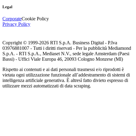
Legal
Corporate
Cookie Policy
Privacy Policy
Copyright © 1999-
2026
RTI S.p.A. Business Digital - P.Iva
03976881007 - Tutti i diritti riservati - Per la pubblicità Mediamond
S.p.A. - RTI S.p.A., Mediaset N.V., sede legale Amsterdam (Paesi
Bassi) - Uffici Viale Europa 46, 20093 Cologno Monzese (MI)
Rispetto ai contenuti e ai dati personali trasmessi e/o riprodotti è
vietata ogni utilizzazione funzionale all’addestramento di sistemi di
intelligenza artificiale generativa. È altresì fatto divieto espresso di
utilizzare mezzi automatizzati di data scraping.