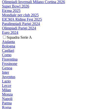
Olimpiadi Invernali Milano Cortina 2026
Super Bowl 2026
Eicma 2025
Mondiale per club 2025
EICMA Riding Fest 2025
Paralimpiadi Parigi 2024
Olimpiadi Parigi 2024
Euro 2024
Squadra Serie A
Atalanta
Bologna
Cagliari
Como
Fiorentina
Frosinone
Genoa
Inter
Juventus
Lazio
Lecce
Milan
Monza
Napoli
Parma
Roma