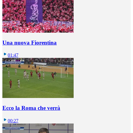
Una nuova Fiorentina
01:47
Ecco la Roma che verrà
00:27