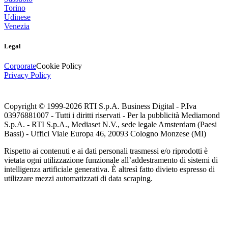
Torino
Udinese
Venezia
Legal
Corporate
Cookie Policy
Privacy Policy
Copyright © 1999-
2026
RTI S.p.A. Business Digital - P.Iva
03976881007 - Tutti i diritti riservati - Per la pubblicità Mediamond
S.p.A. - RTI S.p.A., Mediaset N.V., sede legale Amsterdam (Paesi
Bassi) - Uffici Viale Europa 46, 20093 Cologno Monzese (MI)
Rispetto ai contenuti e ai dati personali trasmessi e/o riprodotti è
vietata ogni utilizzazione funzionale all’addestramento di sistemi di
intelligenza artificiale generativa. È altresì fatto divieto espresso di
utilizzare mezzi automatizzati di data scraping.