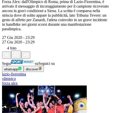
Forza Alex: dall'Olimpico di Roma, prima di Lazio-Fiorentina, è
arrivato il messaggio di incoraggiamento per il campione ricoverato
ancora in gravi condizioni a Siena. La scritta è comparsa nella
striscia dove di solito appare la pubblicità, lato Tribuna Tevere: un
gesto di affetto per Zanardi, l'atleta coinvolto in un grave incidente
in handbike nei giorni scorsi durante una manifestazione
paralimpica.
27 Giu 2020 - 23:29
27 Giu 2020 - 23:29
4
foto
Segui
su
Seguici su
whatsapp
discover
lazio-fiorentina
olimpico
forza alex