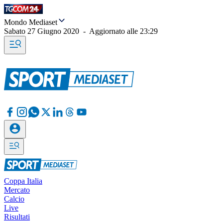
Mondo Mediaset
Sabato 27 Giugno 2020
-
Aggiornato alle
23:29
Coppa Italia
Mercato
Calcio
Live
Risultati