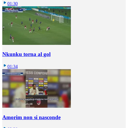
01:30
Nkunku torna al gol
01:34
Amorim non si nasconde