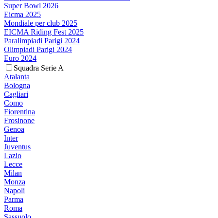
Super Bowl 2026
Eicma 2025
Mondiale per club 2025
EICMA Riding Fest 2025
Paralimpiadi Parigi 2024
Olimpiadi Parigi 2024
Euro 2024
Squadra Serie A
Atalanta
Bologna
Cagliari
Como
Fiorentina
Frosinone
Genoa
Inter
Juventus
Lazio
Lecce
Milan
Monza
Napoli
Parma
Roma
Sassuolo