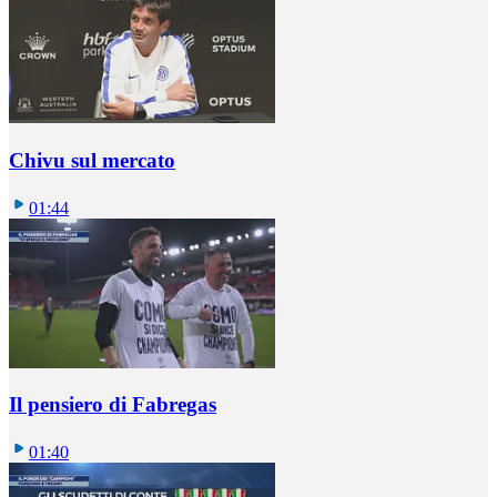
Chivu sul mercato
01:44
Il pensiero di Fabregas
01:40