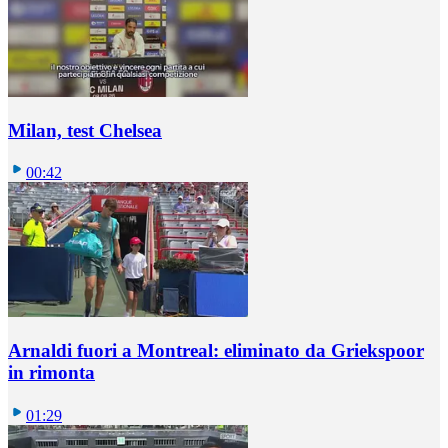
Milan, test Chelsea
00:42
Arnaldi fuori a Montreal: eliminato da Griekspoor
in rimonta
01:29