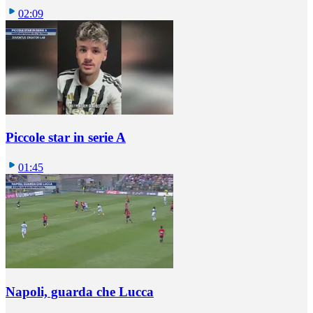
02:09
Piccole star in serie A
01:45
Napoli, guarda che Lucca