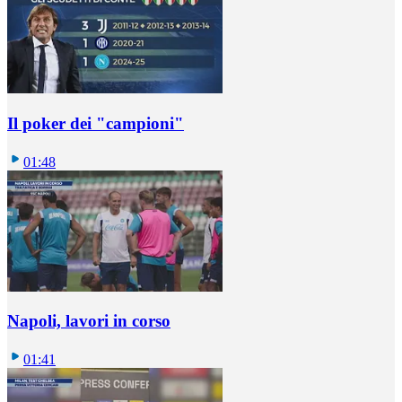
Il poker dei "campioni"
01:48
Napoli, lavori in corso
01:41