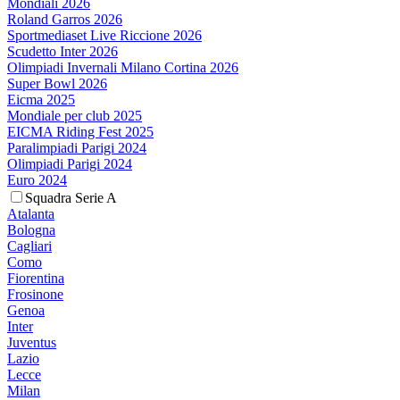
Mondiali 2026
Roland Garros 2026
Sportmediaset Live Riccione 2026
Scudetto Inter 2026
Olimpiadi Invernali Milano Cortina 2026
Super Bowl 2026
Eicma 2025
Mondiale per club 2025
EICMA Riding Fest 2025
Paralimpiadi Parigi 2024
Olimpiadi Parigi 2024
Euro 2024
Squadra Serie A
Atalanta
Bologna
Cagliari
Como
Fiorentina
Frosinone
Genoa
Inter
Juventus
Lazio
Lecce
Milan