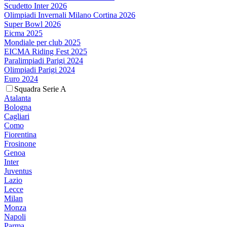
Scudetto Inter 2026
Olimpiadi Invernali Milano Cortina 2026
Super Bowl 2026
Eicma 2025
Mondiale per club 2025
EICMA Riding Fest 2025
Paralimpiadi Parigi 2024
Olimpiadi Parigi 2024
Euro 2024
Squadra Serie A
Atalanta
Bologna
Cagliari
Como
Fiorentina
Frosinone
Genoa
Inter
Juventus
Lazio
Lecce
Milan
Monza
Napoli
Parma