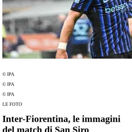
© IPA
© IPA
© IPA
LE FOTO
Inter-Fiorentina, le immagini
del match di San Siro