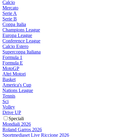
Calcio
Mercato
Serie A
Serie B
Coppa Italia
Champions League
Europa League
Conference League
Calcio Estero
Supercoppa Italiana
Formula 1
Formula E
MotoGP
Altri Motori
Basket
America's Cup
Nations League
Tennis
Sci
Volley
Drive UP
Speciali
Mondiali 2026
Roland Garros 2026
Sportmediaset Live Riccione 2026