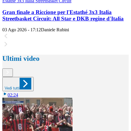
Estathé 3x3 Italia Streetbasket Circuit
Gran finale a Riccione per l'Estathé 3x3 Italia
Streetbasket Circuit: All Star e DKB regine d'Italia
03 Ago 2026 - 17:12
Daniele Rubini
Ultimi video
Vedi tutti
02:24