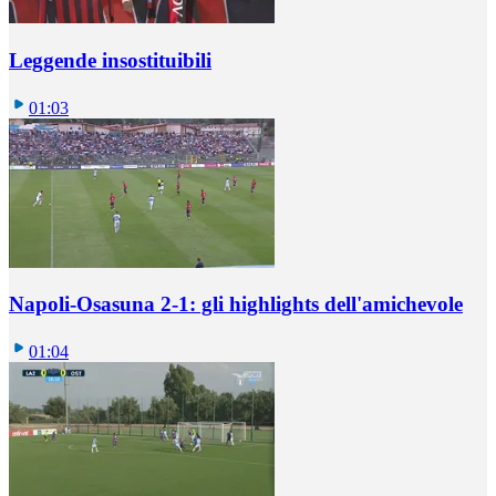
Leggende insostituibili
01:03
Napoli-Osasuna 2-1: gli highlights dell'amichevole
01:04