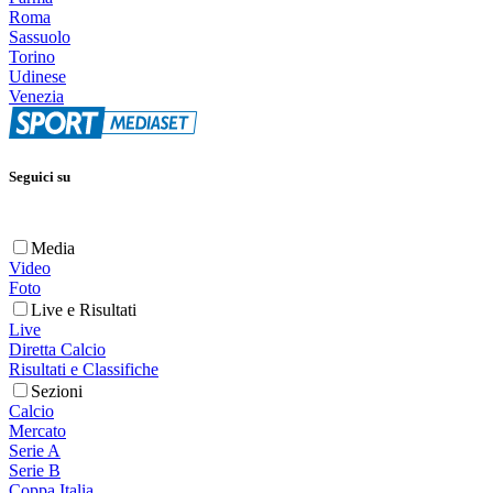
Roma
Sassuolo
Torino
Udinese
Venezia
Seguici su
Media
Video
Foto
Live e Risultati
Live
Diretta Calcio
Risultati e Classifiche
Sezioni
Calcio
Mercato
Serie A
Serie B
Coppa Italia