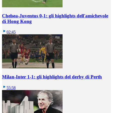
Chelsea-Juventus 0-1: gli highlights dell'amichevole
di Hong Kong
02:45
Milan-Inter 1-1: gli highlights del derby di Perth
55:58