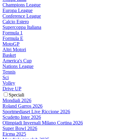
Champions League
Europa League
Conference League
Calcio Estero
Supercoppa Italiana
Formula 1
Formula E
MotoGP
Altri Motori
Basket
America's Cup
Nations League
Tennis
Sci
Volley
Drive UP
Speciali
Mondiali 2026
Roland Garros 2026
Sportmediaset Live Riccione 2026
Scudetto Inter 2026
Olimpiadi Invernali Milano Cortina 2026
Super Bowl 2026
Eicma 2025