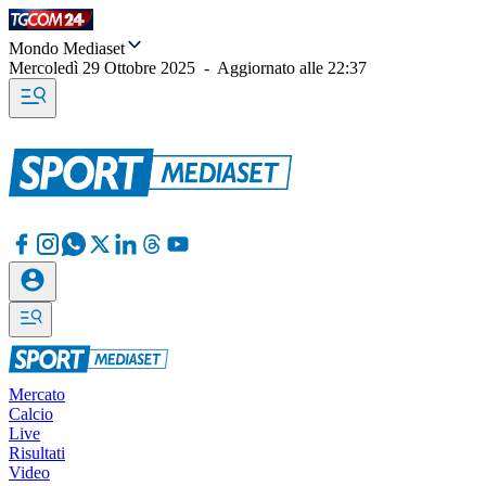
Mondo Mediaset
Mercoledì 29 Ottobre 2025
-
Aggiornato alle
22:37
Mercato
Calcio
Live
Risultati
Video