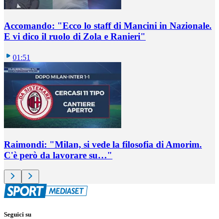
Accomando: "Ecco lo staff di Mancini in Nazionale.
E vi dico il ruolo di Zola e Ranieri"
01:51
Raimondi: "Milan, si vede la filosofia di Amorim.
C'è però da lavorare su…"
Seguici su