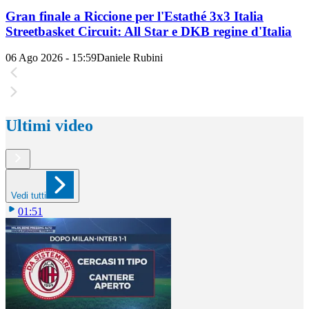
Gran finale a Riccione per l'Estathé 3x3 Italia
Streetbasket Circuit: All Star e DKB regine d'Italia
06 Ago 2026 - 15:59
Daniele Rubini
Ultimi video
Vedi tutti
01:51