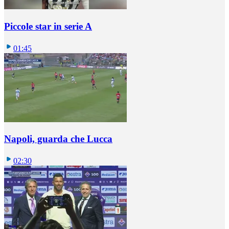
Piccole star in serie A
01:45
Napoli, guarda che Lucca
02:30