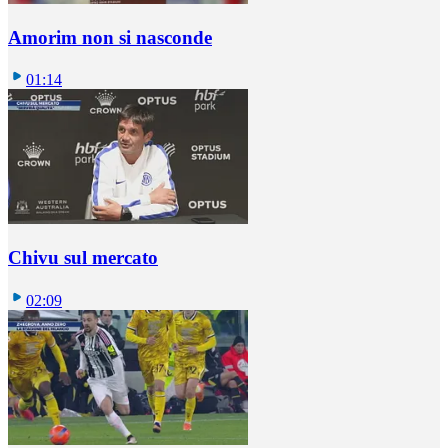
Amorim non si nasconde
01:14
Chivu sul mercato
02:09