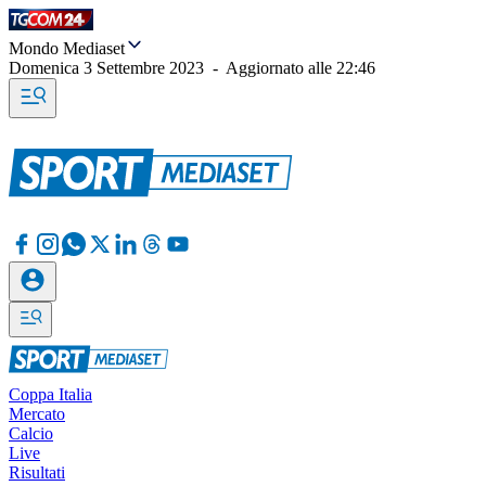
Mondo Mediaset
Domenica 3 Settembre 2023
-
Aggiornato alle
22:46
Coppa Italia
Mercato
Calcio
Live
Risultati