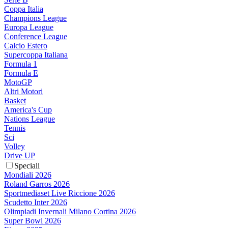
Coppa Italia
Champions League
Europa League
Conference League
Calcio Estero
Supercoppa Italiana
Formula 1
Formula E
MotoGP
Altri Motori
Basket
America's Cup
Nations League
Tennis
Sci
Volley
Drive UP
Speciali
Mondiali 2026
Roland Garros 2026
Sportmediaset Live Riccione 2026
Scudetto Inter 2026
Olimpiadi Invernali Milano Cortina 2026
Super Bowl 2026