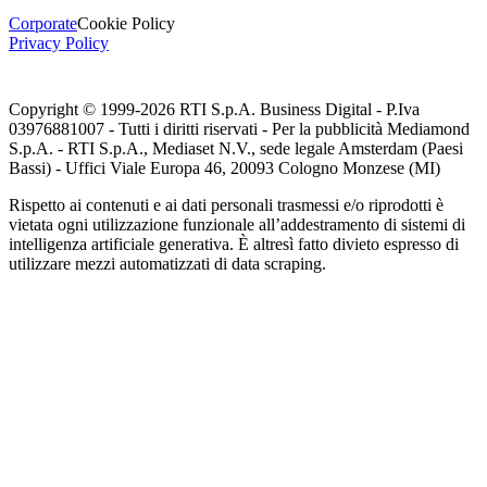
Corporate
Cookie Policy
Privacy Policy
Copyright © 1999-
2026
RTI S.p.A. Business Digital - P.Iva
03976881007 - Tutti i diritti riservati - Per la pubblicità Mediamond
S.p.A. - RTI S.p.A., Mediaset N.V., sede legale Amsterdam (Paesi
Bassi) - Uffici Viale Europa 46, 20093 Cologno Monzese (MI)
Rispetto ai contenuti e ai dati personali trasmessi e/o riprodotti è
vietata ogni utilizzazione funzionale all’addestramento di sistemi di
intelligenza artificiale generativa. È altresì fatto divieto espresso di
utilizzare mezzi automatizzati di data scraping.