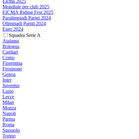
Eicma 2025
Mondiale per club 2025
EICMA Riding Fest 2025
Paralimpiadi Parigi 2024
Olimpiadi Parigi 2024
Euro 2024
Squadra Serie A
Atalanta
Bologna
Cagliari
Como
Fiorentina
Frosinone
Genoa
Inter
Juventus
Lazio
Lecce
Milan
Monza
Napoli
Parma
Roma
Sassuolo
Torino