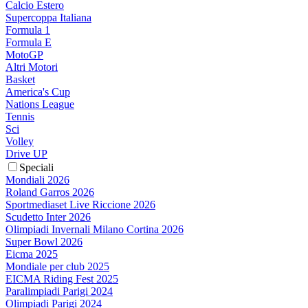
Calcio Estero
Supercoppa Italiana
Formula 1
Formula E
MotoGP
Altri Motori
Basket
America's Cup
Nations League
Tennis
Sci
Volley
Drive UP
Speciali
Mondiali 2026
Roland Garros 2026
Sportmediaset Live Riccione 2026
Scudetto Inter 2026
Olimpiadi Invernali Milano Cortina 2026
Super Bowl 2026
Eicma 2025
Mondiale per club 2025
EICMA Riding Fest 2025
Paralimpiadi Parigi 2024
Olimpiadi Parigi 2024