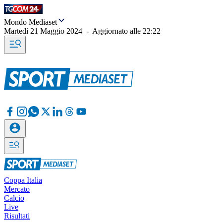
Mondo Mediaset
Martedì 21 Maggio 2024
-
Aggiornato alle
22:22
Coppa Italia
Mercato
Calcio
Live
Risultati