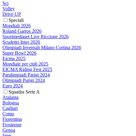
Sci
Volley
Drive UP
Speciali
Mondiali 2026
Roland Garros 2026
Sportmediaset Live Riccione 2026
Scudetto Inter 2026
Olimpiadi Invernali Milano Cortina 2026
Super Bowl 2026
Eicma 2025
Mondiale per club 2025
EICMA Riding Fest 2025
Paralimpiadi Parigi 2024
Olimpiadi Parigi 2024
Euro 2024
Squadra Serie A
Atalanta
Bologna
Cagliari
Como
Fiorentina
Frosinone
Genoa
Inter