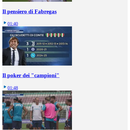
Il pensiero di Fabregas
01:40
Il poker dei "campioni"
01:48