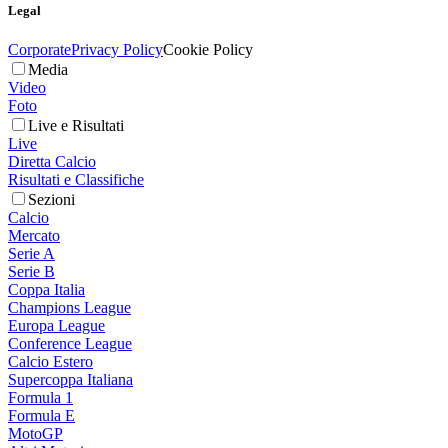
Legal
Corporate
Privacy Policy
Cookie Policy
Media
Video
Foto
Live e Risultati
Live
Diretta Calcio
Risultati e Classifiche
Sezioni
Calcio
Mercato
Serie A
Serie B
Coppa Italia
Champions League
Europa League
Conference League
Calcio Estero
Supercoppa Italiana
Formula 1
Formula E
MotoGP