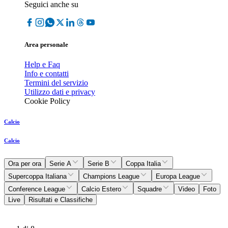
Seguici anche su
Area personale
Help e Faq
Info e contatti
Termini del servizio
Utilizzo dati e privacy
Cookie Policy
Calcio
Calcio
Ora per ora
Serie A
Serie B
Coppa Italia
Supercoppa Italiana
Champions League
Europa League
Conference League
Calcio Estero
Squadre
Video
Foto
Live
Risultati e Classifiche