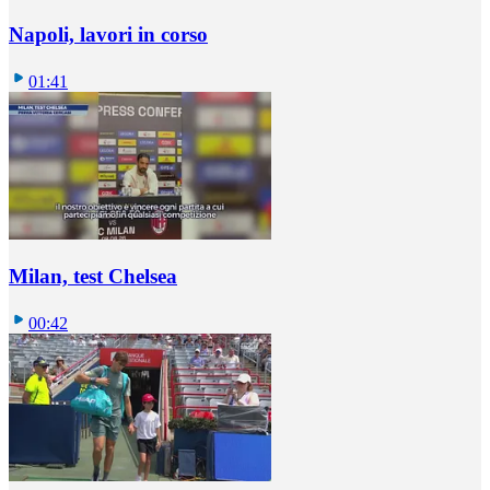
Napoli, lavori in corso
01:41
Milan, test Chelsea
00:42