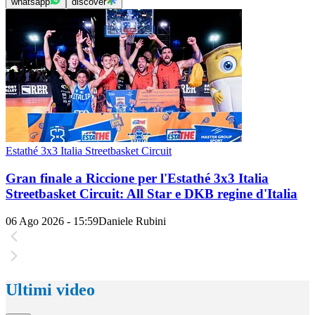
whatsapp
discover
Estathé 3x3 Italia Streetbasket Circuit
Gran finale a Riccione per l'Estathé 3x3 Italia
Streetbasket Circuit: All Star e DKB regine d'Italia
06 Ago 2026 - 15:59
Daniele Rubini
Ultimi video