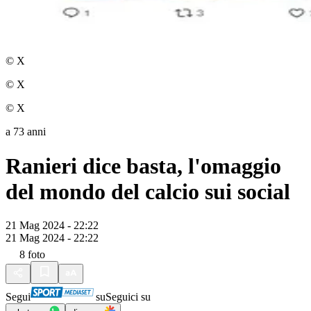
© X
© X
© X
a 73 anni
Ranieri dice basta, l'omaggio
del mondo del calcio sui social
21 Mag 2024 - 22:22
21 Mag 2024 - 22:22
8
foto
Segui
su
Seguici su