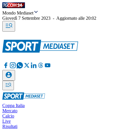
Mondo Mediaset
Giovedì 7 Settembre 2023
-
Aggiornato alle
20:02
Coppa Italia
Mercato
Calcio
Live
Risultati