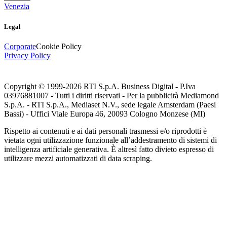
Venezia
Legal
Corporate
Cookie Policy
Privacy Policy
Copyright © 1999-
2026
RTI S.p.A. Business Digital - P.Iva
03976881007 - Tutti i diritti riservati - Per la pubblicità Mediamond
S.p.A. - RTI S.p.A., Mediaset N.V., sede legale Amsterdam (Paesi
Bassi) - Uffici Viale Europa 46, 20093 Cologno Monzese (MI)
Rispetto ai contenuti e ai dati personali trasmessi e/o riprodotti è
vietata ogni utilizzazione funzionale all’addestramento di sistemi di
intelligenza artificiale generativa. È altresì fatto divieto espresso di
utilizzare mezzi automatizzati di data scraping.