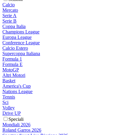
Calcio
Mercato
Serie A
Serie B
Coppa Italia
Champions League
Europa League
Conference League
Calcio Estero
Supercoppa Italiana
Formula 1
Formula E
MotoGP
Altri Motori
Basket
America's Cup
Nations League
Tennis
Sci
Volley
Drive UP
Speciali
Mondiali 2026
Roland Garros 2026