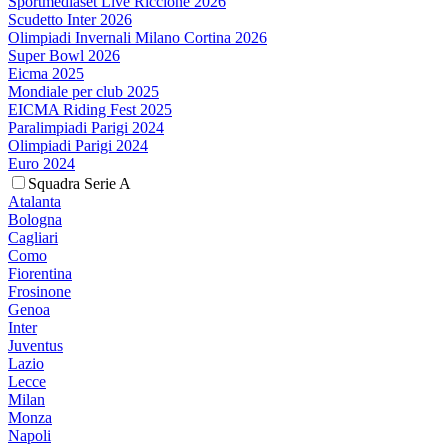
Sportmediaset Live Riccione 2026
Scudetto Inter 2026
Olimpiadi Invernali Milano Cortina 2026
Super Bowl 2026
Eicma 2025
Mondiale per club 2025
EICMA Riding Fest 2025
Paralimpiadi Parigi 2024
Olimpiadi Parigi 2024
Euro 2024
Squadra Serie A
Atalanta
Bologna
Cagliari
Como
Fiorentina
Frosinone
Genoa
Inter
Juventus
Lazio
Lecce
Milan
Monza
Napoli