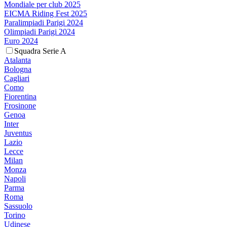
Mondiale per club 2025
EICMA Riding Fest 2025
Paralimpiadi Parigi 2024
Olimpiadi Parigi 2024
Euro 2024
Squadra Serie A
Atalanta
Bologna
Cagliari
Como
Fiorentina
Frosinone
Genoa
Inter
Juventus
Lazio
Lecce
Milan
Monza
Napoli
Parma
Roma
Sassuolo
Torino
Udinese