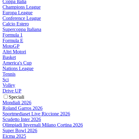
Coppa Italia
Champions League
Europa League
Conference League
Calcio Estero
Supercoppa Italiana
Formula 1
Formula E
MotoGP
Altri Motori
Basket
America's Cup
Nations League
Tennis
Sci
Volley
Drive UP
Speciali
Mondiali 2026
Roland Garros 2026
Sportmediaset Live Riccione 2026
Scudetto Inter 2026
Olimpiadi Invernali Milano Cortina 2026
Super Bowl 2026
Eicma 2025