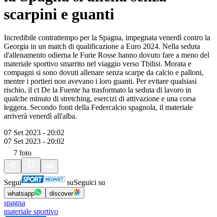
scarpini e guanti
Incredibile contrattempo per la Spagna, impegnata venerdì contro la
Georgia in un match di qualificazione a Euro 2024. Nella seduta
d'allenamento odierna le Furie Rosse hanno dovuto fare a meno del
materiale sportivo smarrito nel viaggio verso Tbilisi. Morata e
compagni si sono dovuti allenare senza scarpe da calcio e palloni,
mentre i portieri non avevano i loro guanti. Per evitare qualsiasi
rischio, il ct De la Fuente ha trasformato la seduta di lavoro in
qualche minuto di stretching, esercizi di attivazione e una corsa
leggera. Secondo fonti della Federcalcio spagnola, il materiale
arriverà venerdì all'alba.
07 Set 2023 - 20:02
07 Set 2023 - 20:02
7
foto
Segui
su
Seguici su
whatsapp
discover
spagna
materiale sportivo