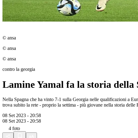
© ansa
© ansa
© ansa
contro la georgia
Lamine Yamal fa la storia della S
Nella Spagna che ha vinto 7-1 sulla Georgia nelle qualificazioni a Eur
trova subito la rete - proprio la settima - più giovane nella storia del
08 Set 2023 - 20:58
08 Set 2023 - 20:58
4
foto