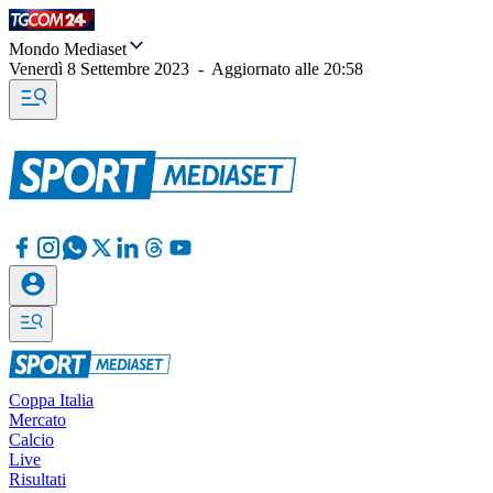
Mondo Mediaset
Venerdì 8 Settembre 2023
-
Aggiornato alle
20:58
Coppa Italia
Mercato
Calcio
Live
Risultati