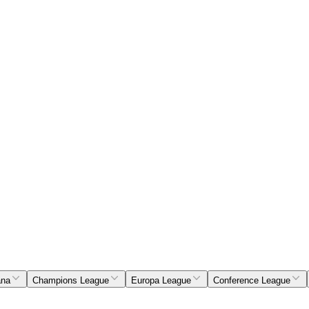
ana
Champions League
Europa League
Conference League