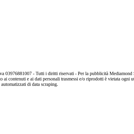
va 03976881007 - Tutti i diritti riservati - Per la pubblicità Mediamon
o ai contenuti e ai dati personali trasmessi e/o riprodotti è vietata ogni 
zi automatizzati di data scraping.