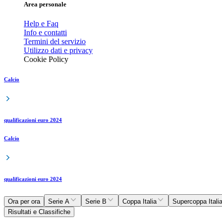
Area personale
Help e Faq
Info e contatti
Termini del servizio
Utilizzo dati e privacy
Cookie Policy
Calcio
qualificazioni euro 2024
Calcio
qualificazioni euro 2024
Ora per ora
Serie A
Serie B
Coppa Italia
Supercoppa Itali
Risultati e Classifiche