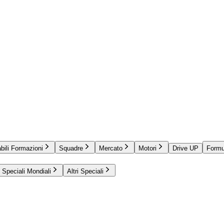
bili Formazioni
Squadre
Mercato
Motori
Drive UP
Formu
Speciali Mondiali
Altri Speciali