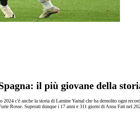
pagna: il più giovane della stori
o 2024 c'è anche la storia di Lamine Yamal che ha demolito ogni record 
le Furie Rosse. Superati dunque i 17 anni e 311 giorni di Ansu Fati nel 20