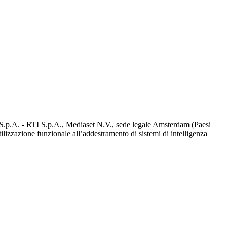
d S.p.A. - RTI S.p.A., Mediaset N.V., sede legale Amsterdam (Paesi
utilizzazione funzionale all’addestramento di sistemi di intelligenza