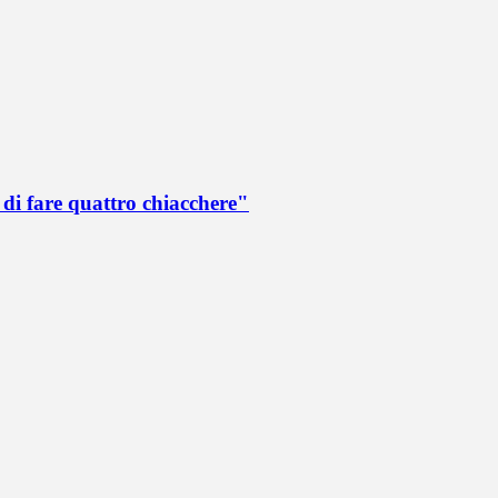
di fare quattro chiacchere"