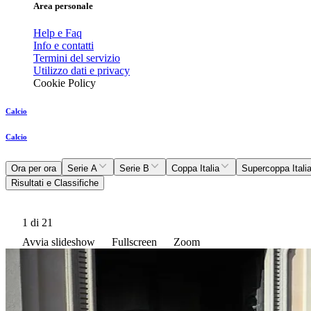
Area personale
Help e Faq
Info e contatti
Termini del servizio
Utilizzo dati e privacy
Cookie Policy
Calcio
Calcio
Ora per ora
Serie A
Serie B
Coppa Italia
Supercoppa Itali
Risultati e Classifiche
1
di 21
Avvia slideshow
Fullscreen
Zoom