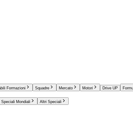
bili Formazioni
Squadre
Mercato
Motori
Drive UP
Formu
Speciali Mondiali
Altri Speciali