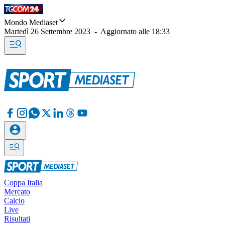
Mondo Mediaset
Martedì 26 Settembre 2023
-
Aggiornato alle
18:33
Coppa Italia
Mercato
Calcio
Live
Risultati