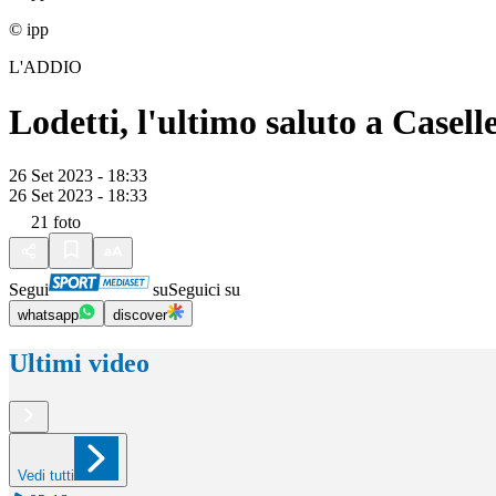
© ipp
L'ADDIO
Lodetti, l'ultimo saluto a Casel
26 Set 2023 - 18:33
26 Set 2023 - 18:33
21
foto
Segui
su
Seguici su
whatsapp
discover
Ultimi video
Vedi tutti