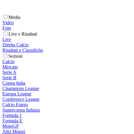
Media
Video
Foto
Live e Risultati
Live
Diretta Calcio
Risultati e Classifiche
Sezioni
Calcio
Mercato
Serie A
Serie B
Coppa Italia
Champions League
Europa League
Conference League
Calcio Estero
Supercoppa Italiana
Formula 1
Formula E
MotoGP
Altri Motori