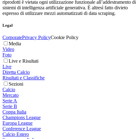
riprodotti è vietata ogni utilizzazione funzionale all’addestramento di
sistemi di intelligenza artificiale generativa. È altresì fatto divieto
espresso di utilizzare mezzi automatizzati di data scraping.
Legal
Corporate
Privacy Policy
Cookie Policy
Media
Video
Foto
Live e Risultati
Live
Diretta Calcio
Risultati e Classifiche
Sezioni
Calcio
Mercato
Serie A
Serie B
Coppa Italia
Champions League
Europa League
Conference League
Calcio Estero