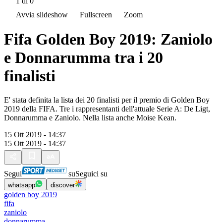
1
di 0
Avvia slideshow
Fullscreen
Zoom
Fifa Golden Boy 2019: Zaniolo
e Donnarumma tra i 20
finalisti
E' stata definita la lista dei 20 finalisti per il premio di Golden Boy
2019 della FIFA. Tre i rappresentanti dell'attuale Serie A: De Ligt,
Donnarumma e Zaniolo. Nella lista anche Moise Kean.
15 Ott 2019 - 14:37
15 Ott 2019 - 14:37
Segui
su
Seguici su
whatsapp
discover
golden boy 2019
fifa
zaniolo
donnarumma