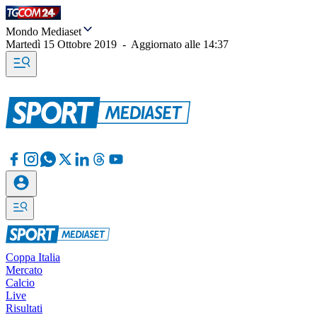
Mondo Mediaset
Martedì 15 Ottobre 2019
-
Aggiornato alle
14:37
Coppa Italia
Mercato
Calcio
Live
Risultati