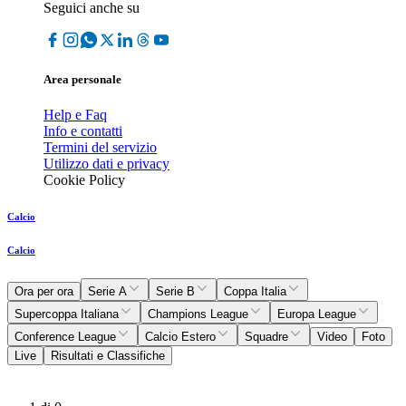
Seguici anche su
Area personale
Help e Faq
Info e contatti
Termini del servizio
Utilizzo dati e privacy
Cookie Policy
Calcio
Calcio
Ora per ora
Serie A
Serie B
Coppa Italia
Supercoppa Italiana
Champions League
Europa League
Conference League
Calcio Estero
Squadre
Video
Foto
Live
Risultati e Classifiche