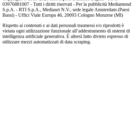
03976881007 - Tutti i diritti riservati - Per la pubblicità Mediamond
S.p.A. - RTI S.p.A., Mediaset N.V., sede legale Amsterdam (Paesi
Bassi) - Uffici Viale Europa 46, 20093 Cologno Monzese (MI)
Rispetto ai contenuti e ai dati personali trasmessi e/o riprodotti è
vietata ogni utilizzazione funzionale all’addestramento di sistemi di
intelligenza artificiale generativa. È altresì fatto divieto espresso di
utilizzare mezzi automatizzati di data scraping.