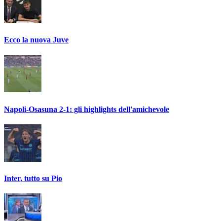
Ecco la nuova Juve
Napoli-Osasuna 2-1: gli highlights dell'amichevole
Inter, tutto su Pio