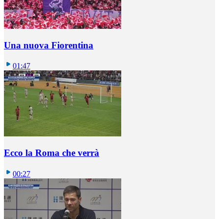
Una nuova Fiorentina
01:47
Ecco la Roma che verrà
00:27