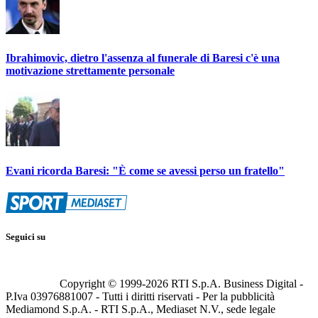
Ibrahimovic, dietro l'assenza al funerale di Baresi c'è una
motivazione strettamente personale
Evani ricorda Baresi: "È come se avessi perso un fratello"
Seguici su
Copyright © 1999-
2026
RTI S.p.A. Business Digital -
P.Iva 03976881007 - Tutti i diritti riservati - Per la pubblicità
Mediamond S.p.A. - RTI S.p.A., Mediaset N.V., sede legale