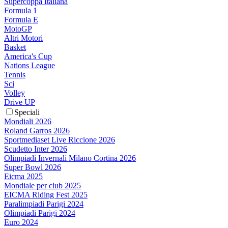
Supercoppa Italiana
Formula 1
Formula E
MotoGP
Altri Motori
Basket
America's Cup
Nations League
Tennis
Sci
Volley
Drive UP
Speciali
Mondiali 2026
Roland Garros 2026
Sportmediaset Live Riccione 2026
Scudetto Inter 2026
Olimpiadi Invernali Milano Cortina 2026
Super Bowl 2026
Eicma 2025
Mondiale per club 2025
EICMA Riding Fest 2025
Paralimpiadi Parigi 2024
Olimpiadi Parigi 2024
Euro 2024