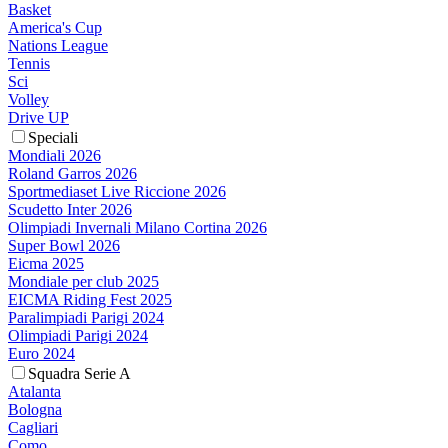
Basket
America's Cup
Nations League
Tennis
Sci
Volley
Drive UP
Speciali
Mondiali 2026
Roland Garros 2026
Sportmediaset Live Riccione 2026
Scudetto Inter 2026
Olimpiadi Invernali Milano Cortina 2026
Super Bowl 2026
Eicma 2025
Mondiale per club 2025
EICMA Riding Fest 2025
Paralimpiadi Parigi 2024
Olimpiadi Parigi 2024
Euro 2024
Squadra Serie A
Atalanta
Bologna
Cagliari
Como