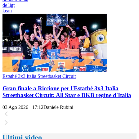
de ligt
kean
Estathé 3x3 Italia Streetbasket Circuit
Gran finale a Riccione per l'Estathé 3x3 Italia
Streetbasket Circuit: All Star e DKB regine d'Italia
03 Ago 2026 - 17:12
Daniele Rubini
Ultimi video