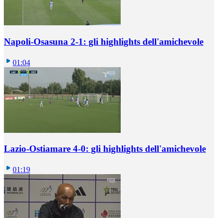
Napoli-Osasuna 2-1: gli highlights dell'amichevole
01:04
Lazio-Ostiamare 4-0: gli highlights dell'amichevole
01:19