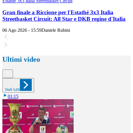
Estathé 3x3 Italia Streetbasket Circuit
Gran finale a Riccione per l'Estathé 3x3 Italia
Streetbasket Circuit: All Star e DKB regine d'Italia
06 Ago 2026 - 15:59
Daniele Rubini
Ultimi video
Vedi tutti
01:15