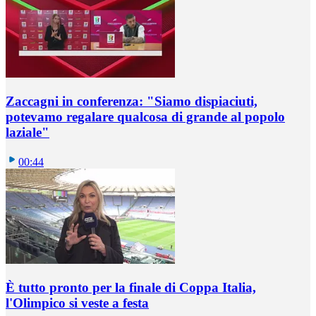
Zaccagni in conferenza: "Siamo dispiaciuti,
potevamo regalare qualcosa di grande al popolo
laziale"
00:44
È tutto pronto per la finale di Coppa Italia,
l'Olimpico si veste a festa