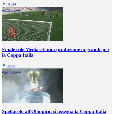
01:09
Finale stile Mediaset: una produzione in grande per
la Coppa Italia
02:21
Spettacolo all'Olimpico: si assegna la Coppa Italia