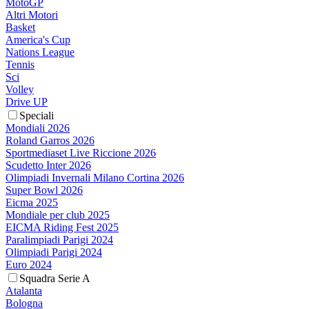
MotoGP
Altri Motori
Basket
America's Cup
Nations League
Tennis
Sci
Volley
Drive UP
Speciali
Mondiali 2026
Roland Garros 2026
Sportmediaset Live Riccione 2026
Scudetto Inter 2026
Olimpiadi Invernali Milano Cortina 2026
Super Bowl 2026
Eicma 2025
Mondiale per club 2025
EICMA Riding Fest 2025
Paralimpiadi Parigi 2024
Olimpiadi Parigi 2024
Euro 2024
Squadra Serie A
Atalanta
Bologna