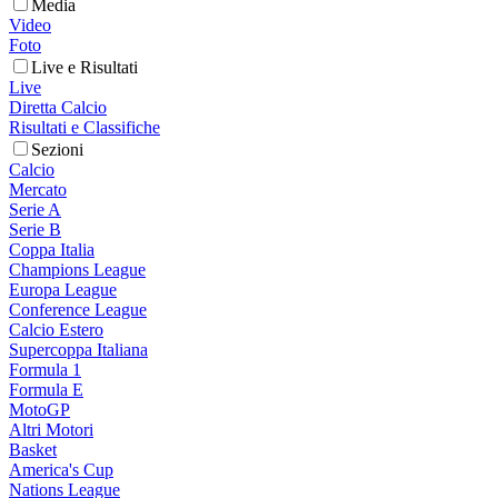
Media
Video
Foto
Live e Risultati
Live
Diretta Calcio
Risultati e Classifiche
Sezioni
Calcio
Mercato
Serie A
Serie B
Coppa Italia
Champions League
Europa League
Conference League
Calcio Estero
Supercoppa Italiana
Formula 1
Formula E
MotoGP
Altri Motori
Basket
America's Cup
Nations League