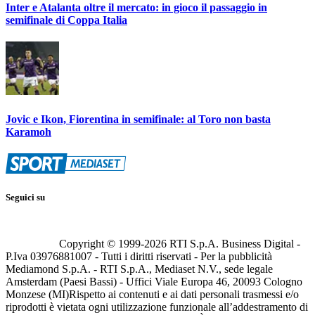
Inter e Atalanta oltre il mercato: in gioco il passaggio in
semifinale di Coppa Italia
Jovic e Ikon, Fiorentina in semifinale: al Toro non basta
Karamoh
Seguici su
Copyright © 1999-
2026
RTI S.p.A. Business Digital -
P.Iva 03976881007 - Tutti i diritti riservati - Per la pubblicità
Mediamond S.p.A. - RTI S.p.A., Mediaset N.V., sede legale
Amsterdam (Paesi Bassi) - Uffici Viale Europa 46, 20093 Cologno
Monzese (MI)
Rispetto ai contenuti e ai dati personali trasmessi e/o
riprodotti è vietata ogni utilizzazione funzionale all’addestramento di