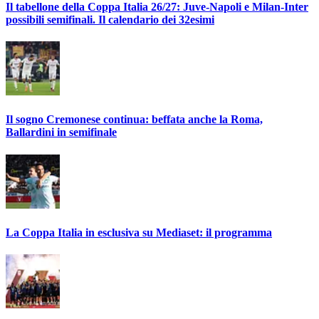
Il tabellone della Coppa Italia 26/27: Juve-Napoli e Milan-Inter
possibili semifinali. Il calendario dei 32esimi
Il sogno Cremonese continua: beffata anche la Roma,
Ballardini in semifinale
La Coppa Italia in esclusiva su Mediaset: il programma