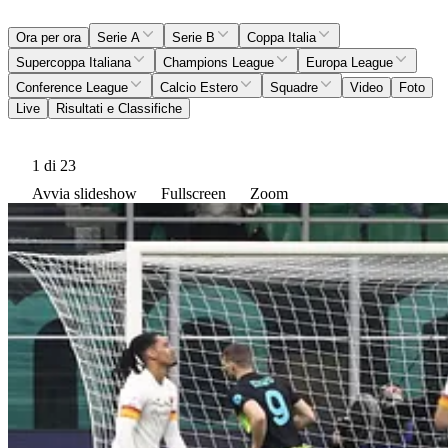
Ora per ora
Serie A
Serie B
Coppa Italia
Supercoppa Italiana
Champions League
Europa League
Conference League
Calcio Estero
Squadre
Video
Foto
Live
Risultati e Classifiche
1
di 23
Avvia slideshow
Fullscreen
Zoom