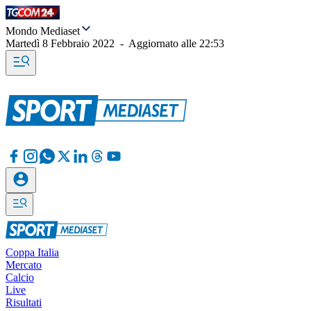
Mondo Mediaset
Martedì 8 Febbraio 2022
-
Aggiornato alle
22:53
Coppa Italia
Mercato
Calcio
Live
Risultati