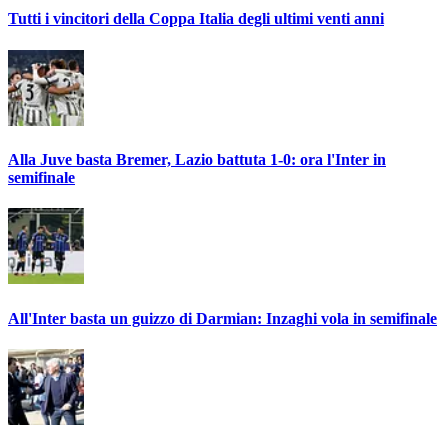
Tutti i vincitori della Coppa Italia degli ultimi venti anni
Alla Juve basta Bremer, Lazio battuta 1-0: ora l'Inter in
semifinale
All'Inter basta un guizzo di Darmian: Inzaghi vola in semifinale