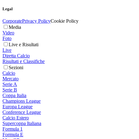
Legal
Corporate
Privacy Policy
Cookie Policy
Media
Video
Foto
Live e Risultati
Live
Diretta Calcio
Risultati e Classifiche
Sezioni
Calcio
Mercato
Serie A
Serie B
Coppa Italia
Champions League
Europa League
Conference League
Calcio Estero
Supercoppa Italiana
Formula 1
Formula E