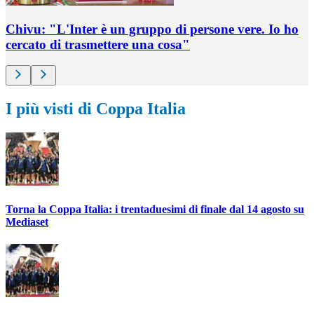
Chivu: "L'Inter è un gruppo di persone vere. Io ho
cercato di trasmettere una cosa"
I più visti di Coppa Italia
Torna la Coppa Italia: i trentaduesimi di finale dal 14 agosto su
Mediaset