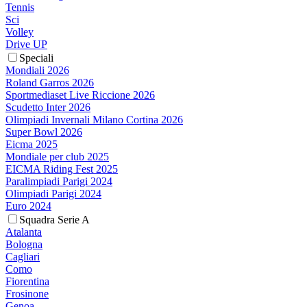
Tennis
Sci
Volley
Drive UP
Speciali
Mondiali 2026
Roland Garros 2026
Sportmediaset Live Riccione 2026
Scudetto Inter 2026
Olimpiadi Invernali Milano Cortina 2026
Super Bowl 2026
Eicma 2025
Mondiale per club 2025
EICMA Riding Fest 2025
Paralimpiadi Parigi 2024
Olimpiadi Parigi 2024
Euro 2024
Squadra Serie A
Atalanta
Bologna
Cagliari
Como
Fiorentina
Frosinone
Genoa