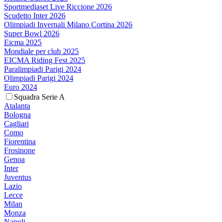
Sportmediaset Live Riccione 2026
Scudetto Inter 2026
Olimpiadi Invernali Milano Cortina 2026
Super Bowl 2026
Eicma 2025
Mondiale per club 2025
EICMA Riding Fest 2025
Paralimpiadi Parigi 2024
Olimpiadi Parigi 2024
Euro 2024
Squadra Serie A
Atalanta
Bologna
Cagliari
Como
Fiorentina
Frosinone
Genoa
Inter
Juventus
Lazio
Lecce
Milan
Monza
Napoli