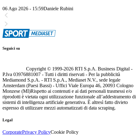
06 Ago 2026 - 15:59
Daniele Rubini
Seguici su
Copyright © 1999-
2026
RTI S.p.A. Business Digital -
P.Iva 03976881007 - Tutti i diritti riservati - Per la pubblicità
Mediamond S.p.A. - RTI S.p.A., Mediaset N.V., sede legale
Amsterdam (Paesi Bassi) - Uffici Viale Europa 46, 20093 Cologno
Monzese (MI)
Rispetto ai contenuti e ai dati personali trasmessi e/o
riprodotti è vietata ogni utilizzazione funzionale all’addestramento di
sistemi di intelligenza artificiale generativa. È altresì fatto divieto
espresso di utilizzare mezzi automatizzati di data scraping.
Legal
Corporate
Privacy Policy
Cookie Policy