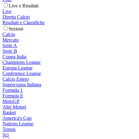
Live e Risultati
Live
Diretta Calcio
Risultati e Classifiche
Sezioni
Calcio
Mercato
Serie A
Serie B
Coppa Italia
Champions League
Europa League
Conference League
Calcio Estero
Supercoppa Italiana
Formula 1
Formula E
MotoGP
Altri Motori
Basket
America's Cup
Nations League
Tennis
Sci