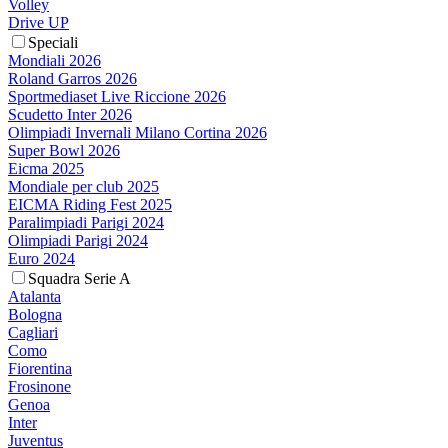
Volley
Drive UP
Speciali
Mondiali 2026
Roland Garros 2026
Sportmediaset Live Riccione 2026
Scudetto Inter 2026
Olimpiadi Invernali Milano Cortina 2026
Super Bowl 2026
Eicma 2025
Mondiale per club 2025
EICMA Riding Fest 2025
Paralimpiadi Parigi 2024
Olimpiadi Parigi 2024
Euro 2024
Squadra Serie A
Atalanta
Bologna
Cagliari
Como
Fiorentina
Frosinone
Genoa
Inter
Juventus