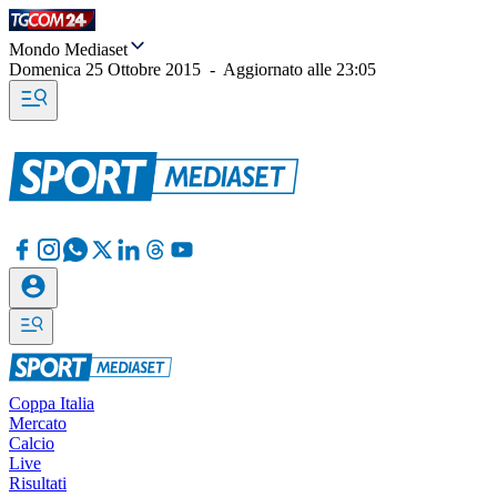
Mondo Mediaset
Domenica 25 Ottobre 2015
-
Aggiornato alle
23:05
Coppa Italia
Mercato
Calcio
Live
Risultati