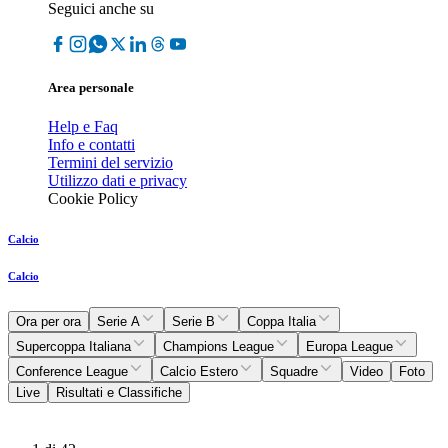
Seguici anche su
Area personale
Help e Faq
Info e contatti
Termini del servizio
Utilizzo dati e privacy
Cookie Policy
Calcio
Calcio
Ora per ora
Serie A
Serie B
Coppa Italia
Supercoppa Italiana
Champions League
Europa League
Conference League
Calcio Estero
Squadre
Video
Foto
Live
Risultati e Classifiche