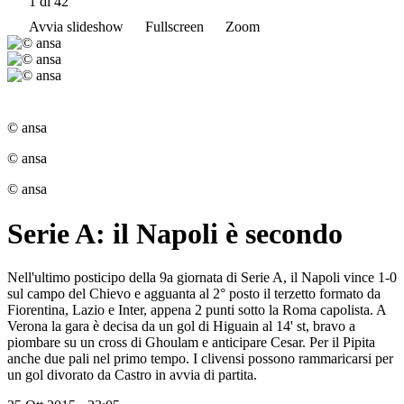
1
di 42
Avvia slideshow
Fullscreen
Zoom
© ansa
© ansa
© ansa
Serie A: il Napoli è secondo
Nell'ultimo posticipo della 9a giornata di Serie A, il Napoli vince 1-0
sul campo del Chievo e agguanta al 2° posto il terzetto formato da
Fiorentina, Lazio e Inter, appena 2 punti sotto la Roma capolista. A
Verona la gara è decisa da un gol di Higuain al 14' st, bravo a
piombare su un cross di Ghoulam e anticipare Cesar. Per il Pipita
anche due pali nel primo tempo. I clivensi possono rammaricarsi per
un gol divorato da Castro in avvia di partita.