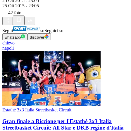
25 Ott 2015 - 23:05
25 Ott 2015 - 23:05
42
foto
Segui
su
Seguici su
whatsapp
discover
chievo
napoli
Estathé 3x3 Italia Streetbasket Circuit
Gran finale a Riccione per l'Estathé 3x3 Italia
Streetbasket Circuit: All Star e DKB regine d'Italia