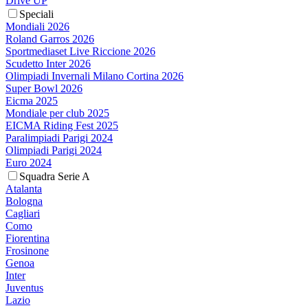
Drive UP
Speciali
Mondiali 2026
Roland Garros 2026
Sportmediaset Live Riccione 2026
Scudetto Inter 2026
Olimpiadi Invernali Milano Cortina 2026
Super Bowl 2026
Eicma 2025
Mondiale per club 2025
EICMA Riding Fest 2025
Paralimpiadi Parigi 2024
Olimpiadi Parigi 2024
Euro 2024
Squadra Serie A
Atalanta
Bologna
Cagliari
Como
Fiorentina
Frosinone
Genoa
Inter
Juventus
Lazio