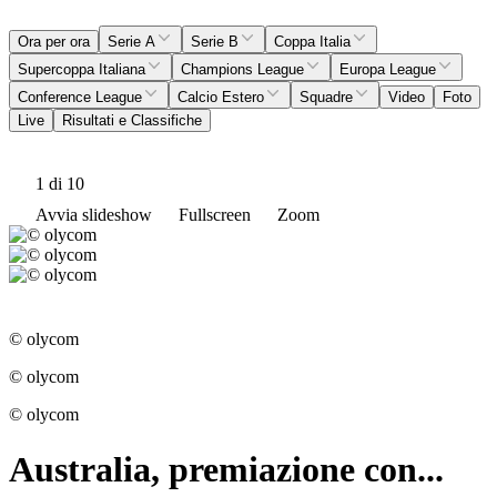
Ora per ora
Serie A
Serie B
Coppa Italia
Supercoppa Italiana
Champions League
Europa League
Conference League
Calcio Estero
Squadre
Video
Foto
Live
Risultati e Classifiche
1
di 10
Avvia slideshow
Fullscreen
Zoom
© olycom
© olycom
© olycom
Australia, premiazione con...