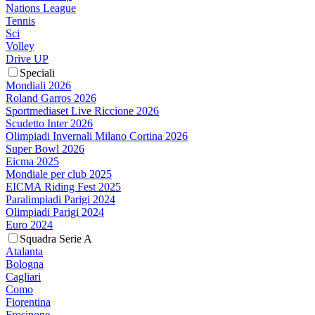
Nations League
Tennis
Sci
Volley
Drive UP
Speciali
Mondiali 2026
Roland Garros 2026
Sportmediaset Live Riccione 2026
Scudetto Inter 2026
Olimpiadi Invernali Milano Cortina 2026
Super Bowl 2026
Eicma 2025
Mondiale per club 2025
EICMA Riding Fest 2025
Paralimpiadi Parigi 2024
Olimpiadi Parigi 2024
Euro 2024
Squadra Serie A
Atalanta
Bologna
Cagliari
Como
Fiorentina
Frosinone