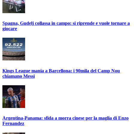
Spagna, Gudelj collassa in campo: si riprende e vuole tornare a
giocare
Kings League mania a Barcellona: i 90mila del Camp Nou
chiamano Messi
Argentina-Panama: sfida a morra cinese per la maglia di Enzo
Fernandez