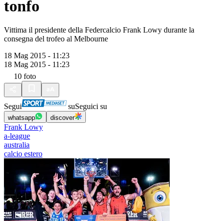
tonfo
Vittima il presidente della Federcalcio Frank Lowy durante la
consegna del trofeo al Melbourne
18 Mag 2015 - 11:23
18 Mag 2015 - 11:23
10
foto
Segui
su
Seguici su
whatsapp
discover
Frank Lowy
a-league
australia
calcio estero