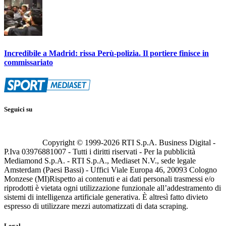
Incredibile a Madrid: rissa Perù-polizia. Il portiere finisce in
commissariato
Seguici su
Copyright © 1999-
2026
RTI S.p.A. Business Digital -
P.Iva 03976881007 - Tutti i diritti riservati - Per la pubblicità
Mediamond S.p.A. - RTI S.p.A., Mediaset N.V., sede legale
Amsterdam (Paesi Bassi) - Uffici Viale Europa 46, 20093 Cologno
Monzese (MI)
Rispetto ai contenuti e ai dati personali trasmessi e/o
riprodotti è vietata ogni utilizzazione funzionale all’addestramento di
sistemi di intelligenza artificiale generativa. È altresì fatto divieto
espresso di utilizzare mezzi automatizzati di data scraping.
Legal