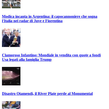
Modica incanta in Argentina: il capocannoniere che sogna
l'Italia nei radar di Juve e Fiorentina
Clamoroso Infantino: Mondiale in vendita con quote a fondi
Usa legati alla famiglia Trump
Disastro Otamendi, il River Plate perde al Monumental