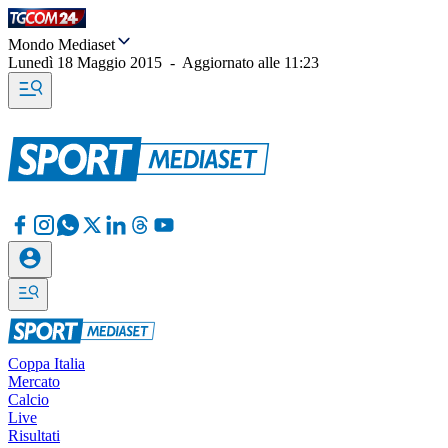
Mondo Mediaset
Lunedì 18 Maggio 2015
-
Aggiornato alle
11:23
Coppa Italia
Mercato
Calcio
Live
Risultati