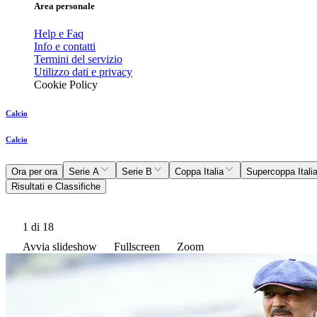
Area personale
Help e Faq
Info e contatti
Termini del servizio
Utilizzo dati e privacy
Cookie Policy
Calcio
Calcio
Ora per ora
Serie A
Serie B
Coppa Italia
Supercoppa Itali
Risultati e Classifiche
1
di 18
Avvia slideshow
Fullscreen
Zoom