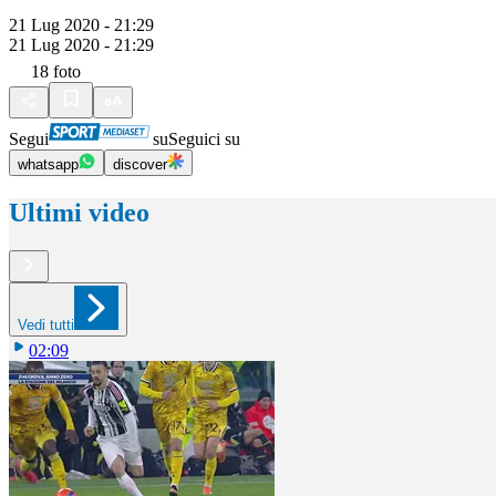
21 Lug 2020 - 21:29
21 Lug 2020 - 21:29
18
foto
Segui
su
Seguici su
whatsapp
discover
Ultimi video
Vedi tutti
02:09