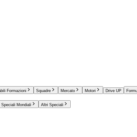
bili Formazioni
Squadre
Mercato
Motori
Drive UP
Formu
Speciali Mondiali
Altri Speciali