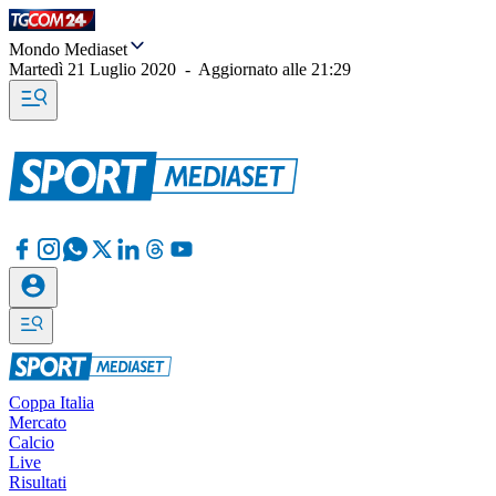
Mondo Mediaset
Martedì 21 Luglio 2020
-
Aggiornato alle
21:29
Coppa Italia
Mercato
Calcio
Live
Risultati