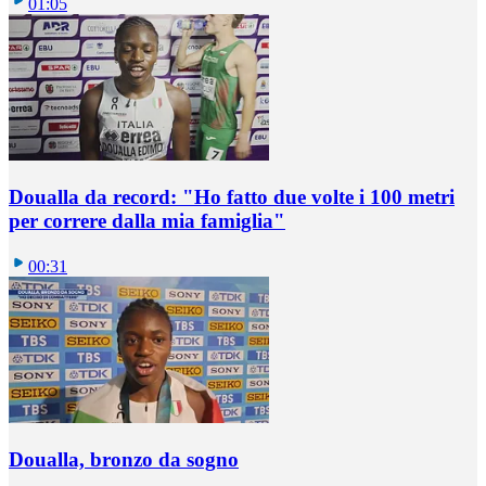
01:05
Doualla da record: "Ho fatto due volte i 100 metri
per correre dalla mia famiglia"
00:31
Doualla, bronzo da sogno