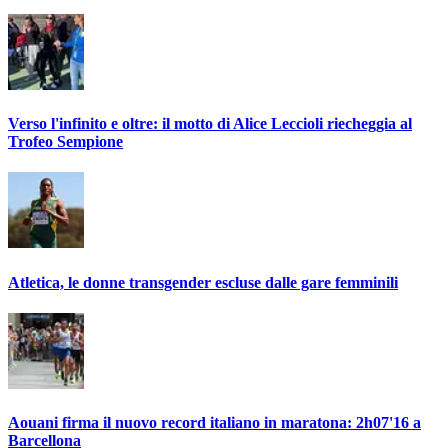
Verso l'infinito e oltre: il motto di Alice Leccioli riecheggia al
Trofeo Sempione
Atletica, le donne transgender escluse dalle gare femminili
Aouani firma il nuovo record italiano in maratona: 2h07'16 a
Barcellona