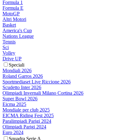
Formula 1
Formula E
MotoGP
Altri Motori
Basket
America's Cup
Nations League
Tennis
Sci
Volley
Drive UP
Speciali
Mondiali 2026
Roland Garros 2026
Sportmediaset Live Riccione 2026
Scudetto Inter 2026
Olimpiadi Invernali Milano Cortina 2026
Super Bowl 2026
Eicma 2025
Mondiale per club 2025
EICMA Riding Fest 2025
Paralimpiadi Parigi 2024
Olimpiadi Parigi 2024
Euro 2024
Squadra Serie A