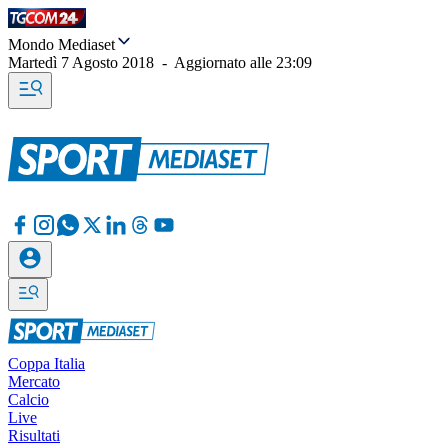
Mondo Mediaset
Martedì 7 Agosto 2018
-
Aggiornato alle
23:09
Coppa Italia
Mercato
Calcio
Live
Risultati