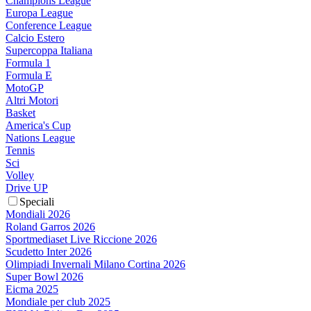
Champions League
Europa League
Conference League
Calcio Estero
Supercoppa Italiana
Formula 1
Formula E
MotoGP
Altri Motori
Basket
America's Cup
Nations League
Tennis
Sci
Volley
Drive UP
Speciali
Mondiali 2026
Roland Garros 2026
Sportmediaset Live Riccione 2026
Scudetto Inter 2026
Olimpiadi Invernali Milano Cortina 2026
Super Bowl 2026
Eicma 2025
Mondiale per club 2025