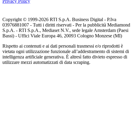
Privacy Policy
Copyright © 1999-
2026
RTI S.p.A. Business Digital - P.Iva
03976881007 - Tutti i diritti riservati - Per la pubblicità Mediamond
S.p.A. - RTI S.p.A., Mediaset N.V., sede legale Amsterdam (Paesi
Bassi) - Uffici Viale Europa 46, 20093 Cologno Monzese (MI)
Rispetto ai contenuti e ai dati personali trasmessi e/o riprodotti è
vietata ogni utilizzazione funzionale all’addestramento di sistemi di
intelligenza artificiale generativa. È altresì fatto divieto espresso di
utilizzare mezzi automatizzati di data scraping.