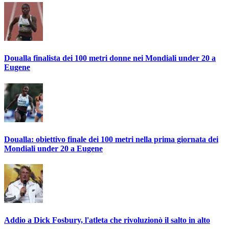
Doualla finalista dei 100 metri donne nei Mondiali under 20 a
Eugene
Doualla: obiettivo finale dei 100 metri nella prima giornata dei
Mondiali under 20 a Eugene
Addio a Dick Fosbury, l'atleta che rivoluzionò il salto in alto