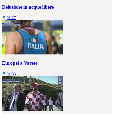
Delusione in acque libere
01:27
Europei a Varese
01:33