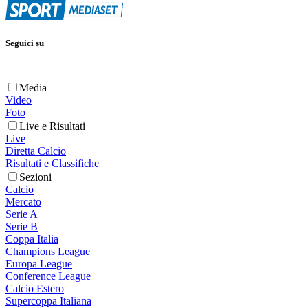
Seguici su
Media
Video
Foto
Live e Risultati
Live
Diretta Calcio
Risultati e Classifiche
Sezioni
Calcio
Mercato
Serie A
Serie B
Coppa Italia
Champions League
Europa League
Conference League
Calcio Estero
Supercoppa Italiana