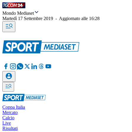
Mondo Mediaset
Martedì 17 Settembre 2019
-
Aggiornato alle
16:28
Coppa Italia
Mercato
Calcio
Live
Risultati