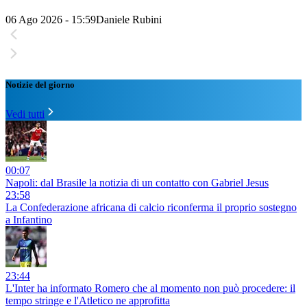
06 Ago 2026 - 15:59
Daniele Rubini
Notizie del giorno
Vedi tutti
00:07
Napoli: dal Brasile la notizia di un contatto con Gabriel Jesus
23:58
La Confederazione africana di calcio riconferma il proprio sostegno
a Infantino
23:44
L'Inter ha informato Romero che al momento non può procedere: il
tempo stringe e l'Atletico ne approfitta