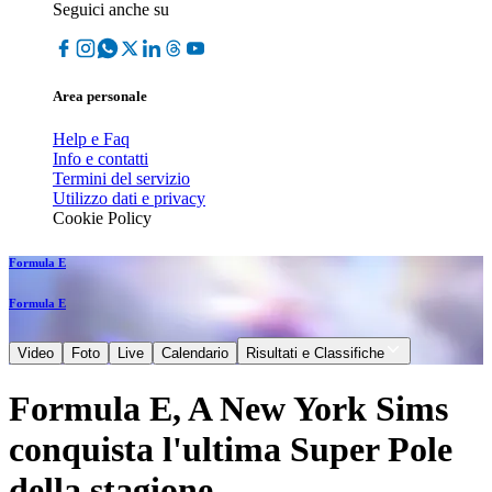
Seguici anche su
Area personale
Help e Faq
Info e contatti
Termini del servizio
Utilizzo dati e privacy
Cookie Policy
Formula E
Formula E
Video
Foto
Live
Calendario
Risultati e Classifiche
Formula E, A New York Sims
conquista l'ultima Super Pole
della stagione