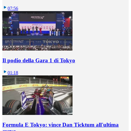
07:56
Il podio della Gara 1 di Tokyo
01:18
Formula E Tokyo: vince Dan Ticktum all'ultima