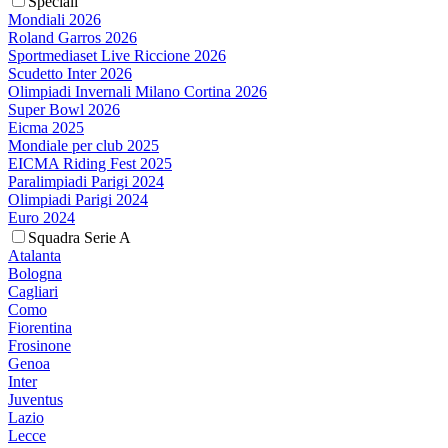
Speciali
Mondiali 2026
Roland Garros 2026
Sportmediaset Live Riccione 2026
Scudetto Inter 2026
Olimpiadi Invernali Milano Cortina 2026
Super Bowl 2026
Eicma 2025
Mondiale per club 2025
EICMA Riding Fest 2025
Paralimpiadi Parigi 2024
Olimpiadi Parigi 2024
Euro 2024
Squadra Serie A
Atalanta
Bologna
Cagliari
Como
Fiorentina
Frosinone
Genoa
Inter
Juventus
Lazio
Lecce