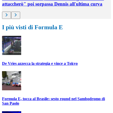
attaccherò" poi sorpassa Dennis all'ultima curva
I più visti di Formula E
De Vries azzecca la strategia e vince a Tokyo
Formula E, tocca al Brasile: sesto round nel Sambodromo di
San Paolo