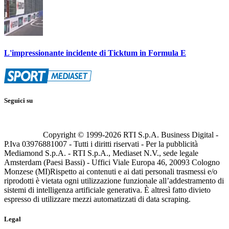
L'impressionante incidente di Ticktum in Formula E
Seguici su
Copyright © 1999-
2026
RTI S.p.A. Business Digital -
P.Iva 03976881007 - Tutti i diritti riservati - Per la pubblicità
Mediamond S.p.A. - RTI S.p.A., Mediaset N.V., sede legale
Amsterdam (Paesi Bassi) - Uffici Viale Europa 46, 20093 Cologno
Monzese (MI)
Rispetto ai contenuti e ai dati personali trasmessi e/o
riprodotti è vietata ogni utilizzazione funzionale all’addestramento di
sistemi di intelligenza artificiale generativa. È altresì fatto divieto
espresso di utilizzare mezzi automatizzati di data scraping.
Legal