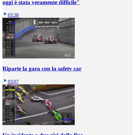
oggi è stata veramente difficile"
03:38
Riparte la gara con la safety car
03:07