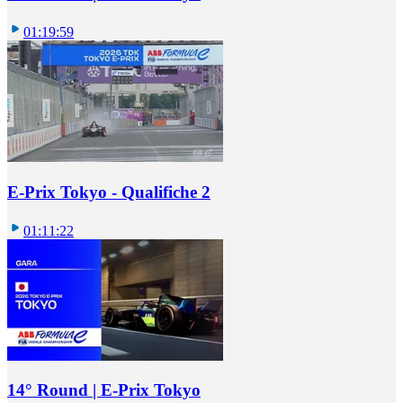
01:19:59
E-Prix Tokyo - Qualifiche 2
01:11:22
14° Round | E-Prix Tokyo