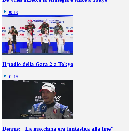
09:19
Il podio della Gara 2 a Tokyo
01:15
Dennis: "La macchina era fantastica alla fine"