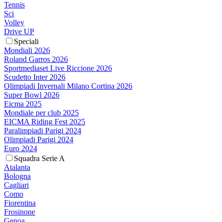
Tennis
Sci
Volley
Drive UP
Speciali
Mondiali 2026
Roland Garros 2026
Sportmediaset Live Riccione 2026
Scudetto Inter 2026
Olimpiadi Invernali Milano Cortina 2026
Super Bowl 2026
Eicma 2025
Mondiale per club 2025
EICMA Riding Fest 2025
Paralimpiadi Parigi 2024
Olimpiadi Parigi 2024
Euro 2024
Squadra Serie A
Atalanta
Bologna
Cagliari
Como
Fiorentina
Frosinone
Genoa