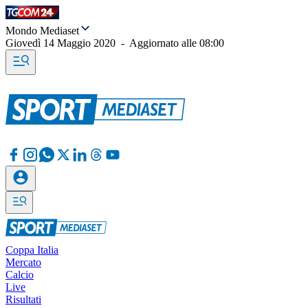
Mondo Mediaset
Giovedì 14 Maggio 2020
-
Aggiornato alle
08:00
Coppa Italia
Mercato
Calcio
Live
Risultati