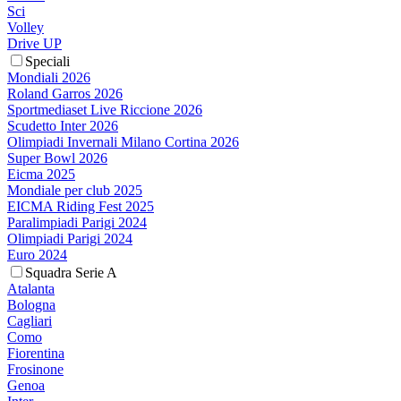
Sci
Volley
Drive UP
Speciali
Mondiali 2026
Roland Garros 2026
Sportmediaset Live Riccione 2026
Scudetto Inter 2026
Olimpiadi Invernali Milano Cortina 2026
Super Bowl 2026
Eicma 2025
Mondiale per club 2025
EICMA Riding Fest 2025
Paralimpiadi Parigi 2024
Olimpiadi Parigi 2024
Euro 2024
Squadra Serie A
Atalanta
Bologna
Cagliari
Como
Fiorentina
Frosinone
Genoa