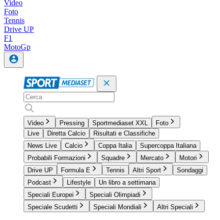
Video
Foto
Tennis
Drive UP
F1
MotoGp
Video
Pressing
Sportmediaset XXL
Foto
Live
Diretta Calcio
Risultati e Classifiche
News Live
Calcio
Coppa Italia
Supercoppa Italiana
Probabili Formazioni
Squadre
Mercato
Motori
Drive UP
Formula E
Tennis
Altri Sport
Sondaggi
Podcast
Lifestyle
Un libro a settimana
Speciali Europei
Speciali Olimpiadi
Speciale Scudetti
Speciali Mondiali
Altri Speciali