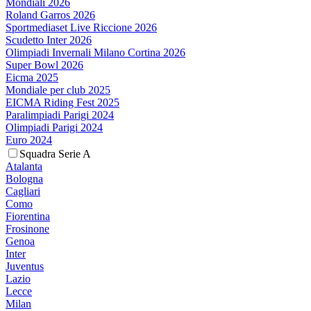
Mondiali 2026
Roland Garros 2026
Sportmediaset Live Riccione 2026
Scudetto Inter 2026
Olimpiadi Invernali Milano Cortina 2026
Super Bowl 2026
Eicma 2025
Mondiale per club 2025
EICMA Riding Fest 2025
Paralimpiadi Parigi 2024
Olimpiadi Parigi 2024
Euro 2024
Squadra Serie A
Atalanta
Bologna
Cagliari
Como
Fiorentina
Frosinone
Genoa
Inter
Juventus
Lazio
Lecce
Milan