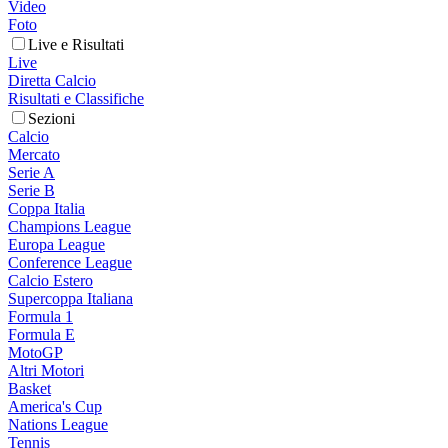
Video
Foto
Live e Risultati
Live
Diretta Calcio
Risultati e Classifiche
Sezioni
Calcio
Mercato
Serie A
Serie B
Coppa Italia
Champions League
Europa League
Conference League
Calcio Estero
Supercoppa Italiana
Formula 1
Formula E
MotoGP
Altri Motori
Basket
America's Cup
Nations League
Tennis