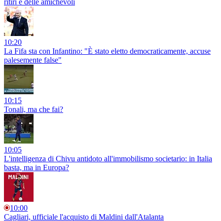
ritiri e delle amichevoli
10:20
La Fifa sta con Infantino: "È stato eletto democraticamente, accuse
palesemente false"
10:15
Tonali, ma che fai?
10:05
L'intelligenza di Chivu antidoto all'immobilismo societario: in Italia
basta, ma in Europa?
10:00
Cagliari, ufficiale l'acquisto di Maldini dall'Atalanta