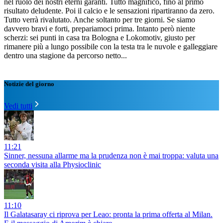
nel ruolo dei nostri eterni garanti. Tutto magnifico, fino al primo
risultato deludente. Poi il calcio e le sensazioni ripartiranno da zero.
Tutto verrà rivalutato. Anche soltanto per tre giorni. Se siamo
davvero bravi e forti, prepariamoci prima. Intanto però niente
scherzi: sei punti in casa tra Bologna e Lokomotiv, giusto per
rimanere più a lungo possibile con la testa tra le nuvole e galleggiare
dentro una stagione da percorso netto...
Notizie del giorno
Vedi tutti
11:21
Sinner, nessuna allarme ma la prudenza non è mai troppa: valuta una
seconda visita alla Physioclinic
11:10
Il Galatasaray ci riprova per Leao: pronta la prima offerta al Milan.