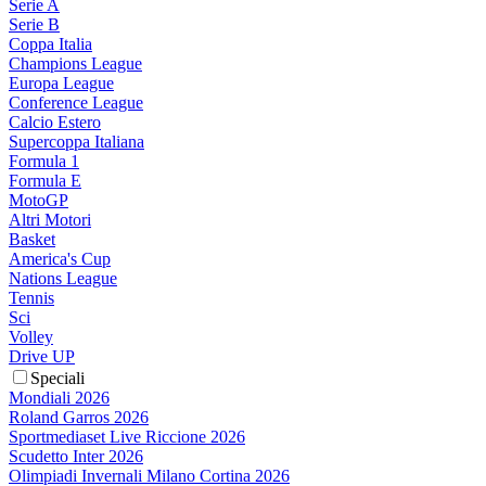
Serie A
Serie B
Coppa Italia
Champions League
Europa League
Conference League
Calcio Estero
Supercoppa Italiana
Formula 1
Formula E
MotoGP
Altri Motori
Basket
America's Cup
Nations League
Tennis
Sci
Volley
Drive UP
Speciali
Mondiali 2026
Roland Garros 2026
Sportmediaset Live Riccione 2026
Scudetto Inter 2026
Olimpiadi Invernali Milano Cortina 2026