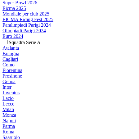
Super Bowl 2026
Eicma 2025
Mondiale per club 2025
EICMA Riding Fest 2025
Paralimpiadi Parigi 2024
Olimpiadi Parigi 2024
Euro 2024
Squadra Serie A
Atalanta
Bologna
Cagliari
Como
Fiorentina
Frosinone
Genoa
Inter
Juventus
Lazio
Lecce
Milan
Monza
Napoli
Parma
Roma
Sassuolo