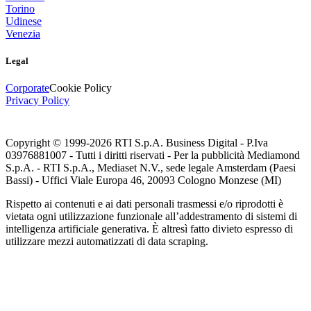
Torino
Udinese
Venezia
Legal
Corporate
Cookie Policy
Privacy Policy
Copyright © 1999-
2026
RTI S.p.A. Business Digital - P.Iva
03976881007 - Tutti i diritti riservati - Per la pubblicità Mediamond
S.p.A. - RTI S.p.A., Mediaset N.V., sede legale Amsterdam (Paesi
Bassi) - Uffici Viale Europa 46, 20093 Cologno Monzese (MI)
Rispetto ai contenuti e ai dati personali trasmessi e/o riprodotti è
vietata ogni utilizzazione funzionale all’addestramento di sistemi di
intelligenza artificiale generativa. È altresì fatto divieto espresso di
utilizzare mezzi automatizzati di data scraping.