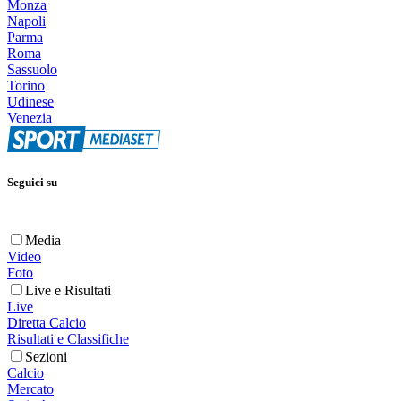
Monza
Napoli
Parma
Roma
Sassuolo
Torino
Udinese
Venezia
Seguici su
Media
Video
Foto
Live e Risultati
Live
Diretta Calcio
Risultati e Classifiche
Sezioni
Calcio
Mercato