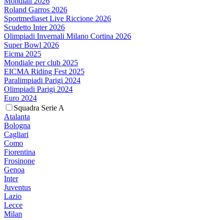
Mondiali 2026
Roland Garros 2026
Sportmediaset Live Riccione 2026
Scudetto Inter 2026
Olimpiadi Invernali Milano Cortina 2026
Super Bowl 2026
Eicma 2025
Mondiale per club 2025
EICMA Riding Fest 2025
Paralimpiadi Parigi 2024
Olimpiadi Parigi 2024
Euro 2024
Squadra Serie A
Atalanta
Bologna
Cagliari
Como
Fiorentina
Frosinone
Genoa
Inter
Juventus
Lazio
Lecce
Milan