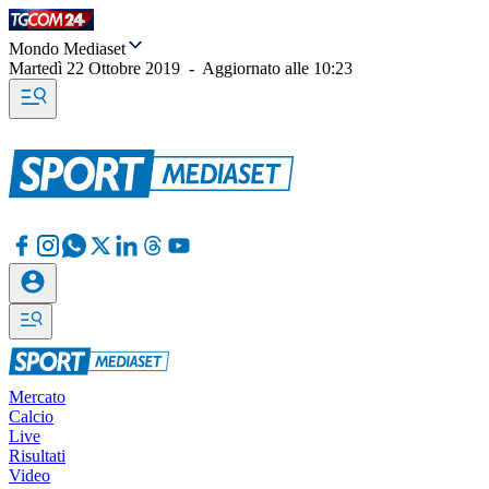
Mondo Mediaset
Martedì 22 Ottobre 2019
-
Aggiornato alle
10:23
Mercato
Calcio
Live
Risultati
Video