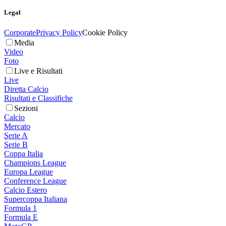
Legal
Corporate
Privacy Policy
Cookie Policy
Media
Video
Foto
Live e Risultati
Live
Diretta Calcio
Risultati e Classifiche
Sezioni
Calcio
Mercato
Serie A
Serie B
Coppa Italia
Champions League
Europa League
Conference League
Calcio Estero
Supercoppa Italiana
Formula 1
Formula E