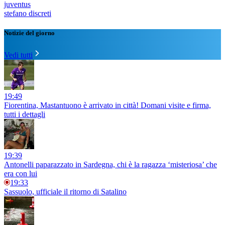
juventus
stefano discreti
Notizie del giorno
Vedi tutti
19:49
Fiorentina, Mastantuono è arrivato in città! Domani visite e firma,
tutti i dettagli
19:39
Antonelli paparazzato in Sardegna, chi è la ragazza ‘misteriosa’ che
era con lui
19:33
Sassuolo, ufficiale il ritorno di Satalino