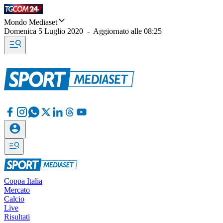
Mondo Mediaset
Domenica 5 Luglio 2020
-
Aggiornato alle
08:25
Coppa Italia
Mercato
Calcio
Live
Risultati