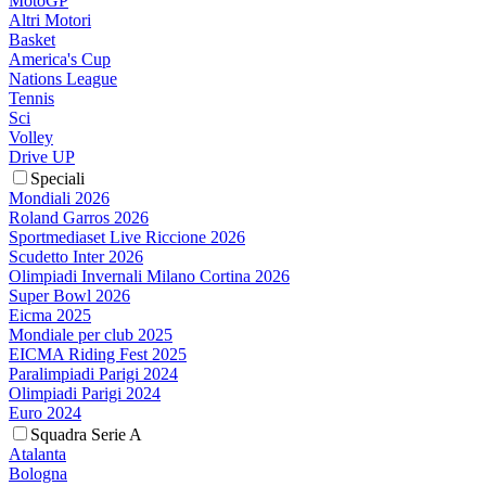
MotoGP
Altri Motori
Basket
America's Cup
Nations League
Tennis
Sci
Volley
Drive UP
Speciali
Mondiali 2026
Roland Garros 2026
Sportmediaset Live Riccione 2026
Scudetto Inter 2026
Olimpiadi Invernali Milano Cortina 2026
Super Bowl 2026
Eicma 2025
Mondiale per club 2025
EICMA Riding Fest 2025
Paralimpiadi Parigi 2024
Olimpiadi Parigi 2024
Euro 2024
Squadra Serie A
Atalanta
Bologna