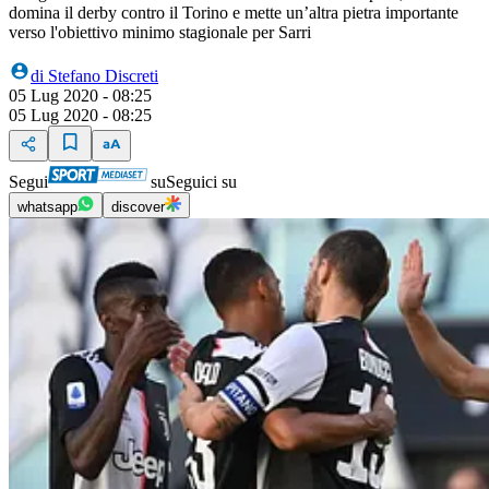
domina il derby contro il Torino e mette un’altra pietra importante
verso l'obiettivo minimo stagionale per Sarri
di
Stefano Discreti
05 Lug 2020 - 08:25
05 Lug 2020 - 08:25
Segui
su
Seguici su
whatsapp
discover