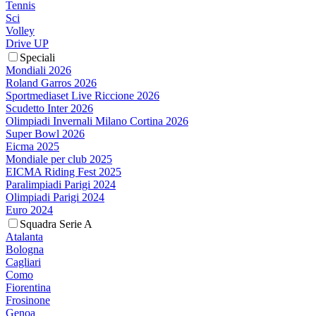
Tennis
Sci
Volley
Drive UP
Speciali
Mondiali 2026
Roland Garros 2026
Sportmediaset Live Riccione 2026
Scudetto Inter 2026
Olimpiadi Invernali Milano Cortina 2026
Super Bowl 2026
Eicma 2025
Mondiale per club 2025
EICMA Riding Fest 2025
Paralimpiadi Parigi 2024
Olimpiadi Parigi 2024
Euro 2024
Squadra Serie A
Atalanta
Bologna
Cagliari
Como
Fiorentina
Frosinone
Genoa