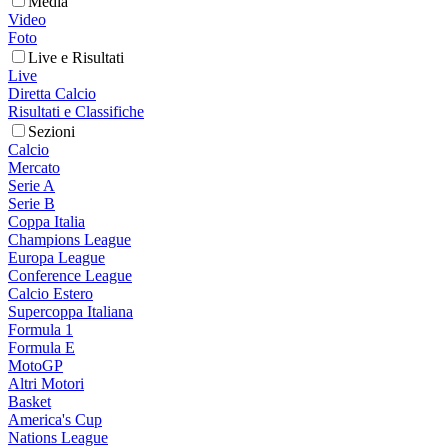
Media
Video
Foto
Live e Risultati
Live
Diretta Calcio
Risultati e Classifiche
Sezioni
Calcio
Mercato
Serie A
Serie B
Coppa Italia
Champions League
Europa League
Conference League
Calcio Estero
Supercoppa Italiana
Formula 1
Formula E
MotoGP
Altri Motori
Basket
America's Cup
Nations League