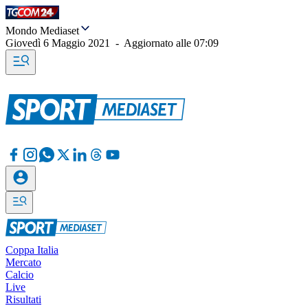
Mondo Mediaset
Giovedì 6 Maggio 2021
-
Aggiornato alle
07:09
Coppa Italia
Mercato
Calcio
Live
Risultati