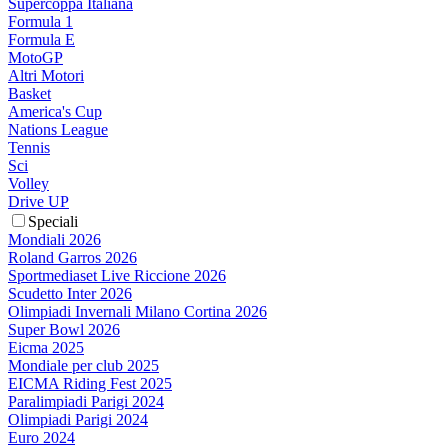
Supercoppa Italiana
Formula 1
Formula E
MotoGP
Altri Motori
Basket
America's Cup
Nations League
Tennis
Sci
Volley
Drive UP
Speciali
Mondiali 2026
Roland Garros 2026
Sportmediaset Live Riccione 2026
Scudetto Inter 2026
Olimpiadi Invernali Milano Cortina 2026
Super Bowl 2026
Eicma 2025
Mondiale per club 2025
EICMA Riding Fest 2025
Paralimpiadi Parigi 2024
Olimpiadi Parigi 2024
Euro 2024