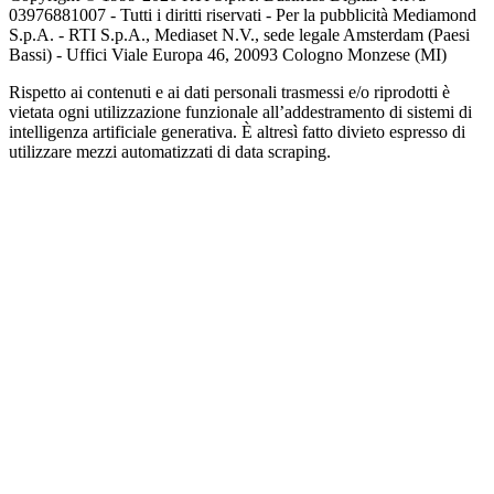
03976881007 - Tutti i diritti riservati - Per la pubblicità Mediamond
S.p.A. - RTI S.p.A., Mediaset N.V., sede legale Amsterdam (Paesi
Bassi) - Uffici Viale Europa 46, 20093 Cologno Monzese (MI)
Rispetto ai contenuti e ai dati personali trasmessi e/o riprodotti è
vietata ogni utilizzazione funzionale all’addestramento di sistemi di
intelligenza artificiale generativa. È altresì fatto divieto espresso di
utilizzare mezzi automatizzati di data scraping.