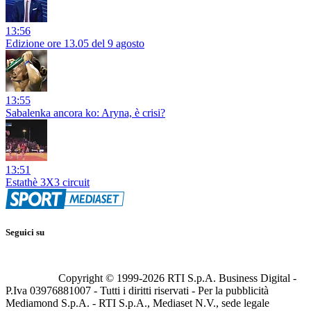
13:56
Edizione ore 13.05 del 9 agosto
13:55
Sabalenka ancora ko: Aryna, è crisi?
13:51
Estathè 3X3 circuit
Seguici su
Copyright © 1999-
2026
RTI S.p.A. Business Digital -
P.Iva 03976881007 - Tutti i diritti riservati - Per la pubblicità
Mediamond S.p.A. - RTI S.p.A., Mediaset N.V., sede legale