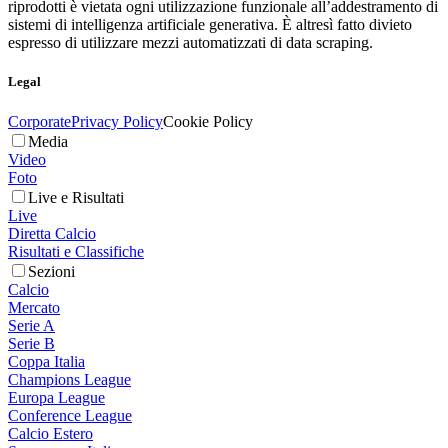
riprodotti è vietata ogni utilizzazione funzionale all’addestramento di
sistemi di intelligenza artificiale generativa. È altresì fatto divieto
espresso di utilizzare mezzi automatizzati di data scraping.
Legal
Corporate
Privacy Policy
Cookie Policy
Media
Video
Foto
Live e Risultati
Live
Diretta Calcio
Risultati e Classifiche
Sezioni
Calcio
Mercato
Serie A
Serie B
Coppa Italia
Champions League
Europa League
Conference League
Calcio Estero