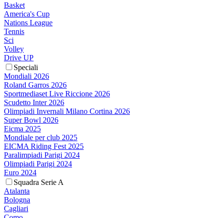
Basket
America's Cup
Nations League
Tennis
Sci
Volley
Drive UP
Speciali
Mondiali 2026
Roland Garros 2026
Sportmediaset Live Riccione 2026
Scudetto Inter 2026
Olimpiadi Invernali Milano Cortina 2026
Super Bowl 2026
Eicma 2025
Mondiale per club 2025
EICMA Riding Fest 2025
Paralimpiadi Parigi 2024
Olimpiadi Parigi 2024
Euro 2024
Squadra Serie A
Atalanta
Bologna
Cagliari
Como