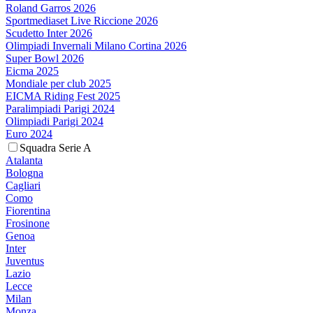
Roland Garros 2026
Sportmediaset Live Riccione 2026
Scudetto Inter 2026
Olimpiadi Invernali Milano Cortina 2026
Super Bowl 2026
Eicma 2025
Mondiale per club 2025
EICMA Riding Fest 2025
Paralimpiadi Parigi 2024
Olimpiadi Parigi 2024
Euro 2024
Squadra Serie A
Atalanta
Bologna
Cagliari
Como
Fiorentina
Frosinone
Genoa
Inter
Juventus
Lazio
Lecce
Milan
Monza