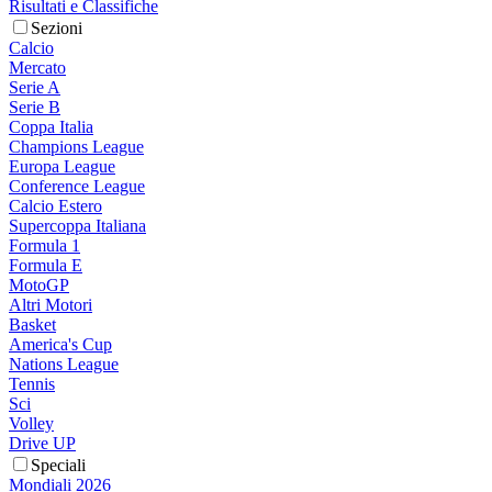
Risultati e Classifiche
Sezioni
Calcio
Mercato
Serie A
Serie B
Coppa Italia
Champions League
Europa League
Conference League
Calcio Estero
Supercoppa Italiana
Formula 1
Formula E
MotoGP
Altri Motori
Basket
America's Cup
Nations League
Tennis
Sci
Volley
Drive UP
Speciali
Mondiali 2026