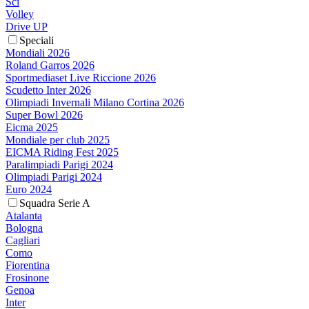
Sci
Volley
Drive UP
Speciali
Mondiali 2026
Roland Garros 2026
Sportmediaset Live Riccione 2026
Scudetto Inter 2026
Olimpiadi Invernali Milano Cortina 2026
Super Bowl 2026
Eicma 2025
Mondiale per club 2025
EICMA Riding Fest 2025
Paralimpiadi Parigi 2024
Olimpiadi Parigi 2024
Euro 2024
Squadra Serie A
Atalanta
Bologna
Cagliari
Como
Fiorentina
Frosinone
Genoa
Inter