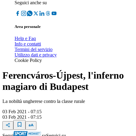
Seguici anche su
Area personale
Help e Faq
Info e contatti
Termini del servizio
Utilizzo dati e privacy
Cookie Policy
Ferencváros-Újpest, l'inferno
magiaro di Budapest
La nobiltà ungherese contro la classe rurale
03 Feb 2021 - 07:15
03 Feb 2021 - 07:15
Segui
su
Seguici su