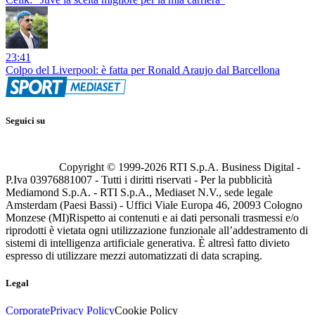
23:41
Colpo del Liverpool: è fatta per Ronald Araujo dal Barcellona
Seguici su
Copyright © 1999-
2026
RTI S.p.A. Business Digital -
P.Iva 03976881007 - Tutti i diritti riservati - Per la pubblicità
Mediamond S.p.A. - RTI S.p.A., Mediaset N.V., sede legale
Amsterdam (Paesi Bassi) - Uffici Viale Europa 46, 20093 Cologno
Monzese (MI)
Rispetto ai contenuti e ai dati personali trasmessi e/o
riprodotti è vietata ogni utilizzazione funzionale all’addestramento di
sistemi di intelligenza artificiale generativa. È altresì fatto divieto
espresso di utilizzare mezzi automatizzati di data scraping.
Legal
Corporate
Privacy Policy
Cookie Policy