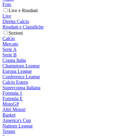
Foto
Live e Risultati
Live
Diretta Calcio
Risultati e Classifiche
Sezioni
Calcio
Mercato
Serie A
Serie B
Coppa Italia
Champions League
Europa League
Conference League
Calcio Estero
Supercoppa Italiana
Formula 1
Formula E
MotoGP
Altri Motori
Basket
America's Cup
Nations League
Tennis