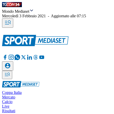
Mondo Mediaset
Mercoledì 3 Febbraio 2021
-
Aggiornato alle
07:15
Coppa Italia
Mercato
Calcio
Live
Risultati