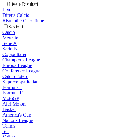
Live e Risultati
Live
Diretta Calcio
Risultati e Classifiche
Sezioni
Calcio
Mercato
Serie A
Serie B
Coppa Italia
Champions League
Europa League
Conference League
Calcio Estero
Supercoppa Italiana
Formula 1
Formula E
MotoGP
Altri Motori
Basket
America's Cup
Nations League
Tennis
Sci
Volley