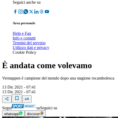
Seguici anche su
Area personale
Help e Faq
Info e contatti
Termini del servizio
Utilizzo dati e privacy
Cookie Policy
È andata come volevamo
Verstappen è campione del mondo dopo una stagione rocambolesca
13 Dic 2021 - 07:41
13 Dic 2021 - 07:41
Segui
su
Seguici su
whatsapp
discover