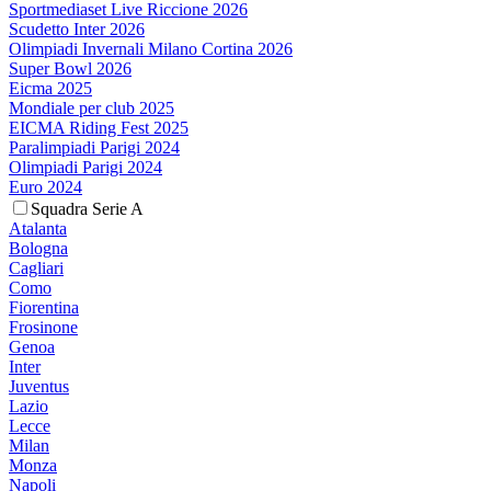
Sportmediaset Live Riccione 2026
Scudetto Inter 2026
Olimpiadi Invernali Milano Cortina 2026
Super Bowl 2026
Eicma 2025
Mondiale per club 2025
EICMA Riding Fest 2025
Paralimpiadi Parigi 2024
Olimpiadi Parigi 2024
Euro 2024
Squadra Serie A
Atalanta
Bologna
Cagliari
Como
Fiorentina
Frosinone
Genoa
Inter
Juventus
Lazio
Lecce
Milan
Monza
Napoli