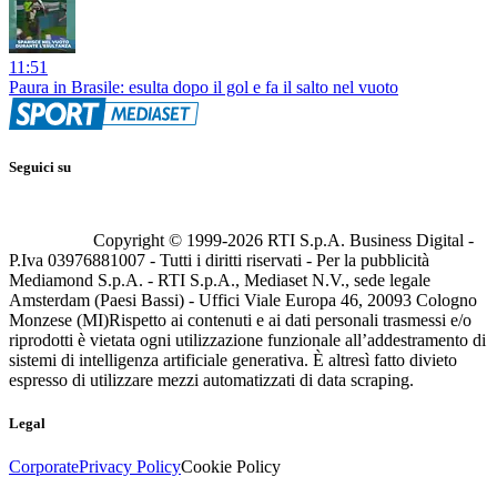
11:51
Paura in Brasile: esulta dopo il gol e fa il salto nel vuoto
Seguici su
Copyright © 1999-
2026
RTI S.p.A. Business Digital -
P.Iva 03976881007 - Tutti i diritti riservati - Per la pubblicità
Mediamond S.p.A. - RTI S.p.A., Mediaset N.V., sede legale
Amsterdam (Paesi Bassi) - Uffici Viale Europa 46, 20093 Cologno
Monzese (MI)
Rispetto ai contenuti e ai dati personali trasmessi e/o
riprodotti è vietata ogni utilizzazione funzionale all’addestramento di
sistemi di intelligenza artificiale generativa. È altresì fatto divieto
espresso di utilizzare mezzi automatizzati di data scraping.
Legal
Corporate
Privacy Policy
Cookie Policy