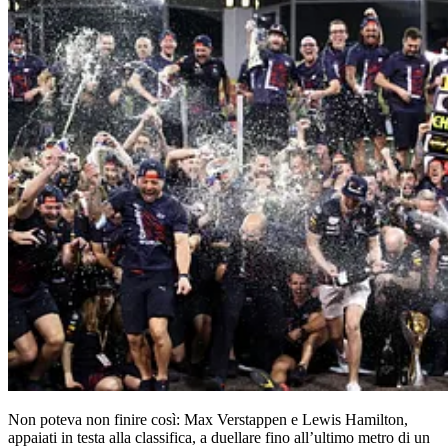
Non poteva non finire così: Max Verstappen e Lewis Hamilton,
appaiati in testa alla classifica, a duellare fino all’ultimo metro di un