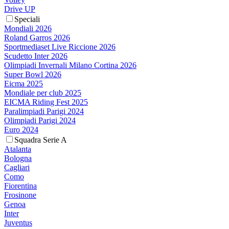
Drive UP
Speciali
Mondiali 2026
Roland Garros 2026
Sportmediaset Live Riccione 2026
Scudetto Inter 2026
Olimpiadi Invernali Milano Cortina 2026
Super Bowl 2026
Eicma 2025
Mondiale per club 2025
EICMA Riding Fest 2025
Paralimpiadi Parigi 2024
Olimpiadi Parigi 2024
Euro 2024
Squadra Serie A
Atalanta
Bologna
Cagliari
Como
Fiorentina
Frosinone
Genoa
Inter
Juventus