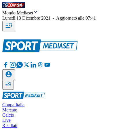
Mondo Mediaset
Lunedì 13 Dicembre 2021
-
Aggiornato alle
07:41
Coppa Italia
Mercato
Calcio
Live
Risultati