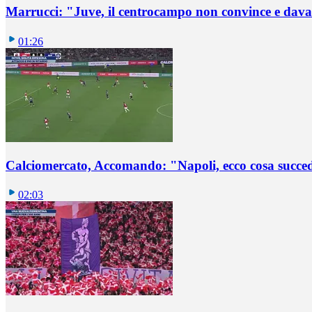
Marrucci: "Juve, il centrocampo non convince e dava
01:26
Calciomercato, Accomando: "Napoli, ecco cosa succ
02:03