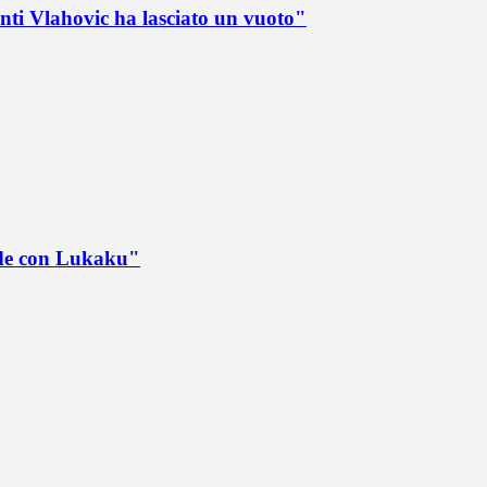
nti Vlahovic ha lasciato un vuoto"
ede con Lukaku"