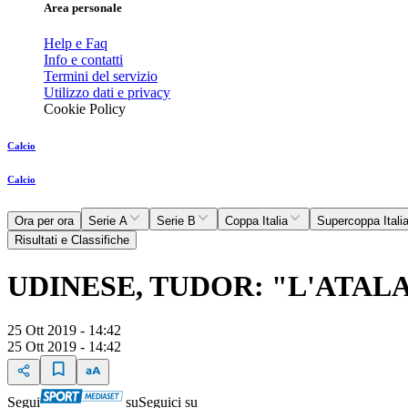
Area personale
Help e Faq
Info e contatti
Termini del servizio
Utilizzo dati e privacy
Cookie Policy
Calcio
Calcio
Ora per ora
Serie A
Serie B
Coppa Italia
Supercoppa Itali
Risultati e Classifiche
UDINESE, TUDOR: "L'ATALA
25 Ott 2019 - 14:42
25 Ott 2019 - 14:42
Segui
su
Seguici su