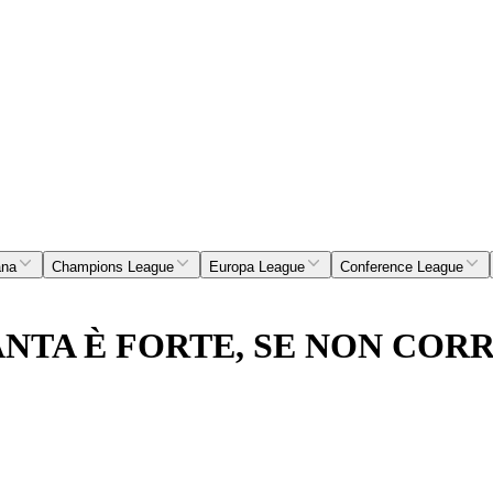
ana
Champions League
Europa League
Conference League
NTA È FORTE, SE NON CORRI