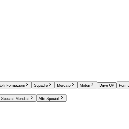
bili Formazioni
Squadre
Mercato
Motori
Drive UP
Formu
Speciali Mondiali
Altri Speciali