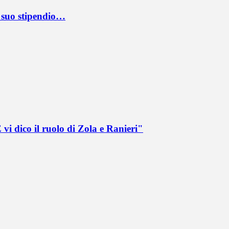
l suo stipendio…
vi dico il ruolo di Zola e Ranieri"