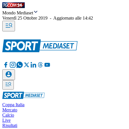
Mondo Mediaset
Venerdì 25 Ottobre 2019
-
Aggiornato alle
14:42
Coppa Italia
Mercato
Calcio
Live
Risultati