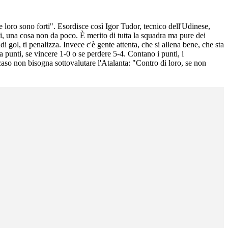
 loro sono forti". Esordisce così Igor Tudor, tecnico dell'Udinese,
zi, una cosa non da poco. È merito di tutta la squadra ma pure dei
 gol, ti penalizza. Invece c'è gente attenta, che si allena bene, che sta
punti, se vincere 1-0 o se perdere 5-4. Contano i punti, i
aso non bisogna sottovalutare l'Atalanta: "Contro di loro, se non