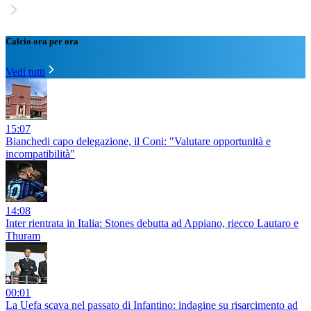
Calcio ora per ora
Vedi tutti
15:07
Bianchedi capo delegazione, il Coni: "Valutare opportunità e
incompatibilità"
14:08
Inter rientrata in Italia: Stones debutta ad Appiano, riecco Lautaro e
Thuram
00:01
La Uefa scava nel passato di Infantino: indagine su risarcimento ad