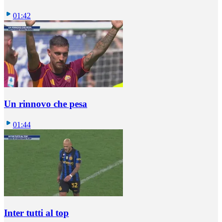
01:42
Un rinnovo che pesa
01:44
Inter tutti al top