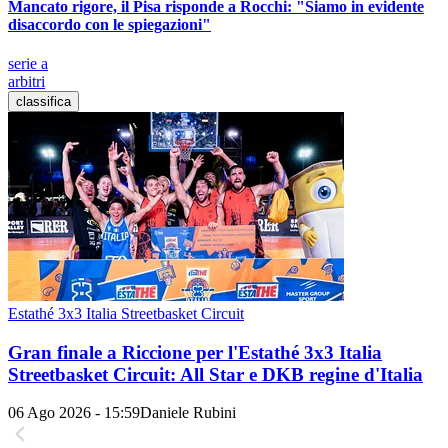
Mancato rigore, il Pisa risponde a Rocchi: "Siamo in evidente
disaccordo con le spiegazioni"
serie a
arbitri
classifica
Estathé 3x3 Italia Streetbasket Circuit
Gran finale a Riccione per l'Estathé 3x3 Italia
Streetbasket Circuit: All Star e DKB regine d'Italia
06 Ago 2026 - 15:59
Daniele Rubini