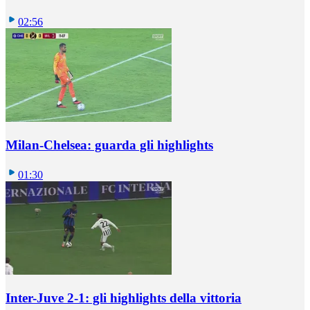
02:56
Milan-Chelsea: guarda gli highlights
01:30
Inter-Juve 2-1: gli highlights della vittoria