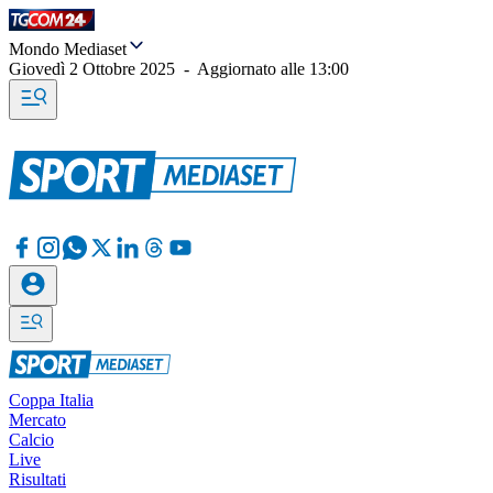
Mondo Mediaset
Giovedì 2 Ottobre 2025
-
Aggiornato alle
13:00
Coppa Italia
Mercato
Calcio
Live
Risultati