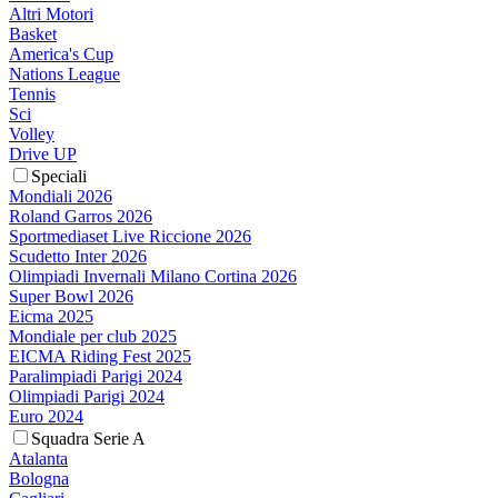
Altri Motori
Basket
America's Cup
Nations League
Tennis
Sci
Volley
Drive UP
Speciali
Mondiali 2026
Roland Garros 2026
Sportmediaset Live Riccione 2026
Scudetto Inter 2026
Olimpiadi Invernali Milano Cortina 2026
Super Bowl 2026
Eicma 2025
Mondiale per club 2025
EICMA Riding Fest 2025
Paralimpiadi Parigi 2024
Olimpiadi Parigi 2024
Euro 2024
Squadra Serie A
Atalanta
Bologna