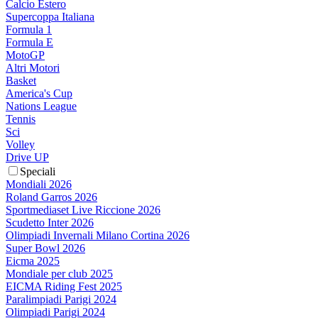
Calcio Estero
Supercoppa Italiana
Formula 1
Formula E
MotoGP
Altri Motori
Basket
America's Cup
Nations League
Tennis
Sci
Volley
Drive UP
Speciali
Mondiali 2026
Roland Garros 2026
Sportmediaset Live Riccione 2026
Scudetto Inter 2026
Olimpiadi Invernali Milano Cortina 2026
Super Bowl 2026
Eicma 2025
Mondiale per club 2025
EICMA Riding Fest 2025
Paralimpiadi Parigi 2024
Olimpiadi Parigi 2024