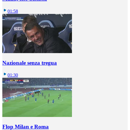
01:58
Nazionale senza tregua
01:30
Flop Milan e Roma