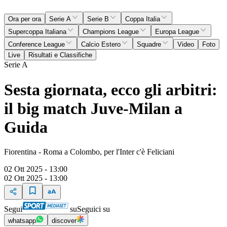
Ora per ora
Serie A
Serie B
Coppa Italia
Supercoppa Italiana
Champions League
Europa League
Conference League
Calcio Estero
Squadre
Video
Foto
Live
Risultati e Classifiche
Serie A
Sesta giornata, ecco gli arbitri:
il big match Juve-Milan a
Guida
Fiorentina - Roma a Colombo, per l'Inter c'è Feliciani
02 Ott 2025 - 13:00
02 Ott 2025 - 13:00
Segui
su
Seguici su
whatsapp
discover