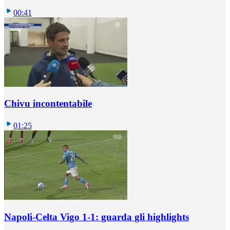
00:41
Chivu incontentabile
01:25
Napoli-Celta Vigo 1-1: guarda gli highlights