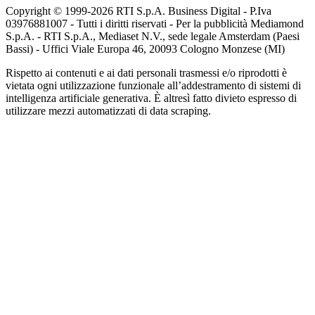
Copyright © 1999-
2026
RTI S.p.A. Business Digital - P.Iva
03976881007 - Tutti i diritti riservati - Per la pubblicità Mediamond
S.p.A. - RTI S.p.A., Mediaset N.V., sede legale Amsterdam (Paesi
Bassi) - Uffici Viale Europa 46, 20093 Cologno Monzese (MI)
Rispetto ai contenuti e ai dati personali trasmessi e/o riprodotti è
vietata ogni utilizzazione funzionale all’addestramento di sistemi di
intelligenza artificiale generativa. È altresì fatto divieto espresso di
utilizzare mezzi automatizzati di data scraping.