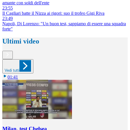
amante con soldi dell'ente
23:55
Il Cagliari batte il Nizza ai rigori: suo il trofeo Gigi Riva
23:49
Napoli, Di Lorenzo: "Un buon test, sappiamo di essere una squadra
forte"
Ultimi video
Vedi tutti
01:41
Milan, test Chelsea