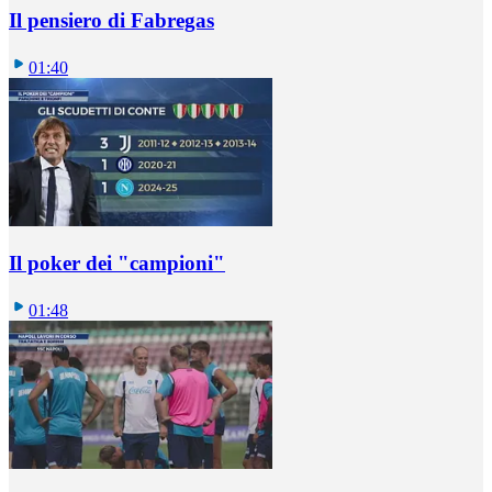
Il pensiero di Fabregas
01:40
Il poker dei "campioni"
01:48