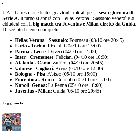
L'Aia ha reso note le designazioni arbitrali per la
sesta giornata di
Serie A
. Il turno si aprirà con Hellas Verona - Sassuolo venerdì e si
chiuderà con il
big match tra Juventus e Milan diretto da Guida
.
Di seguito l'elenco completo:
Hellas Verona - Sassuolo
: Fourneau (03/10 ore 20:45)
Lazio - Torino
: Piccinini (04/10 ore 15:00)
Parma - Lecce
: Doveri (04/10 ore 15:00)
Inter - Cremonese
: Feliciani (04/10 ore 18:00)
Atalanta - Como
: Zufferli (04/10 ore 20:45)
Udinese - Cagliari
: Arena (05/10 ore 12:30)
Bologna - Pisa
: Abisso (05/10 ore 15:00)
Fiorentina - Roma
: Colombo (05/10 ore 15:00)
Napoli- Genoa
: La Penna (05/10 ore 18:00)
Juventus - Milan
: Guida (05/10 ore 20:45)
Leggi anche