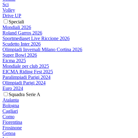
Sci
Volley
Drive UP
Speciali
Mondiali 2026
Roland Garros 2026
Sportmediaset Live Riccione 2026
Scudetto Inter 2026
Olimpiadi Invernali Milano Cortina 2026
Super Bowl 2026
Eicma 2025
Mondiale per club 2025
EICMA Riding Fest 2025
Paralimpiadi Parigi 2024
Olimpiadi Parigi 2024
Euro 2024
Squadra Serie A
Atalanta
Bologna
Cagliari
Como
Fiorentina
Frosinone
Genoa