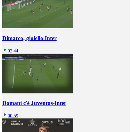
Dimarco, gioiello Inter
02:44
Domani c'è Juventus-Inter
00:59