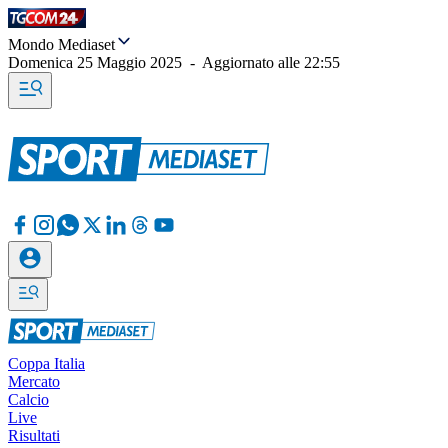
Mondo Mediaset
Domenica 25 Maggio 2025
-
Aggiornato alle
22:55
Coppa Italia
Mercato
Calcio
Live
Risultati