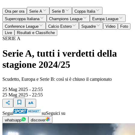
Ora per ora
Serie A
Serie B
Coppa Italia
Supercoppa Italiana
Champions League
Europa League
Conference League
Calcio Estero
Squadre
Video
Foto
Live
Risultati e Classifiche
SERIE A
Serie A, tutti i verdetti della
stagione 2024/25
Scudetto, Europa e Serie B: così si è chiuso il campionato
25 Mag 2025 - 22:55
25 Mag 2025 - 22:55
Segui
su
Seguici su
whatsapp
discover