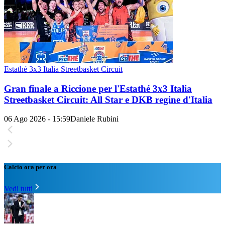
Estathé 3x3 Italia Streetbasket Circuit
Gran finale a Riccione per l'Estathé 3x3 Italia
Streetbasket Circuit: All Star e DKB regine d'Italia
06 Ago 2026 - 15:59
Daniele Rubini
Calcio ora per ora
Vedi tutti