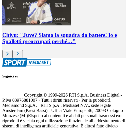
Chivu: "Juve? Siamo la squadra da battere! Io e
Spalletti preoccupati perché…"
Seguici su
Copyright © 1999-
2026
RTI S.p.A. Business Digital -
P.Iva 03976881007 - Tutti i diritti riservati - Per la pubblicità
Mediamond S.p.A. - RTI S.p.A., Mediaset N.V., sede legale
Amsterdam (Paesi Bassi) - Uffici Viale Europa 46, 20093 Cologno
Monzese (MI)
Rispetto ai contenuti e ai dati personali trasmessi e/o
riprodotti è vietata ogni utilizzazione funzionale all’addestramento di
sistemi di intelligenza artificiale generativa. È altresì fatto divieto