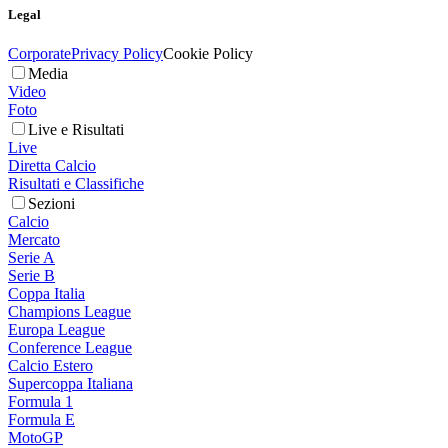
Legal
Corporate
Privacy Policy
Cookie Policy
Media
Video
Foto
Live e Risultati
Live
Diretta Calcio
Risultati e Classifiche
Sezioni
Calcio
Mercato
Serie A
Serie B
Coppa Italia
Champions League
Europa League
Conference League
Calcio Estero
Supercoppa Italiana
Formula 1
Formula E
MotoGP