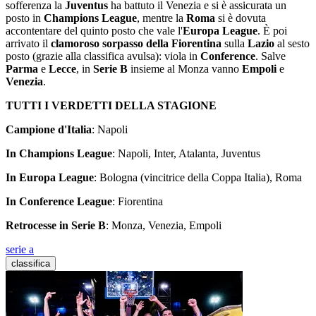
sofferenza la
Juventus
ha battuto il Venezia e si è assicurata un
posto in
Champions League
, mentre la
Roma
si è dovuta
accontentare del quinto posto che vale l'
Europa League
. È poi
arrivato il
clamoroso sorpasso della
Fiorentina
sulla
Lazio
al sesto
posto (grazie alla classifica avulsa): viola in
Conference
. Salve
Parma
e
Lecce
, in
Serie B
insieme al Monza vanno
Empoli
e
Venezia
.
TUTTI I VERDETTI DELLA STAGIONE
Campione d'Italia
: Napoli
In Champions League
: Napoli, Inter, Atalanta, Juventus
In Europa League
: Bologna (vincitrice della Coppa Italia), Roma
In Conference League
: Fiorentina
Retrocesse in Serie B
: Monza, Venezia, Empoli
serie a
classifica