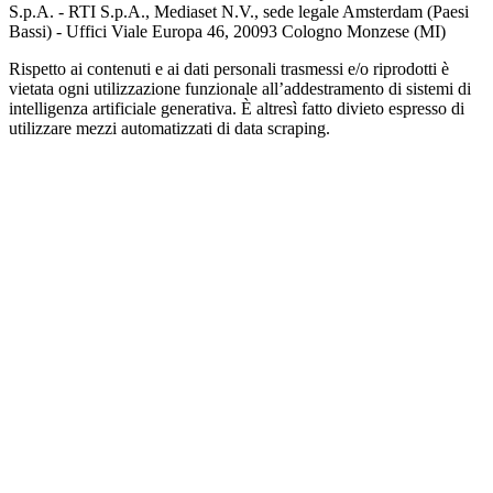
S.p.A. - RTI S.p.A., Mediaset N.V., sede legale Amsterdam (Paesi
Bassi) - Uffici Viale Europa 46, 20093 Cologno Monzese (MI)
Rispetto ai contenuti e ai dati personali trasmessi e/o riprodotti è
vietata ogni utilizzazione funzionale all’addestramento di sistemi di
intelligenza artificiale generativa. È altresì fatto divieto espresso di
utilizzare mezzi automatizzati di data scraping.