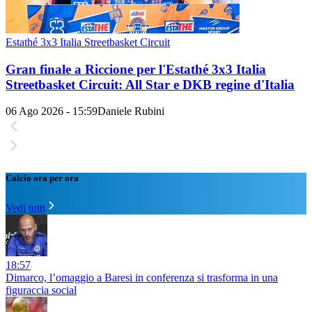
Estathé 3x3 Italia Streetbasket Circuit
Gran finale a Riccione per l'Estathé 3x3 Italia
Streetbasket Circuit: All Star e DKB regine d'Italia
06 Ago 2026 - 15:59
Daniele Rubini
Calcio ora per ora
Vedi tutti
18:57
Dimarco, l’omaggio a Baresi in conferenza si trasforma in una
figuraccia social