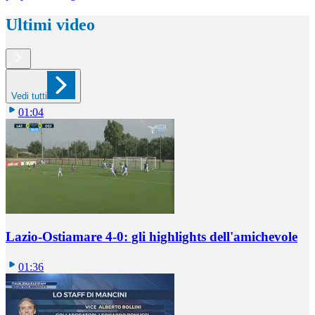
Ultimi video
Vedi tutti
01:04
Lazio-Ostiamare 4-0: gli highlights dell'amichevole
01:36