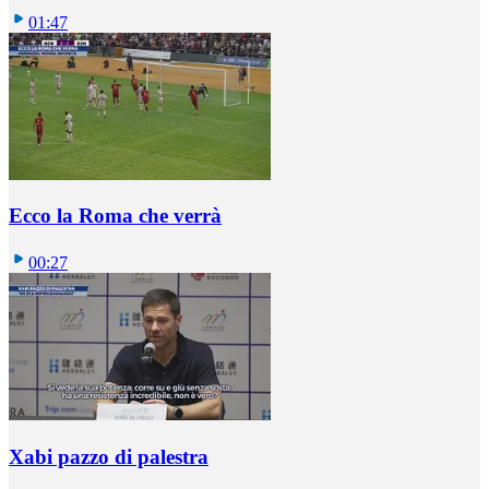
01:47
Ecco la Roma che verrà
00:27
Xabi pazzo di palestra