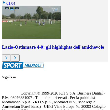
01:04
Lazio-Ostiamare 4-0: gli highlights dell'amichevole
Seguici su
Copyright © 1999-
2026
RTI S.p.A. Business Digital -
P.Iva 03976881007 - Tutti i diritti riservati - Per la pubblicità
Mediamond S.p.A. - RTI S.p.A., Mediaset N.V., sede legale
Amsterdam (Paesi Bassi) - Uffici Viale Europa 46, 20093 Cologno