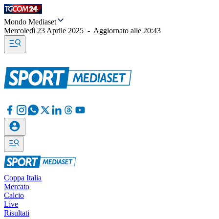
Mondo Mediaset
Mercoledì 23 Aprile 2025
-
Aggiornato alle
20:43
Coppa Italia
Mercato
Calcio
Live
Risultati