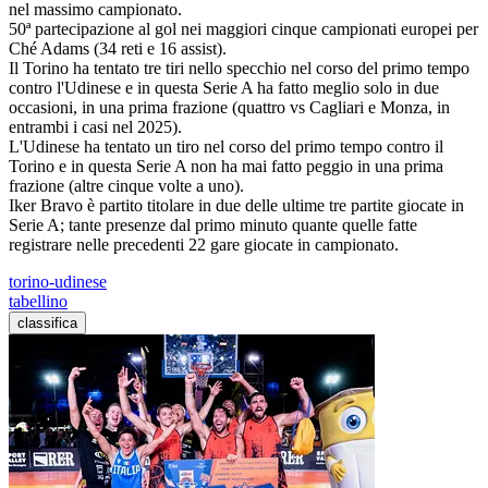
nel massimo campionato.
50ª partecipazione al gol nei maggiori cinque campionati europei per
Ché Adams (34 reti e 16 assist).
Il Torino ha tentato tre tiri nello specchio nel corso del primo tempo
contro l'Udinese e in questa Serie A ha fatto meglio solo in due
occasioni, in una prima frazione (quattro vs Cagliari e Monza, in
entrambi i casi nel 2025).
L'Udinese ha tentato un tiro nel corso del primo tempo contro il
Torino e in questa Serie A non ha mai fatto peggio in una prima
frazione (altre cinque volte a uno).
Iker Bravo è partito titolare in due delle ultime tre partite giocate in
Serie A; tante presenze dal primo minuto quante quelle fatte
registrare nelle precedenti 22 gare giocate in campionato.
torino-udinese
tabellino
classifica