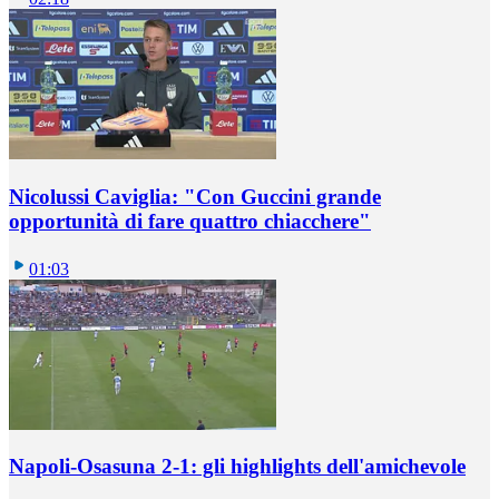
Nicolussi Caviglia: "Con Guccini grande
opportunità di fare quattro chiacchere"
01:03
Napoli-Osasuna 2-1: gli highlights dell'amichevole