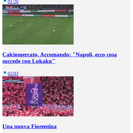
01:26
Calciomercato, Accomando: "Napoli, ecco cosa
succede con Lukaku"
02:03
Una nuova Fiorentina