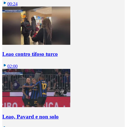
00:24
Leao contro tifoso turco
02:00
Leao, Pavard e non solo