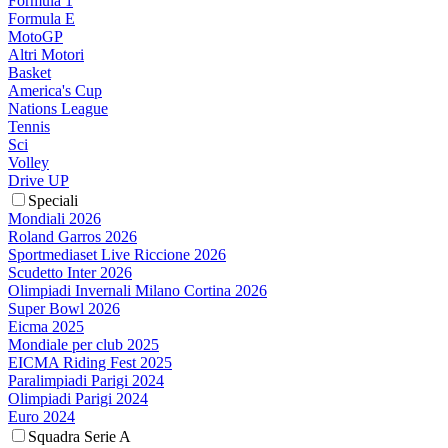
Formula 1
Formula E
MotoGP
Altri Motori
Basket
America's Cup
Nations League
Tennis
Sci
Volley
Drive UP
Speciali
Mondiali 2026
Roland Garros 2026
Sportmediaset Live Riccione 2026
Scudetto Inter 2026
Olimpiadi Invernali Milano Cortina 2026
Super Bowl 2026
Eicma 2025
Mondiale per club 2025
EICMA Riding Fest 2025
Paralimpiadi Parigi 2024
Olimpiadi Parigi 2024
Euro 2024
Squadra Serie A