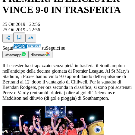
VINCE 9-0 IN TRASFERTA
25 Ott 2019 - 22:56
25 Ott 2019 - 22:56
Segui
su
Seguici su
whatsapp
discover
Il Leicester ha strapazzato senza pietà in trasferta il Southampton
nell'anticipo della decima giornata di Premier League. Al St Mary's
Stadium, i Foxes hanno vinto 9-0 approfittando dell'espulsione di
Bertrand al 12' dopo il vantaggio di Chilwell. Per la squadra di
Brendan Rodgers, per ora seconda in classifica, si sono poi scatenati
Perez e Vardy (entrambi tripletta) oltre ai gol di Tielemans e
Maddison nel diluvio (di gol e pioggia) di Southampton.