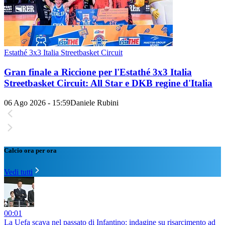
Estathé 3x3 Italia Streetbasket Circuit
Gran finale a Riccione per l'Estathé 3x3 Italia
Streetbasket Circuit: All Star e DKB regine d'Italia
06 Ago 2026 - 15:59
Daniele Rubini
Calcio ora per ora
Vedi tutti
00:01
La Uefa scava nel passato di Infantino: indagine su risarcimento ad