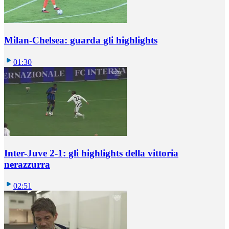
Milan-Chelsea: guarda gli highlights
01:30
Inter-Juve 2-1: gli highlights della vittoria
nerazzurra
02:51