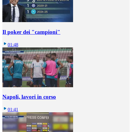
Il poker dei "campioni"
01:48
Napoli, lavori in corso
01:41