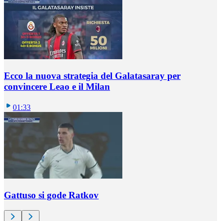
Ecco la nuova strategia del Galatasaray per
convincere Leao e il Milan
01:33
Gattuso si gode Ratkov