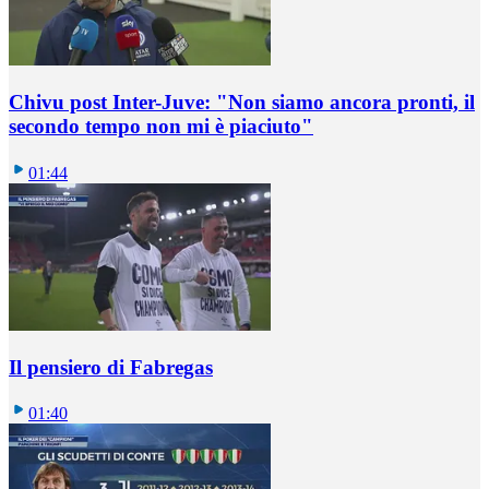
Chivu post Inter-Juve: "Non siamo ancora pronti, il
secondo tempo non mi è piaciuto"
01:44
Il pensiero di Fabregas
01:40