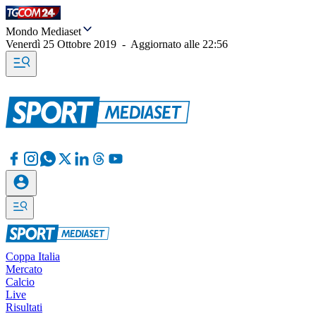
Mondo Mediaset
Venerdì 25 Ottobre 2019
-
Aggiornato alle
22:56
Coppa Italia
Mercato
Calcio
Live
Risultati