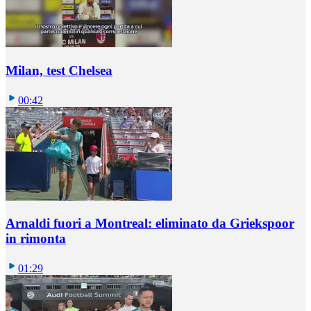
Milan, test Chelsea
00:42
Arnaldi fuori a Montreal: eliminato da Griekspoor
in rimonta
01:29