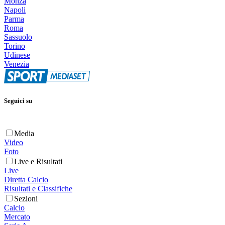
Monza
Napoli
Parma
Roma
Sassuolo
Torino
Udinese
Venezia
Seguici su
Media
Video
Foto
Live e Risultati
Live
Diretta Calcio
Risultati e Classifiche
Sezioni
Calcio
Mercato