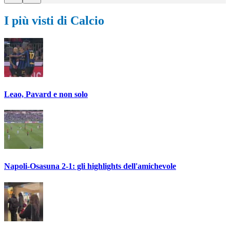
I più visti di Calcio
Leao, Pavard e non solo
Napoli-Osasuna 2-1: gli highlights dell'amichevole