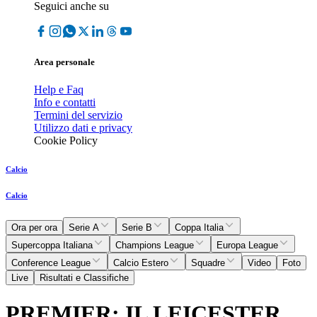
Seguici anche su
Area personale
Help e Faq
Info e contatti
Termini del servizio
Utilizzo dati e privacy
Cookie Policy
Calcio
Calcio
Ora per ora
Serie A
Serie B
Coppa Italia
Supercoppa Italiana
Champions League
Europa League
Conference League
Calcio Estero
Squadre
Video
Foto
Live
Risultati e Classifiche
PREMIER: IL LEICESTER