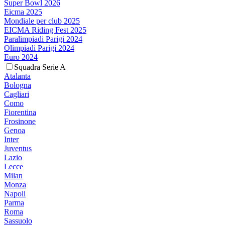
Super Bowl 2026
Eicma 2025
Mondiale per club 2025
EICMA Riding Fest 2025
Paralimpiadi Parigi 2024
Olimpiadi Parigi 2024
Euro 2024
Squadra Serie A
Atalanta
Bologna
Cagliari
Como
Fiorentina
Frosinone
Genoa
Inter
Juventus
Lazio
Lecce
Milan
Monza
Napoli
Parma
Roma
Sassuolo