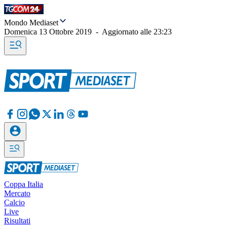
Mondo Mediaset
Domenica 13 Ottobre 2019
-
Aggiornato alle
23:23
Coppa Italia
Mercato
Calcio
Live
Risultati