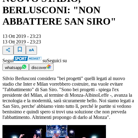
BERLUSCONI: "NON
ABBATTERE SAN SIRO"
13 Ott 2019 - 23:23
13 Ott 2019 - 23:23
Segui
su
Seguici su
whatsapp
discover
Silvio Berlusconi considera "bei progetti" quelli legati al nuovo
stadio che Inter e Milan vorrebbero costruire, ma vuole evitare
"l'abbattimento" di San Siro. "Sono bei progetti - spiega l'ex
presidente del Milan, al termine di Monza-AlbinoLeffe -, avanza la
tecnologia e la modernità, sarà sicuramente bello. Noi siamo legati a
San Siro, perche' abbiamo vinto tutto lì, perché le partite si vedono
benissimo e quindi spero si trovi una soluzione che non preveda
l'abbattimento. Altrimenti propongo di darlo al Monza".