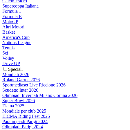
Calcio Estero
Supercoppa Italiana
Formula 1
Formula E
MotoGP
Altri Motori
Basket
America's Cup
Nations League
Tennis
Sci
Volley
Drive UP
Speciali
Mondiali 2026
Roland Garros 2026
Sportmediaset Live Riccione 2026
Scudetto Inter 2026
Olimpiadi Invernali Milano Cortina 2026
Super Bowl 2026
Eicma 2025
Mondiale per club 2025
EICMA Riding Fest 2025
Paralimpiadi Parigi 2024
Olimpiadi Parigi 2024