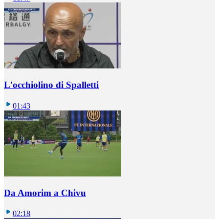
L'occhiolino di Spalletti
01:43
Da Amorim a Chivu
02:18