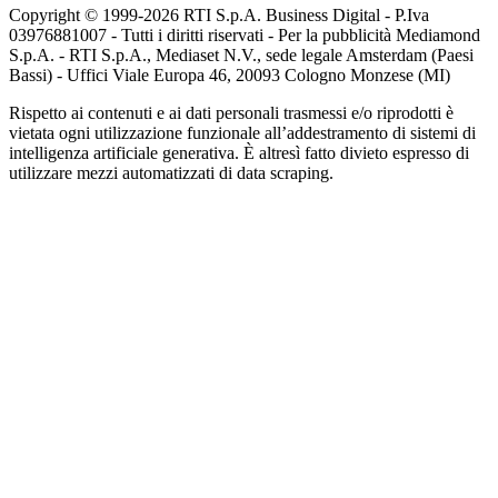
Copyright © 1999-
2026
RTI S.p.A. Business Digital - P.Iva
03976881007 - Tutti i diritti riservati - Per la pubblicità Mediamond
S.p.A. - RTI S.p.A., Mediaset N.V., sede legale Amsterdam (Paesi
Bassi) - Uffici Viale Europa 46, 20093 Cologno Monzese (MI)
Rispetto ai contenuti e ai dati personali trasmessi e/o riprodotti è
vietata ogni utilizzazione funzionale all’addestramento di sistemi di
intelligenza artificiale generativa. È altresì fatto divieto espresso di
utilizzare mezzi automatizzati di data scraping.