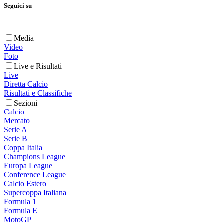
Seguici su
Media
Video
Foto
Live e Risultati
Live
Diretta Calcio
Risultati e Classifiche
Sezioni
Calcio
Mercato
Serie A
Serie B
Coppa Italia
Champions League
Europa League
Conference League
Calcio Estero
Supercoppa Italiana
Formula 1
Formula E
MotoGP