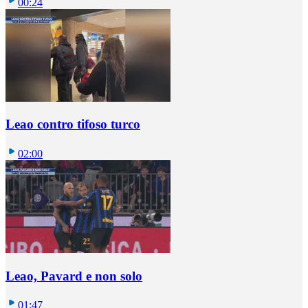
00:24
Leao contro tifoso turco
02:00
Leao, Pavard e non solo
01:47