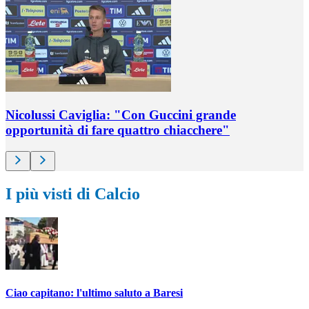
Nicolussi Caviglia: "Con Guccini grande
opportunità di fare quattro chiacchere"
I più visti di Calcio
Ciao capitano: l'ultimo saluto a Baresi