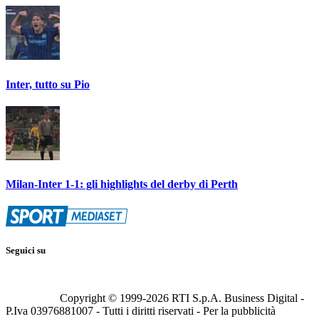
Inter, tutto su Pio
Milan-Inter 1-1: gli highlights del derby di Perth
Seguici su
Copyright © 1999-
2026
RTI S.p.A. Business Digital -
P.Iva 03976881007 - Tutti i diritti riservati - Per la pubblicità