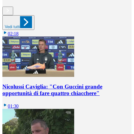
Vedi tutti
02:18
Nicolussi Caviglia: "Con Guccini grande
opportunità di fare quattro chiacchere"
01:30