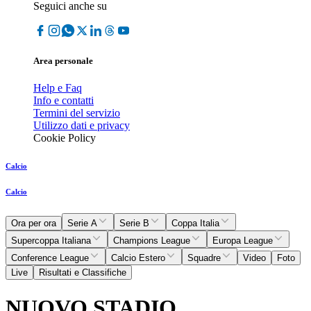
Seguici anche su
Area personale
Help e Faq
Info e contatti
Termini del servizio
Utilizzo dati e privacy
Cookie Policy
Calcio
Calcio
Ora per ora
Serie A
Serie B
Coppa Italia
Supercoppa Italiana
Champions League
Europa League
Conference League
Calcio Estero
Squadre
Video
Foto
Live
Risultati e Classifiche
NUOVO STADIO,