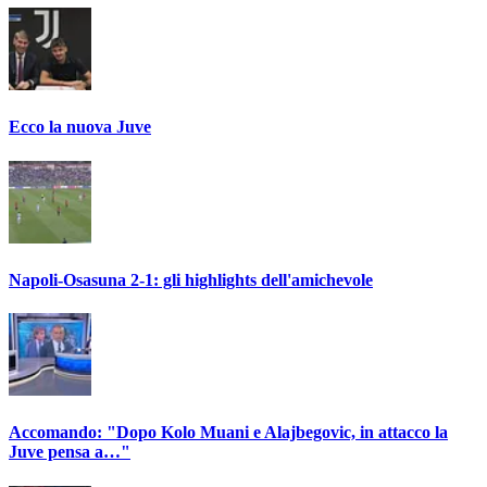
Ecco la nuova Juve
Napoli-Osasuna 2-1: gli highlights dell'amichevole
Accomando: "Dopo Kolo Muani e Alajbegovic, in attacco la
Juve pensa a…"