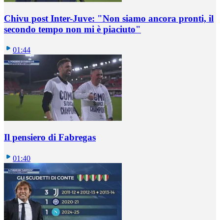
Chivu post Inter-Juve: "Non siamo ancora pronti, il
secondo tempo non mi è piaciuto"
01:44
Il pensiero di Fabregas
01:40