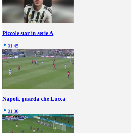
Piccole star in serie A
01:45
Napoli, guarda che Lucca
01:30