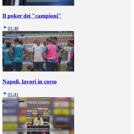
Il poker dei "campioni"
01:48
Napoli, lavori in corso
01:41