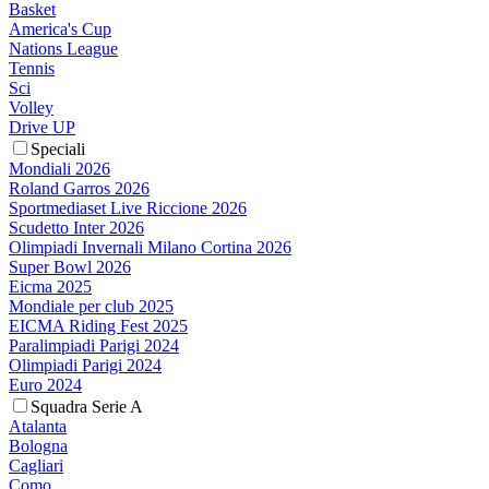
Basket
America's Cup
Nations League
Tennis
Sci
Volley
Drive UP
Speciali
Mondiali 2026
Roland Garros 2026
Sportmediaset Live Riccione 2026
Scudetto Inter 2026
Olimpiadi Invernali Milano Cortina 2026
Super Bowl 2026
Eicma 2025
Mondiale per club 2025
EICMA Riding Fest 2025
Paralimpiadi Parigi 2024
Olimpiadi Parigi 2024
Euro 2024
Squadra Serie A
Atalanta
Bologna
Cagliari
Como