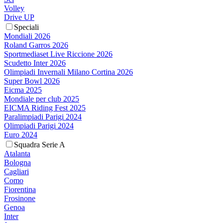
Volley
Drive UP
Speciali
Mondiali 2026
Roland Garros 2026
Sportmediaset Live Riccione 2026
Scudetto Inter 2026
Olimpiadi Invernali Milano Cortina 2026
Super Bowl 2026
Eicma 2025
Mondiale per club 2025
EICMA Riding Fest 2025
Paralimpiadi Parigi 2024
Olimpiadi Parigi 2024
Euro 2024
Squadra Serie A
Atalanta
Bologna
Cagliari
Como
Fiorentina
Frosinone
Genoa
Inter