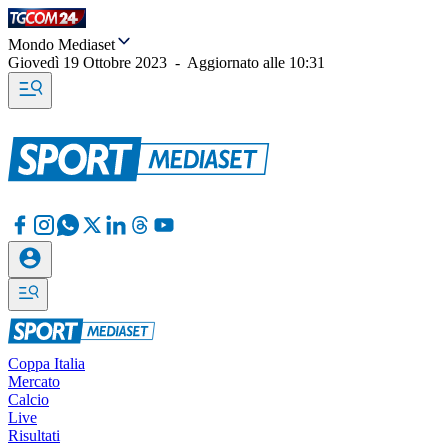
Mondo Mediaset
Giovedì 19 Ottobre 2023
-
Aggiornato alle
10:31
Coppa Italia
Mercato
Calcio
Live
Risultati