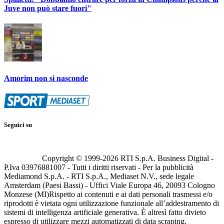
Juve non può stare fuori"
Amorim non si nasconde
Seguici su
Copyright © 1999-
2026
RTI S.p.A. Business Digital -
P.Iva 03976881007 - Tutti i diritti riservati - Per la pubblicità
Mediamond S.p.A. - RTI S.p.A., Mediaset N.V., sede legale
Amsterdam (Paesi Bassi) - Uffici Viale Europa 46, 20093 Cologno
Monzese (MI)
Rispetto ai contenuti e ai dati personali trasmessi e/o
riprodotti è vietata ogni utilizzazione funzionale all’addestramento di
sistemi di intelligenza artificiale generativa. È altresì fatto divieto
espresso di utilizzare mezzi automatizzati di data scraping.