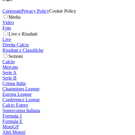
Corporate
Privacy Policy
Cookie Policy
Media
Video
Foto
Live e Risultati
Live
Diretta Calcio
Risultati e Classifiche
Sezioni
Calcio
Mercato
Serie A
Serie B
Coppa Italia
Champions League
Europa League
Conference League
Calcio Estero
Supercoppa Italiana
Formula 1
Formula E
MotoGP
Altri Motori