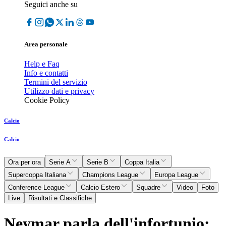
Seguici anche su
Area personale
Help e Faq
Info e contatti
Termini del servizio
Utilizzo dati e privacy
Cookie Policy
Calcio
Calcio
Ora per ora
Serie A
Serie B
Coppa Italia
Supercoppa Italiana
Champions League
Europa League
Conference League
Calcio Estero
Squadre
Video
Foto
Live
Risultati e Classifiche
Neymar parla dell'infortunio: