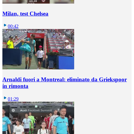
Milan, test Chelsea
00:42
Arnaldi fuori a Montreal: eliminato da Griekspoor
in rimonta
01:29