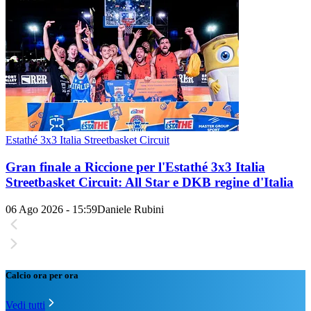
Estathé 3x3 Italia Streetbasket Circuit
Gran finale a Riccione per l'Estathé 3x3 Italia
Streetbasket Circuit: All Star e DKB regine d'Italia
06 Ago 2026 - 15:59
Daniele Rubini
Calcio ora per ora
Vedi tutti