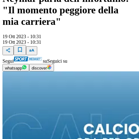
"Il momento peggiore della
mia carriera"
19 Ott 2023 - 10:31
19 Ott 2023 - 10:31
Segui
su
Seguici su
whatsapp
discover