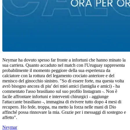
Neymar ha dovuto spesso far fronte a infortuni che hanno minato la
sua carriera. Quanto accaduto nel match con l'Uruguay rappresenta
probabilmente il momento peggiore della sua esperienza da
calciatore con la rottura del legamento crociato anteriore e del
menisco del ginocchio sinistro. "So di essere forte, ma questa volta
avrò bisogno ancora di piu' dei miei amici (famiglia e amici) - ha
commentato l'asso brasiliano sul suo profilo Instagram -. Non è
facile affrontare infortuni e interventi chirurgici - aggiunge
l'attaccante brasiliano -, immagina di rivivere tutto dopo 4 mesi di
recupero. Ho fede, troppa, ma metto la forza nelle mani di Dio
affinché possa rinnovare la mia. Grazie per i messaggi di sostegno e
affetto".
Neymar