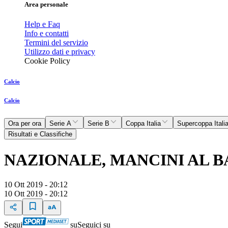
Area personale
Help e Faq
Info e contatti
Termini del servizio
Utilizzo dati e privacy
Cookie Policy
Calcio
Calcio
Ora per ora
Serie A
Serie B
Coppa Italia
Supercoppa Itali
Risultati e Classifiche
NAZIONALE, MANCINI AL B
10 Ott 2019 - 20:12
10 Ott 2019 - 20:12
Segui
su
Seguici su