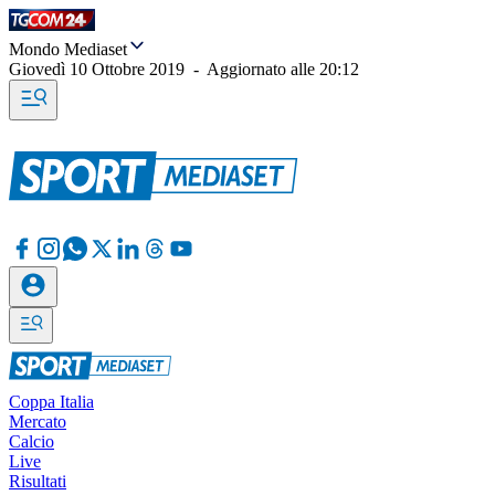
Mondo Mediaset
Giovedì 10 Ottobre 2019
-
Aggiornato alle
20:12
Coppa Italia
Mercato
Calcio
Live
Risultati