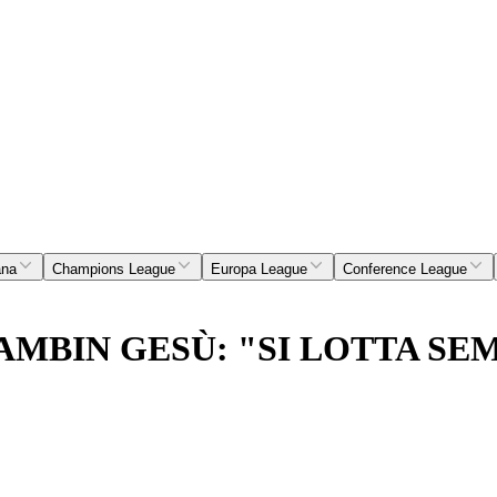
ana
Champions League
Europa League
Conference League
AMBIN GESÙ: "SI LOTTA SE