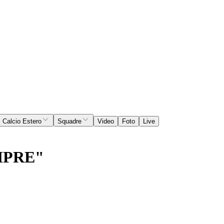
Calcio Estero
Squadre
Video
Foto
Live
MPRE"