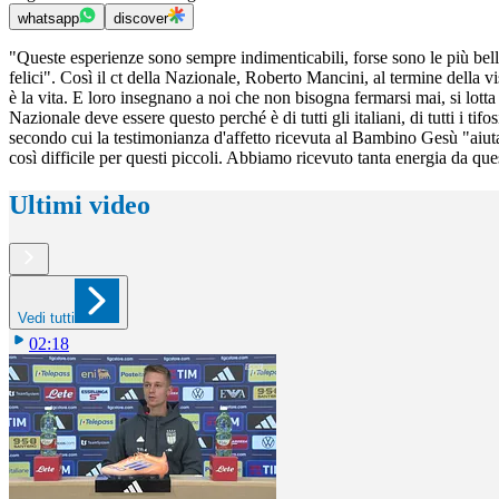
whatsapp
discover
"Queste esperienze sono sempre indimenticabili, forse sono le più belle
felici". Così il ct della Nazionale, Roberto Mancini, al termine dell
è la vita. E loro insegnano a noi che non bisogna fermarsi mai, si lot
Nazionale deve essere questo perché è di tutti gli italiani, di tutti i ti
secondo cui la testimonianza d'affetto ricevuta al Bambino Gesù "aiut
così difficile per questi piccoli. Abbiamo ricevuto tanta energia da qu
Ultimi video
Vedi tutti
02:18