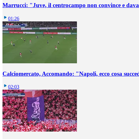
Marrucci: "Juve, il centrocampo non convince e dava
01:26
Calciomercato, Accomando: "Napoli, ecco cosa succ
02:03