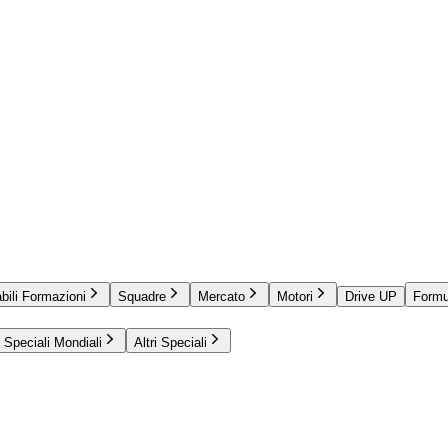
bili Formazioni
Squadre
Mercato
Motori
Drive UP
Formu
Speciali Mondiali
Altri Speciali