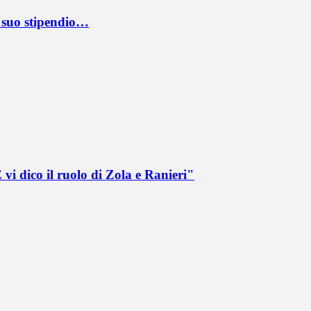
l suo stipendio…
vi dico il ruolo di Zola e Ranieri"