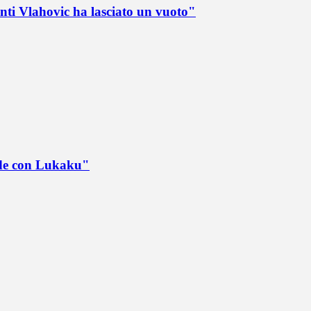
nti Vlahovic ha lasciato un vuoto"
ede con Lukaku"