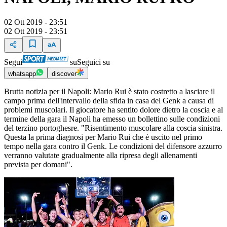
02 Ott 2019 - 23:51
02 Ott 2019 - 23:51
Segui
su
Seguici su
whatsapp
discover
Brutta notizia per il Napoli: Mario Rui è stato costretto a lasciare il
campo prima dell'intervallo della sfida in casa del Genk a causa di
problemi muscolari. Il giocatore ha sentito dolore dietro la coscia e al
termine della gara il Napoli ha emesso un bollettino sulle condizioni
del terzino portoghesre. "Risentimento muscolare alla coscia sinistra.
Questa la prima diagnosi per Mario Rui che è uscito nel primo
tempo nella gara contro il Genk. Le condizioni del difensore azzurro
verranno valutate gradualmente alla ripresa degli allenamenti
prevista per domani".