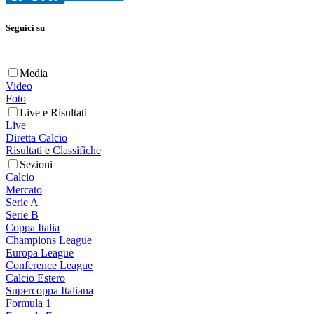
Seguici su
Media
Video
Foto
Live e Risultati
Live
Diretta Calcio
Risultati e Classifiche
Sezioni
Calcio
Mercato
Serie A
Serie B
Coppa Italia
Champions League
Europa League
Conference League
Calcio Estero
Supercoppa Italiana
Formula 1