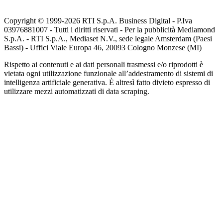
Copyright © 1999-
2026
RTI S.p.A. Business Digital - P.Iva
03976881007 - Tutti i diritti riservati - Per la pubblicità Mediamond
S.p.A. - RTI S.p.A., Mediaset N.V., sede legale Amsterdam (Paesi
Bassi) - Uffici Viale Europa 46, 20093 Cologno Monzese (MI)
Rispetto ai contenuti e ai dati personali trasmessi e/o riprodotti è
vietata ogni utilizzazione funzionale all’addestramento di sistemi di
intelligenza artificiale generativa. È altresì fatto divieto espresso di
utilizzare mezzi automatizzati di data scraping.