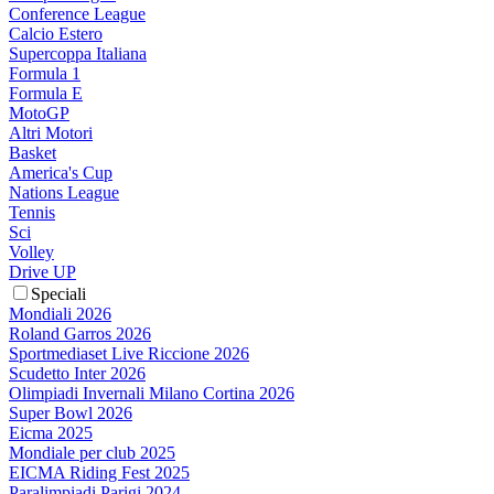
Conference League
Calcio Estero
Supercoppa Italiana
Formula 1
Formula E
MotoGP
Altri Motori
Basket
America's Cup
Nations League
Tennis
Sci
Volley
Drive UP
Speciali
Mondiali 2026
Roland Garros 2026
Sportmediaset Live Riccione 2026
Scudetto Inter 2026
Olimpiadi Invernali Milano Cortina 2026
Super Bowl 2026
Eicma 2025
Mondiale per club 2025
EICMA Riding Fest 2025
Paralimpiadi Parigi 2024