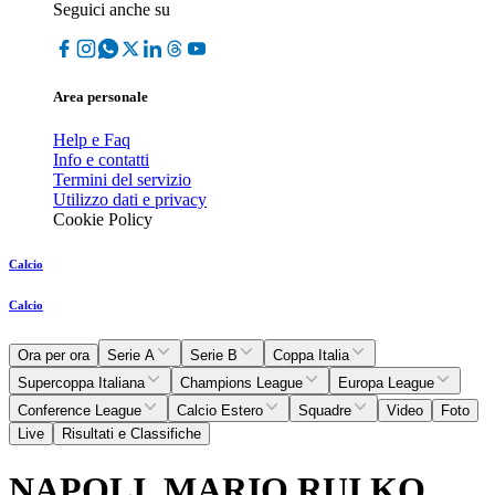
Seguici anche su
Area personale
Help e Faq
Info e contatti
Termini del servizio
Utilizzo dati e privacy
Cookie Policy
Calcio
Calcio
Ora per ora
Serie A
Serie B
Coppa Italia
Supercoppa Italiana
Champions League
Europa League
Conference League
Calcio Estero
Squadre
Video
Foto
Live
Risultati e Classifiche
NAPOLI, MARIO RUI KO