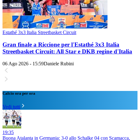
Estathé 3x3 Italia Streetbasket Circuit
Gran finale a Riccione per l'Estathé 3x3 Italia
Streetbasket Circuit: All Star e DKB regine d'Italia
06 Ago 2026 - 15:59
Daniele Rubini
Calcio ora per ora
Vedi tutti
19:35
Buona Atalanta in Germania: 3-0 allo Schalke 04 con Scamacca,