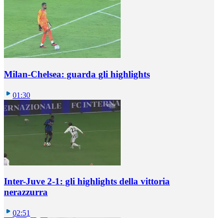
Milan-Chelsea: guarda gli highlights
01:30
Inter-Juve 2-1: gli highlights della vittoria
nerazzurra
02:51