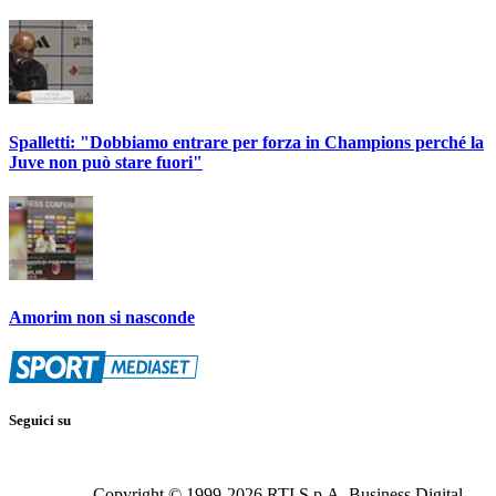
Spalletti: "Dobbiamo entrare per forza in Champions perché la
Juve non può stare fuori"
Amorim non si nasconde
Seguici su
Copyright © 1999-
2026
RTI S.p.A. Business Digital -