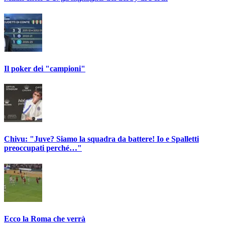
Il poker dei "campioni"
Chivu: "Juve? Siamo la squadra da battere! Io e Spalletti
preoccupati perché…"
Ecco la Roma che verrà