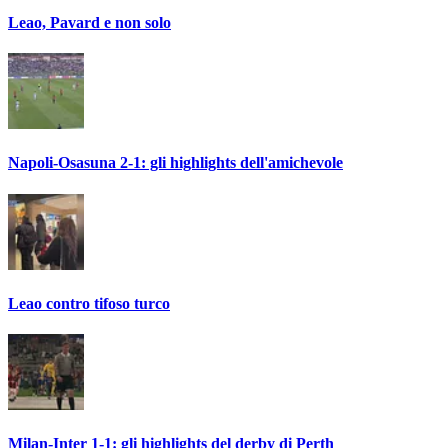
Leao, Pavard e non solo
Napoli-Osasuna 2-1: gli highlights dell'amichevole
Leao contro tifoso turco
Milan-Inter 1-1: gli highlights del derby di Perth