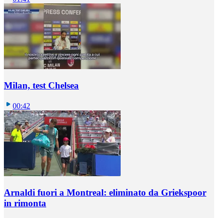
Milan, test Chelsea
00:42
Arnaldi fuori a Montreal: eliminato da Griekspoor
in rimonta