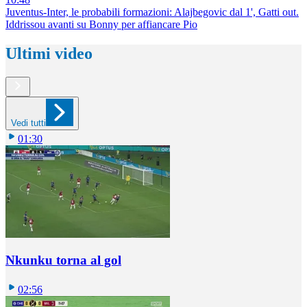
Juventus-Inter, le probabili formazioni: Alajbegovic dal 1', Gatti out.
Iddrissou avanti su Bonny per affiancare Pio
Ultimi video
Vedi tutti
01:30
Nkunku torna al gol
02:56