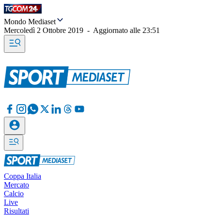
Mondo Mediaset
Mercoledì 2 Ottobre 2019
-
Aggiornato alle
23:51
Coppa Italia
Mercato
Calcio
Live
Risultati