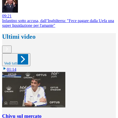
09:21
Infantino sotto accusa, dall’Inghilterra: "Fece pagare dalla Uefa una
super liquidazione per l'amante"
Ultimi video
Vedi tutti
01:14
Chivu sul mercato