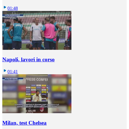
01:48
Napoli, lavori in corso
01:41
Milan, test Chelsea