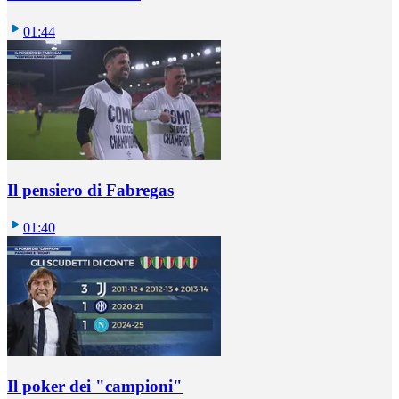
01:44
Il pensiero di Fabregas
01:40
Il poker dei "campioni"