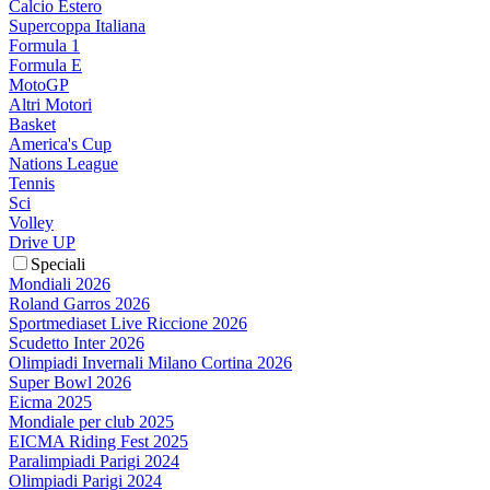
Calcio Estero
Supercoppa Italiana
Formula 1
Formula E
MotoGP
Altri Motori
Basket
America's Cup
Nations League
Tennis
Sci
Volley
Drive UP
Speciali
Mondiali 2026
Roland Garros 2026
Sportmediaset Live Riccione 2026
Scudetto Inter 2026
Olimpiadi Invernali Milano Cortina 2026
Super Bowl 2026
Eicma 2025
Mondiale per club 2025
EICMA Riding Fest 2025
Paralimpiadi Parigi 2024
Olimpiadi Parigi 2024