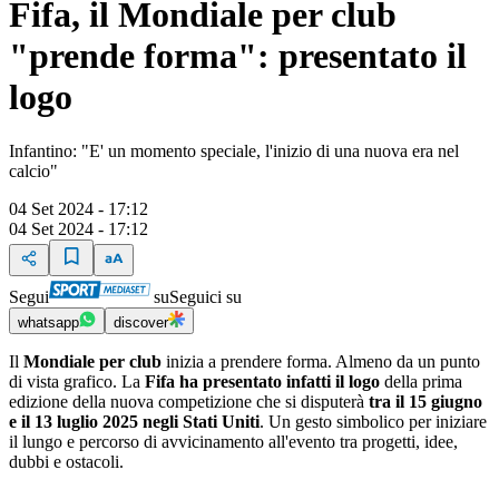
Fifa, il Mondiale per club
"prende forma": presentato il
logo
Infantino: "E' un momento speciale, l'inizio di una nuova era nel
calcio"
04 Set 2024 - 17:12
04 Set 2024 - 17:12
Segui
su
Seguici su
whatsapp
discover
Il
Mondiale per club
inizia a prendere forma. Almeno da un punto
di vista grafico. La
Fifa ha presentato infatti il logo
della prima
edizione della nuova competizione che si disputerà
tra il 15 giugno
e il 13 luglio 2025 negli Stati Uniti
. Un gesto simbolico per iniziare
il lungo e percorso di avvicinamento all'evento tra progetti, idee,
dubbi e ostacoli.