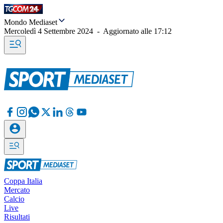
Mondo Mediaset
Mercoledì 4 Settembre 2024
-
Aggiornato alle
17:12
Coppa Italia
Mercato
Calcio
Live
Risultati