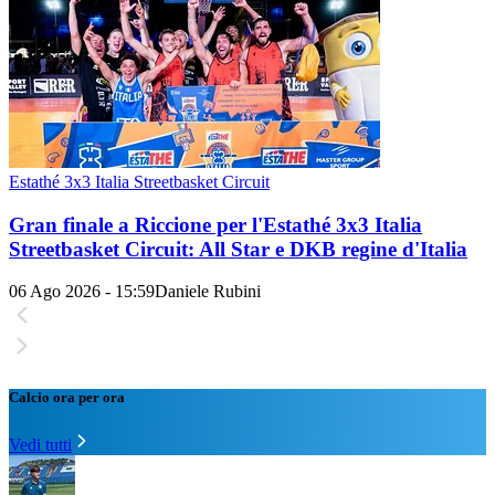
Estathé 3x3 Italia Streetbasket Circuit
Gran finale a Riccione per l'Estathé 3x3 Italia
Streetbasket Circuit: All Star e DKB regine d'Italia
06 Ago 2026 - 15:59
Daniele Rubini
Calcio ora per ora
Vedi tutti