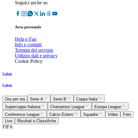
Seguici anche su
Area personale
Help e Faq
Info e contatti
Termini del servizio
Utilizzo dati e privacy
Cookie Policy
Calcio
Calcio
Ora per ora
Serie A
Serie B
Coppa Italia
Supercoppa Italiana
Champions League
Europa League
Conference League
Calcio Estero
Squadre
Video
Foto
Live
Risultati e Classifiche
FIFA