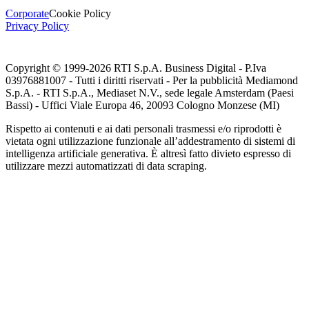
Corporate
Cookie Policy
Privacy Policy
Copyright © 1999-
2026
RTI S.p.A. Business Digital - P.Iva
03976881007 - Tutti i diritti riservati - Per la pubblicità Mediamond
S.p.A. - RTI S.p.A., Mediaset N.V., sede legale Amsterdam (Paesi
Bassi) - Uffici Viale Europa 46, 20093 Cologno Monzese (MI)
Rispetto ai contenuti e ai dati personali trasmessi e/o riprodotti è
vietata ogni utilizzazione funzionale all’addestramento di sistemi di
intelligenza artificiale generativa. È altresì fatto divieto espresso di
utilizzare mezzi automatizzati di data scraping.