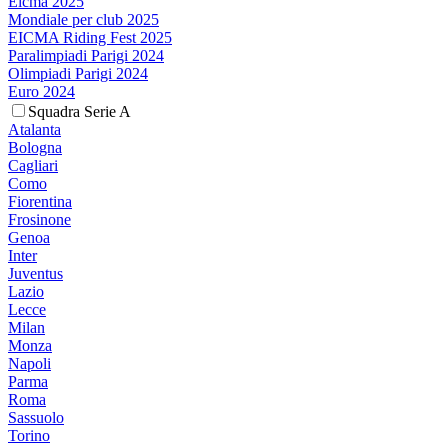
Eicma 2025
Mondiale per club 2025
EICMA Riding Fest 2025
Paralimpiadi Parigi 2024
Olimpiadi Parigi 2024
Euro 2024
Squadra Serie A
Atalanta
Bologna
Cagliari
Como
Fiorentina
Frosinone
Genoa
Inter
Juventus
Lazio
Lecce
Milan
Monza
Napoli
Parma
Roma
Sassuolo
Torino