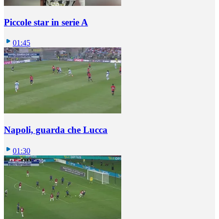
Piccole star in serie A
01:45
Napoli, guarda che Lucca
01:30