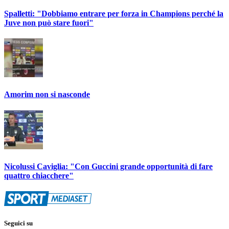
Spalletti: "Dobbiamo entrare per forza in Champions perché la
Juve non può stare fuori"
Amorim non si nasconde
Nicolussi Caviglia: "Con Guccini grande opportunità di fare
quattro chiacchere"
Seguici su