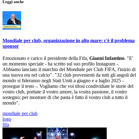
Leggi anche
Mondiale per club, organizzazione in alto mare: c'è il problema
sponsor
Emozionato e carico il presidente della Fifa,
Gianni Infantino
. "E'
un momento speciale - ha scritto sul suo profilo Instagram -.
Abbiamo lanciato il marchio del Mondiale per Club FIFA, l'inizio di
una nuova era nel calcio". "32 club provenienti da tutti gli angoli del
mondo si fideranno negli Stati Uniti a giugno e a luglio 2025 -
prosegue il testo -. Vogliamo che voi tifosi condividiate le storie del
vostro club, portiate il vostro amore, la vostra passione, il vostro
sostegno; per mostrare di che pasta è fatto il vostro club a tutto il
mondo".
mondiale per club
logo
fifa