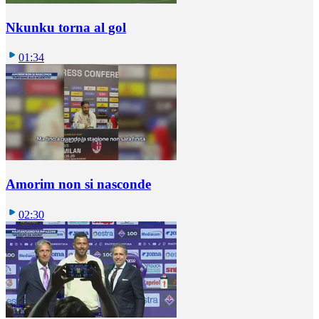
Nkunku torna al gol
01:34
Amorim non si nasconde
02:30