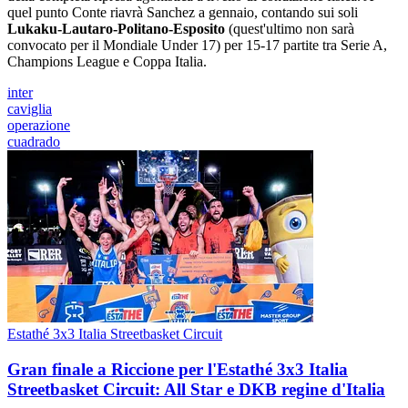
quel punto Conte riavrà Sanchez a gennaio, contando sui soli
Lukaku-Lautaro-Politano-Esposito
(quest'ultimo non sarà
convocato per il Mondiale Under 17) per 15-17 partite tra Serie A,
Champions League e Coppa Italia.
inter
caviglia
operazione
cuadrado
Estathé 3x3 Italia Streetbasket Circuit
Gran finale a Riccione per l'Estathé 3x3 Italia
Streetbasket Circuit: All Star e DKB regine d'Italia