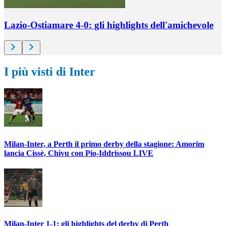
Lazio-Ostiamare 4-0: gli highlights dell'amichevole
I più visti di Inter
Milan-Inter, a Perth il primo derby della stagione: Amorim
lancia Cissè, Chivu con Pio-Iddrissou LIVE
Milan-Inter 1-1: gli highlights del derby di Perth