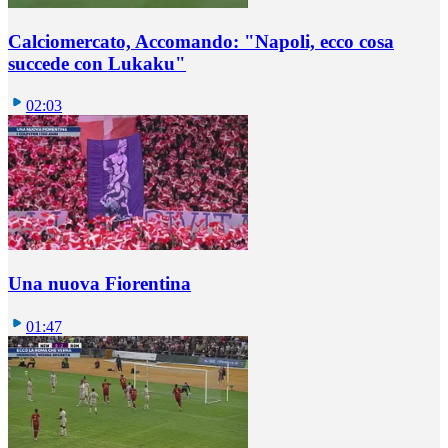
Calciomercato, Accomando: "Napoli, ecco cosa
succede con Lukaku"
02:03
Una nuova Fiorentina
01:47