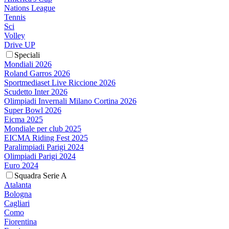
Nations League
Tennis
Sci
Volley
Drive UP
Speciali
Mondiali 2026
Roland Garros 2026
Sportmediaset Live Riccione 2026
Scudetto Inter 2026
Olimpiadi Invernali Milano Cortina 2026
Super Bowl 2026
Eicma 2025
Mondiale per club 2025
EICMA Riding Fest 2025
Paralimpiadi Parigi 2024
Olimpiadi Parigi 2024
Euro 2024
Squadra Serie A
Atalanta
Bologna
Cagliari
Como
Fiorentina