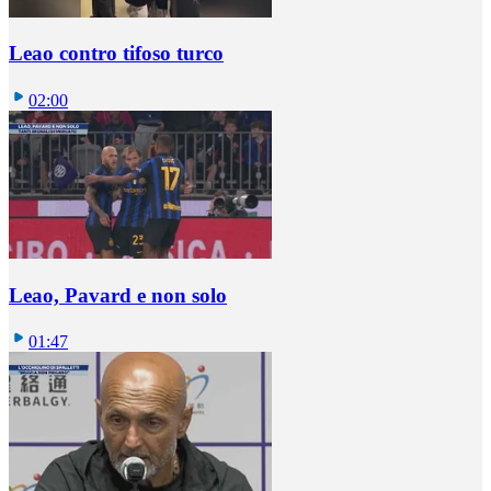
Leao contro tifoso turco
02:00
Leao, Pavard e non solo
01:47