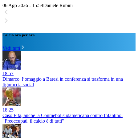
06 Ago 2026 - 15:59
Daniele Rubini
Calcio ora per ora
Vedi tutti
18:57
Dimarco, l’omaggio a Baresi in conferenza si trasforma in una
figuraccia social
18:25
Caso Fifa, anche la Conmebol sudamericana contro Infantino:
"Preoccupati, il calcio è di tutti"