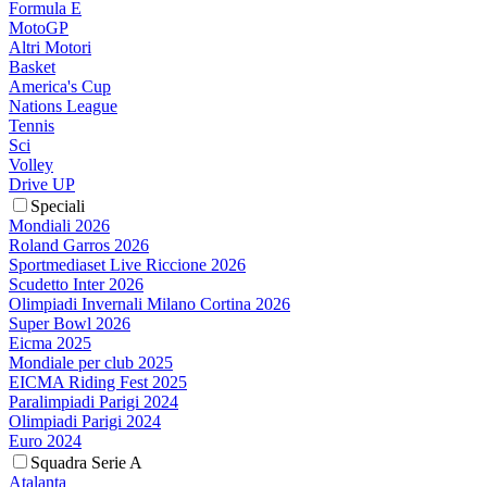
Formula E
MotoGP
Altri Motori
Basket
America's Cup
Nations League
Tennis
Sci
Volley
Drive UP
Speciali
Mondiali 2026
Roland Garros 2026
Sportmediaset Live Riccione 2026
Scudetto Inter 2026
Olimpiadi Invernali Milano Cortina 2026
Super Bowl 2026
Eicma 2025
Mondiale per club 2025
EICMA Riding Fest 2025
Paralimpiadi Parigi 2024
Olimpiadi Parigi 2024
Euro 2024
Squadra Serie A
Atalanta