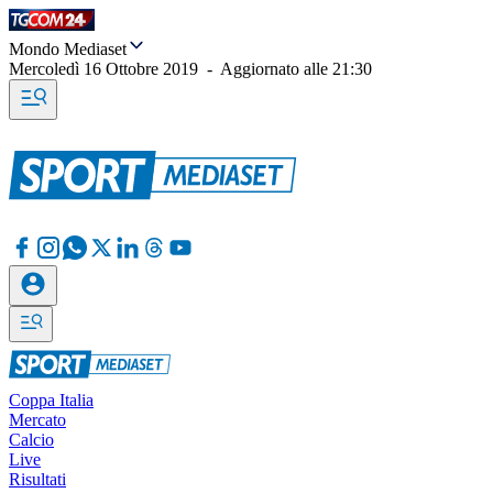
Mondo Mediaset
Mercoledì 16 Ottobre 2019
-
Aggiornato alle
21:30
Coppa Italia
Mercato
Calcio
Live
Risultati