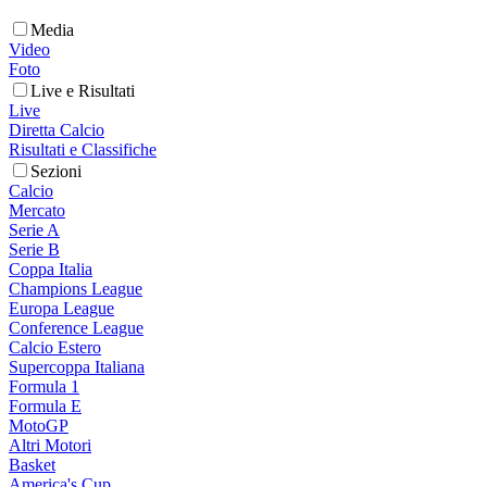
Media
Video
Foto
Live e Risultati
Live
Diretta Calcio
Risultati e Classifiche
Sezioni
Calcio
Mercato
Serie A
Serie B
Coppa Italia
Champions League
Europa League
Conference League
Calcio Estero
Supercoppa Italiana
Formula 1
Formula E
MotoGP
Altri Motori
Basket
America's Cup