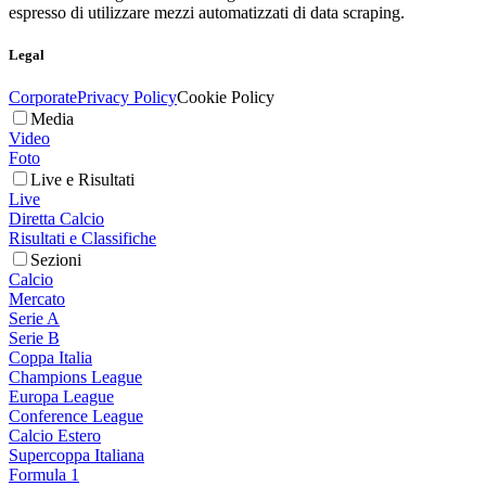
espresso di utilizzare mezzi automatizzati di data scraping.
Legal
Corporate
Privacy Policy
Cookie Policy
Media
Video
Foto
Live e Risultati
Live
Diretta Calcio
Risultati e Classifiche
Sezioni
Calcio
Mercato
Serie A
Serie B
Coppa Italia
Champions League
Europa League
Conference League
Calcio Estero
Supercoppa Italiana
Formula 1