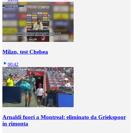
Milan, test Chelsea
00:42
Arnaldi fuori a Montreal: eliminato da Griekspoor
in rimonta