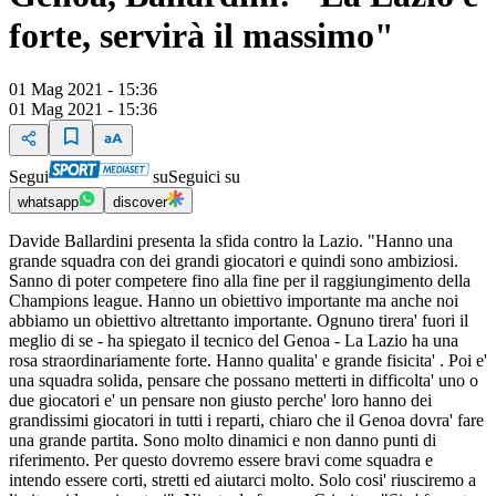
forte, servirà il massimo"
01 Mag 2021 - 15:36
01 Mag 2021 - 15:36
Segui
su
Seguici su
whatsapp
discover
Davide Ballardini presenta la sfida contro la Lazio. "Hanno una
grande squadra con dei grandi giocatori e quindi sono ambiziosi.
Sanno di poter competere fino alla fine per il raggiungimento della
Champions league. Hanno un obiettivo importante ma anche noi
abbiamo un obiettivo altrettanto importante. Ognuno tirera' fuori il
meglio di se - ha spiegato il tecnico del Genoa - La Lazio ha una
rosa straordinariamente forte. Hanno qualita' e grande fisicita' . Poi e'
una squadra solida, pensare che possano metterti in difficolta' uno o
due giocatori e' un pensare non giusto perche' loro hanno dei
grandissimi giocatori in tutti i reparti, chiaro che il Genoa dovra' fare
una grande partita. Sono molto dinamici e non danno punti di
riferimento. Per questo dovremo essere bravi come squadra e
intendo essere corti, stretti ed aiutarci molto. Solo cosi' riusciremo a