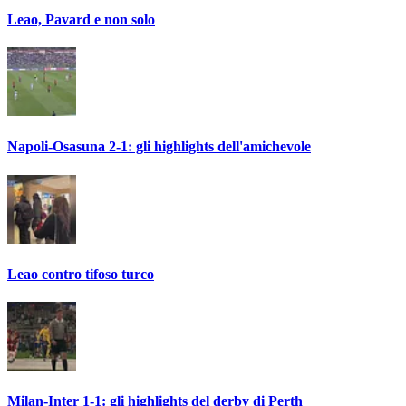
Leao, Pavard e non solo
Napoli-Osasuna 2-1: gli highlights dell'amichevole
Leao contro tifoso turco
Milan-Inter 1-1: gli highlights del derby di Perth