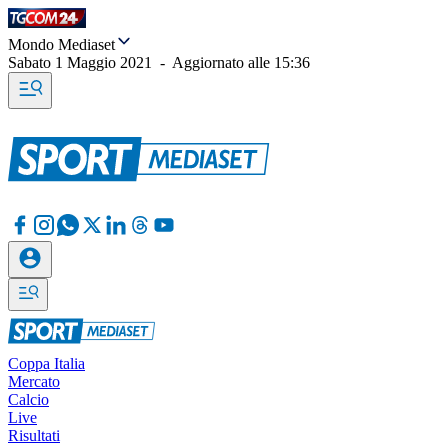
Mondo Mediaset
Sabato 1 Maggio 2021
-
Aggiornato alle
15:36
Coppa Italia
Mercato
Calcio
Live
Risultati