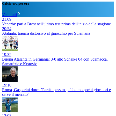
Calcio ora per ora
Vedi tutti
21:09
Venezia: pari a Brest nell'ultimo test prima dell'inizio della stagione
20:54
Atalanta: trauma distorsivo al ginocchio per Sulemana
19:35
Buona Atalanta in Germania: 3-0 allo Schalke 04 con Scamacca,
Samardzic e Krstovic
19:10
Roma, Gasperini duro: "Partita pessima, abbiamo pochi giocatori e
serve il mercato"
12:08