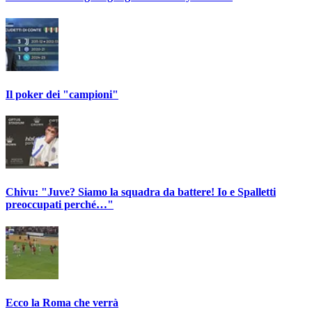
Il poker dei "campioni"
Chivu: "Juve? Siamo la squadra da battere! Io e Spalletti
preoccupati perché…"
Ecco la Roma che verrà