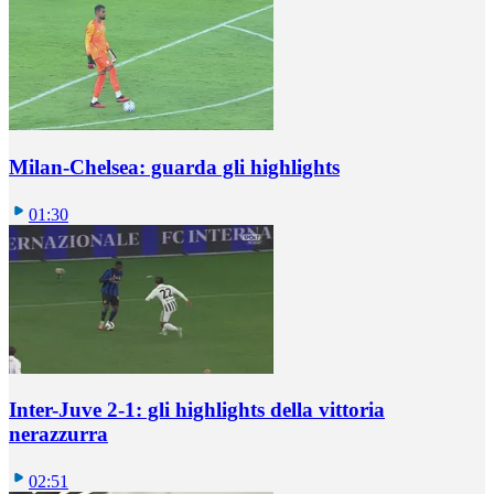
Milan-Chelsea: guarda gli highlights
01:30
Inter-Juve 2-1: gli highlights della vittoria
nerazzurra
02:51