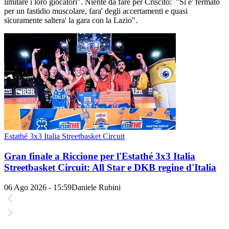
limitare i loro giocatori". Niente da fare per Criscito: "Si e' fermato
per un fastidio muscolare, fara' degli accertamenti e quasi
sicuramente saltera' la gara con la Lazio".
Estathé 3x3 Italia Streetbasket Circuit
Gran finale a Riccione per l'Estathé 3x3 Italia
Streetbasket Circuit: All Star e DKB regine d'Italia
06 Ago 2026 - 15:59
Daniele Rubini