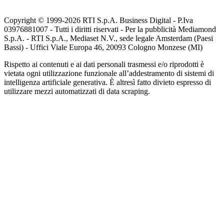
Copyright © 1999-
2026
RTI S.p.A. Business Digital - P.Iva
03976881007 - Tutti i diritti riservati - Per la pubblicità Mediamond
S.p.A. - RTI S.p.A., Mediaset N.V., sede legale Amsterdam (Paesi
Bassi) - Uffici Viale Europa 46, 20093 Cologno Monzese (MI)
Rispetto ai contenuti e ai dati personali trasmessi e/o riprodotti è
vietata ogni utilizzazione funzionale all’addestramento di sistemi di
intelligenza artificiale generativa. È altresì fatto divieto espresso di
utilizzare mezzi automatizzati di data scraping.