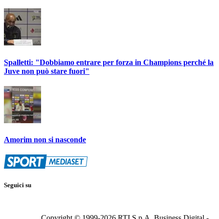
Spalletti: "Dobbiamo entrare per forza in Champions perché la
Juve non può stare fuori"
Amorim non si nasconde
Seguici su
Copyright © 1999-
2026
RTI S.p.A. Business Digital -