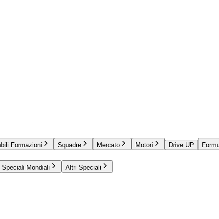
bili Formazioni
Squadre
Mercato
Motori
Drive UP
Formu
Speciali Mondiali
Altri Speciali