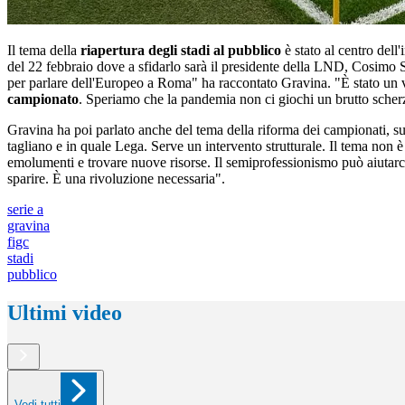
Il tema della
riapertura degli stadi al pubblico
è stato al centro dell
del 22 febbraio dove a sfidarlo sarà il presidente della LND, Cosimo Si
per parlare dell'Europeo a Roma" ha raccontato Gravina. "È stato un ver
campionato
. Speriamo che la pandemia non ci giochi un brutto scher
Gravina ha poi parlato anche del tema della riforma dei campionati, su
tagliano e in quale Lega. Serve un intervento strutturale. Il tema non è l
emolumenti e trovare nuove risorse. Il semiprofessionismo può aiutarci 
sparire. È una rivoluzione necessaria".
serie a
gravina
figc
stadi
pubblico
Ultimi video
Vedi tutti