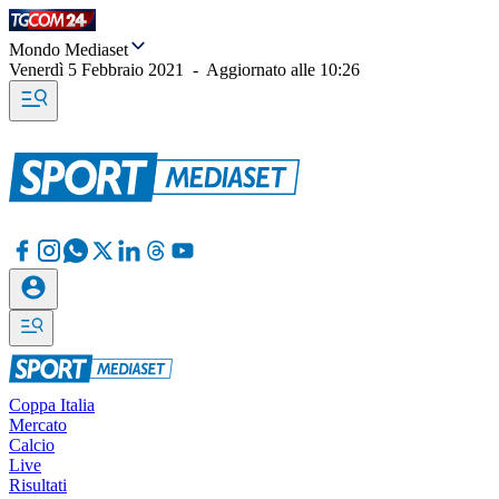
Mondo Mediaset
Venerdì 5 Febbraio 2021
-
Aggiornato alle
10:26
Coppa Italia
Mercato
Calcio
Live
Risultati