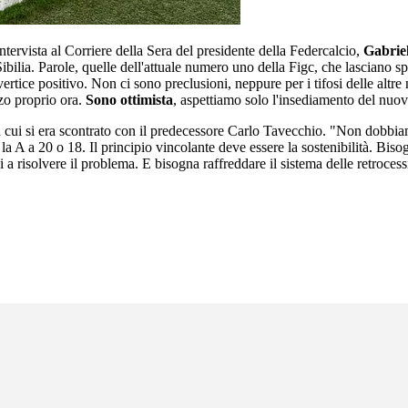
'intervista al Corriere della Sera del presidente della Federcalcio,
Gabrie
bilia. Parole, quelle dell'attuale numero uno della Figc, che lasciano sp
tice positivo. Non ci sono preclusioni, neppure per i tifosi delle altre
zo proprio ora.
Sono ottimista
, aspettiamo solo l'insediamento del nuo
 cui si era scontrato con il predecessore Carlo Tavecchio. "Non dobbiamo
a A a 20 o 18. Il principio vincolante deve essere la sostenibilità. Bisogna
a risolvere il problema. E bisogna raffreddare il sistema delle retroces