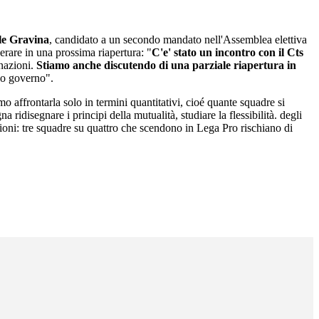
le Gravina
, candidato a un secondo mandato nell'Assemblea elettiva
erare in una prossima riapertura: "
C'e' stato un incontro con il Cts
 nazioni.
Stiamo anche discutendo di una parziale riapertura in
vo governo".
 affrontarla solo in termini quantitativi, cioé quante squadre si
 ridisegnare i principi della mutualità, studiare la flessibilità. degli
sioni: tre squadre su quattro che scendono in Lega Pro rischiano di