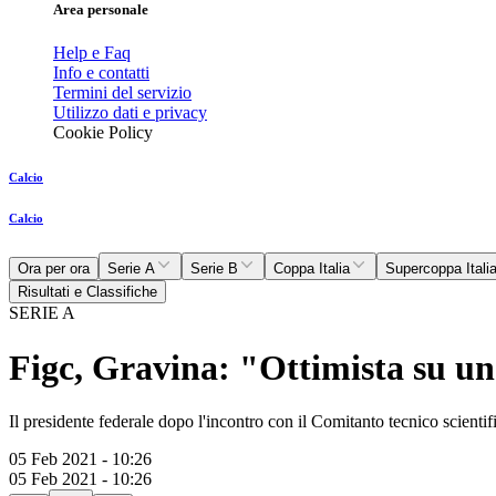
Area personale
Help e Faq
Info e contatti
Termini del servizio
Utilizzo dati e privacy
Cookie Policy
Calcio
Calcio
Ora per ora
Serie A
Serie B
Coppa Italia
Supercoppa Itali
Risultati e Classifiche
SERIE A
Figc, Gravina: "Ottimista su un
Il presidente federale dopo l'incontro con il Comitanto tecnico scient
05 Feb 2021 - 10:26
05 Feb 2021 - 10:26