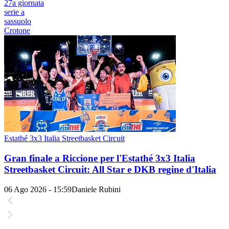
27a giornata
serie a
sassuolo
Crotone
Estathé 3x3 Italia Streetbasket Circuit
Gran finale a Riccione per l'Estathé 3x3 Italia
Streetbasket Circuit: All Star e DKB regine d'Italia
06 Ago 2026 - 15:59
Daniele Rubini