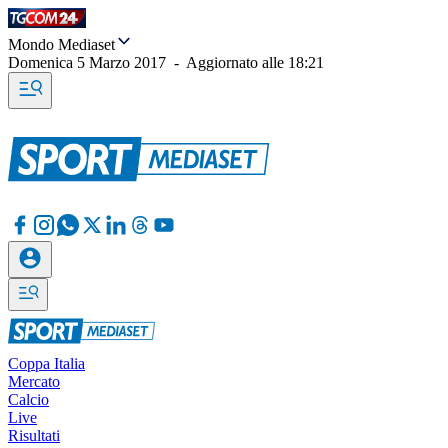
Mondo Mediaset
Domenica 5 Marzo 2017
-
Aggiornato alle
18:21
Coppa Italia
Mercato
Calcio
Live
Risultati