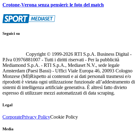
Crotone-Verona senza pensieri: le foto del match
Seguici su
Copyright © 1999-
2026
RTI S.p.A. Business Digital -
P.Iva 03976881007 - Tutti i diritti riservati - Per la pubblicità
Mediamond S.p.A. - RTI S.p.A., Mediaset N.V., sede legale
Amsterdam (Paesi Bassi) - Uffici Viale Europa 46, 20093 Cologno
Monzese (MI)
Rispetto ai contenuti e ai dati personali trasmessi e/o
riprodotti è vietata ogni utilizzazione funzionale all’addestramento di
sistemi di intelligenza artificiale generativa. È altresì fatto divieto
espresso di utilizzare mezzi automatizzati di data scraping.
Legal
Corporate
Privacy Policy
Cookie Policy
Media