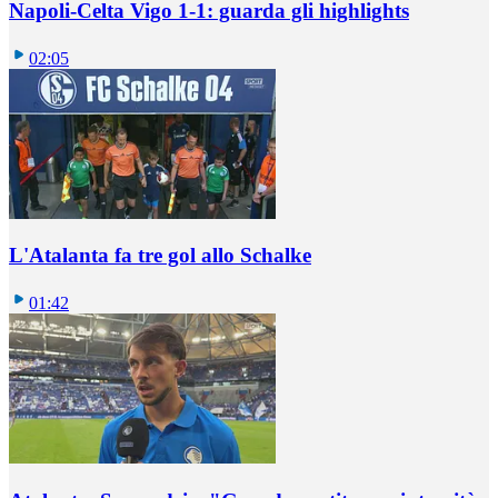
Napoli-Celta Vigo 1-1: guarda gli highlights
02:05
L'Atalanta fa tre gol allo Schalke
01:42