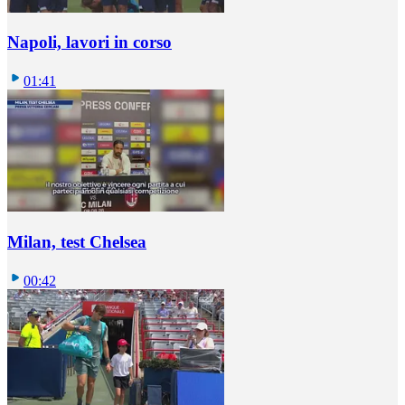
Napoli, lavori in corso
01:41
Milan, test Chelsea
00:42