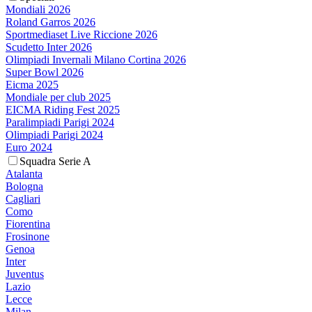
Mondiali 2026
Roland Garros 2026
Sportmediaset Live Riccione 2026
Scudetto Inter 2026
Olimpiadi Invernali Milano Cortina 2026
Super Bowl 2026
Eicma 2025
Mondiale per club 2025
EICMA Riding Fest 2025
Paralimpiadi Parigi 2024
Olimpiadi Parigi 2024
Euro 2024
Squadra Serie A
Atalanta
Bologna
Cagliari
Como
Fiorentina
Frosinone
Genoa
Inter
Juventus
Lazio
Lecce
Milan