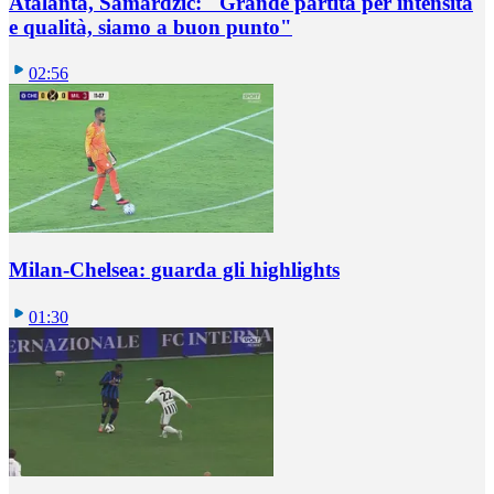
Atalanta, Samardzic: "Grande partita per intensità
e qualità, siamo a buon punto"
02:56
Milan-Chelsea: guarda gli highlights
01:30