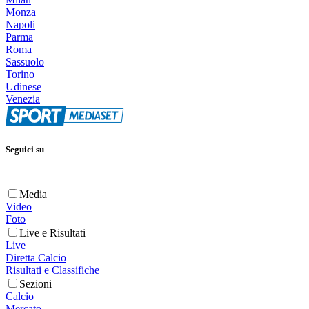
Monza
Napoli
Parma
Roma
Sassuolo
Torino
Udinese
Venezia
Seguici su
Media
Video
Foto
Live e Risultati
Live
Diretta Calcio
Risultati e Classifiche
Sezioni
Calcio
Mercato