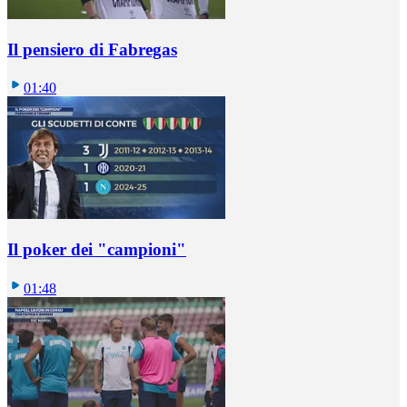
Il pensiero di Fabregas
01:40
Il poker dei "campioni"
01:48