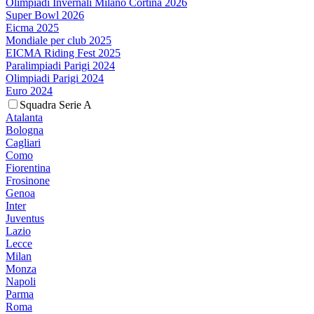
Olimpiadi Invernali Milano Cortina 2026
Super Bowl 2026
Eicma 2025
Mondiale per club 2025
EICMA Riding Fest 2025
Paralimpiadi Parigi 2024
Olimpiadi Parigi 2024
Euro 2024
Squadra Serie A
Atalanta
Bologna
Cagliari
Como
Fiorentina
Frosinone
Genoa
Inter
Juventus
Lazio
Lecce
Milan
Monza
Napoli
Parma
Roma