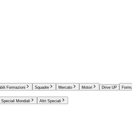
bili Formazioni
Squadre
Mercato
Motori
Drive UP
Formu
Speciali Mondiali
Altri Speciali