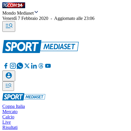
Mondo Mediaset
Venerdì 7 Febbraio 2020
-
Aggiornato alle
23:06
Coppa Italia
Mercato
Calcio
Live
Risultati