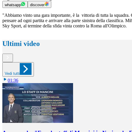
whatsapp
discover
"Abbiamo vinto una gara importante, è la vittoria di tutta la squadra. 
pensare ad ogni partita e arrivare alla parte sinistra della classifica. 
Sky Sport, al termine della sfida vinta contro la Roma all'Olimpico.
Ultimi video
Vedi tutti
01:36