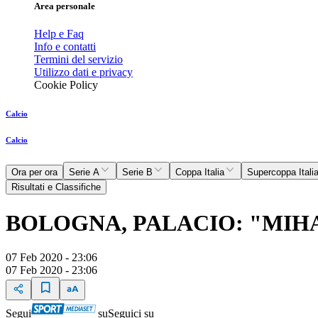
Area personale
Help e Faq
Info e contatti
Termini del servizio
Utilizzo dati e privacy
Cookie Policy
Calcio
Calcio
Ora per ora
Serie A
Serie B
Coppa Italia
Supercoppa Itali
Risultati e Classifiche
BOLOGNA, PALACIO: "MIH
07 Feb 2020 - 23:06
07 Feb 2020 - 23:06
Segui
su
Seguici su