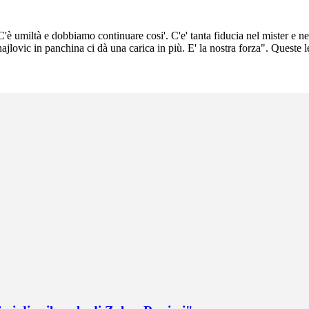
C'è umiltà e dobbiamo continuare cosi'. C'e' tanta fiducia nel mister e n
Mihajlovic in panchina ci dà una carica in più. E' la nostra forza". Quest