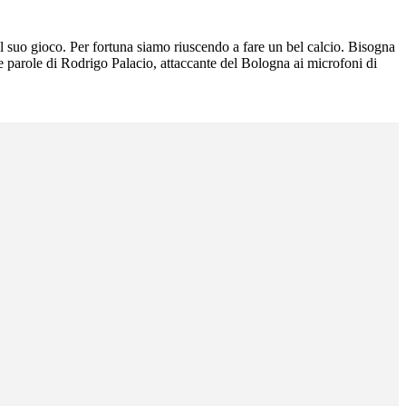
el suo gioco. Per fortuna siamo riuscendo a fare un bel calcio. Bisogna
e le parole di Rodrigo Palacio, attaccante del Bologna ai microfoni di