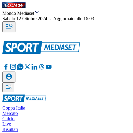
Mondo Mediaset
Sabato 12 Ottobre 2024
-
Aggiornato alle
16:03
Coppa Italia
Mercato
Calcio
Live
Risultati