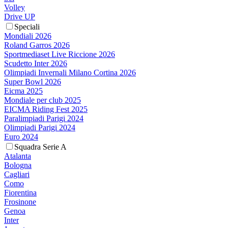
Volley
Drive UP
Speciali
Mondiali 2026
Roland Garros 2026
Sportmediaset Live Riccione 2026
Scudetto Inter 2026
Olimpiadi Invernali Milano Cortina 2026
Super Bowl 2026
Eicma 2025
Mondiale per club 2025
EICMA Riding Fest 2025
Paralimpiadi Parigi 2024
Olimpiadi Parigi 2024
Euro 2024
Squadra Serie A
Atalanta
Bologna
Cagliari
Como
Fiorentina
Frosinone
Genoa
Inter