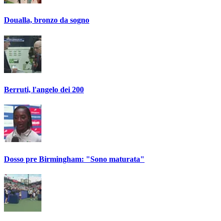
Doualla, bronzo da sogno
Berruti, l'angelo dei 200
Dosso pre Birmingham: "Sono maturata"