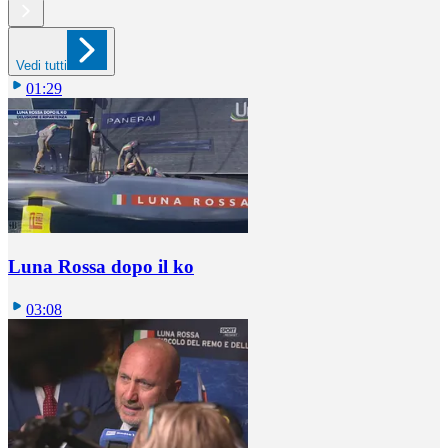
Vedi tutti
01:29
Luna Rossa dopo il ko
03:08