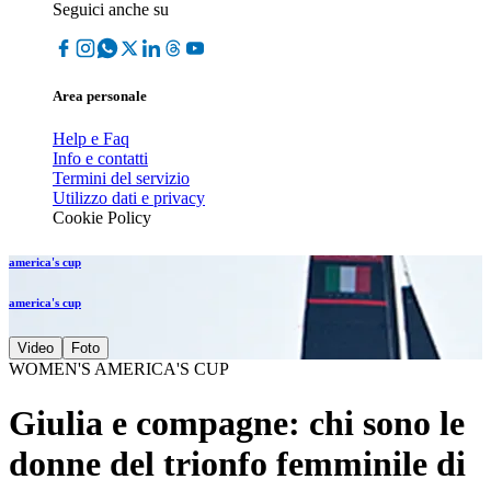
Seguici anche su
Area personale
Help e Faq
Info e contatti
Termini del servizio
Utilizzo dati e privacy
Cookie Policy
america's cup
america's cup
Video
Foto
WOMEN'S AMERICA'S CUP
Giulia e compagne: chi sono le
donne del trionfo femminile di