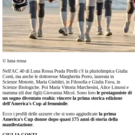
© luna rossa
Nell'AC 40 di Luna Rossa Prada Pirelli c'è la pluriolimpica Giulia
Conti, ma anche le dottoresse Margherita Porro, laureata in
Scienze Motorie, Maria Giubilei, in Filosofia e Giulia Fava, in
Scienze Biologiche. Poi Maria Vittoria Marchesini, Alice Linussi e
mamma (di due figli) Giovanna Micol. Sono loro
le protagoniste di
un sogno diventato realtà: vincere la prima storica edizione
dell'America's Cup al femminile
.
Ecco i profili delle azzurre che si sono aggiudicate
la prima
America's Cup donne dopo quasi 175 anni di storia della
manifestazione
.
GIULIA CONTI