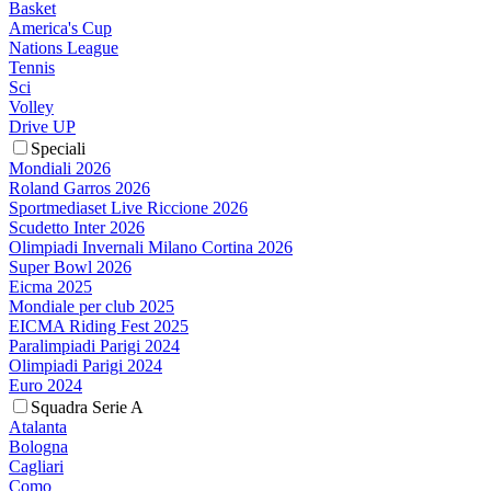
Basket
America's Cup
Nations League
Tennis
Sci
Volley
Drive UP
Speciali
Mondiali 2026
Roland Garros 2026
Sportmediaset Live Riccione 2026
Scudetto Inter 2026
Olimpiadi Invernali Milano Cortina 2026
Super Bowl 2026
Eicma 2025
Mondiale per club 2025
EICMA Riding Fest 2025
Paralimpiadi Parigi 2024
Olimpiadi Parigi 2024
Euro 2024
Squadra Serie A
Atalanta
Bologna
Cagliari
Como