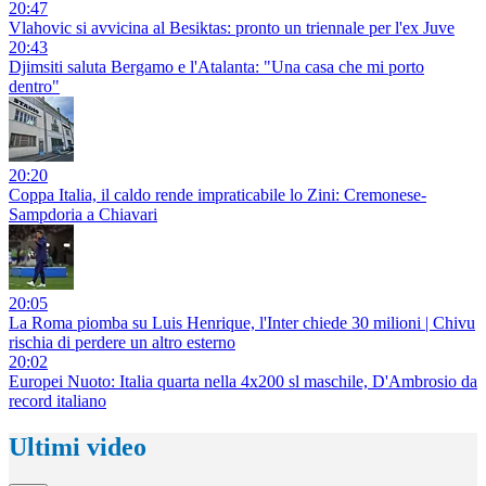
20:47
Vlahovic si avvicina al Besiktas: pronto un triennale per l'ex Juve
20:43
Djimsiti saluta Bergamo e l'Atalanta: "Una casa che mi porto
dentro"
20:20
Coppa Italia, il caldo rende impraticabile lo Zini: Cremonese-
Sampdoria a Chiavari
20:05
La Roma piomba su Luis Henrique, l'Inter chiede 30 milioni | Chivu
rischia di perdere un altro esterno
20:02
Europei Nuoto: Italia quarta nella 4x200 sl maschile, D'Ambrosio da
record italiano
Ultimi video