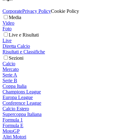
Corporate
Privacy Policy
Cookie Policy
Media
Video
Foto
Live e Risultati
Live
Diretta Calcio
Risultati e Classifiche
Sezioni
Calcio
Mercato
Serie A
Serie B
Coppa Italia
Champions League
Europa League
Conference League
Calcio Estero
Supercoppa Italiana
Formula 1
Formula E
MotoGP
Altri Motori