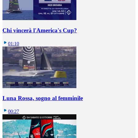
Chi vincerà l'America's Cup?
01:10
Luna Rossa, sogno al femminile
00:27