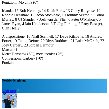
Punizioni: Mo'unga (6')
Irlanda: 15 Rob Kearney, 14 Keith Earls, 13 Garry Ringrose, 12
Robbie Henshaw, 11 Jacob Stockdale, 10 Johnny Sexton, 9 Conor
Murray, 8 CJ Stander, 7 Josh van der Flier, 6 Peter O’Mahony, 5
James Ryan, 4 Iain Henderson, 3 Tadhg Furlong, 2 Rory Best (c), 1
Cian Healy
A disposizione: 16 Niall Scannell, 17 Dave Kilcoyne, 18 Andrew
Porter, 19 Tadhg Beirne, 20 Rhys Ruddock, 21 Luke McGrath, 22
Joey Carbery, 23 Jordan Larmour
Marcatori
Mete: Henshaw (68'), meta tecnica (76')
Conversioni: Carbery (70')
Punizioni:​
Notizie del giorno
Vedi tutti