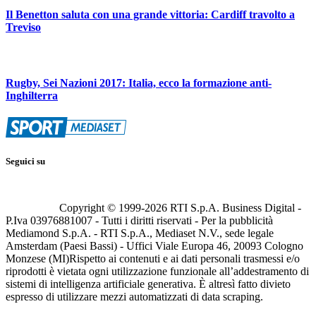
Il Benetton saluta con una grande vittoria: Cardiff travolto a
Treviso
Rugby, Sei Nazioni 2017: Italia, ecco la formazione anti-
Inghilterra
Seguici su
Copyright © 1999-
2026
RTI S.p.A. Business Digital -
P.Iva 03976881007 - Tutti i diritti riservati - Per la pubblicità
Mediamond S.p.A. - RTI S.p.A., Mediaset N.V., sede legale
Amsterdam (Paesi Bassi) - Uffici Viale Europa 46, 20093 Cologno
Monzese (MI)
Rispetto ai contenuti e ai dati personali trasmessi e/o
riprodotti è vietata ogni utilizzazione funzionale all’addestramento di
sistemi di intelligenza artificiale generativa. È altresì fatto divieto
espresso di utilizzare mezzi automatizzati di data scraping.