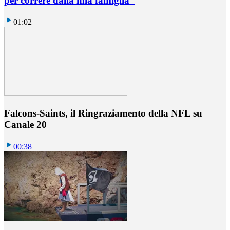
per correre dalla mia famiglia"
01:02
Falcons-Saints, il Ringraziamento della NFL su
Canale 20
00:38