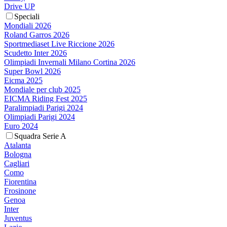
Drive UP
Speciali
Mondiali 2026
Roland Garros 2026
Sportmediaset Live Riccione 2026
Scudetto Inter 2026
Olimpiadi Invernali Milano Cortina 2026
Super Bowl 2026
Eicma 2025
Mondiale per club 2025
EICMA Riding Fest 2025
Paralimpiadi Parigi 2024
Olimpiadi Parigi 2024
Euro 2024
Squadra Serie A
Atalanta
Bologna
Cagliari
Como
Fiorentina
Frosinone
Genoa
Inter
Juventus