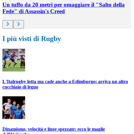
Un tuffo da 20 metri per omaggiare il "Salto della
Fede" di Assassin's Creed
I più visti di Rugby
L'Italrugby lotta ma cade anche a Edimburgo: arriva un altro
cucchiaio di legno
Dinamismo, velocità e linee spezzate: ecco le maglie