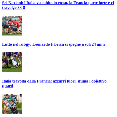
Sei Nazioni: l'Italia va subito in rosso, la Francia parte forte e ci
travolge 33-8
Lutto nel rubgy: Leonardo Florian si spegne a soli 24 anni
Italia travolta dalla Francia: azzurri fuori, sfuma l'obiettivo
quarti