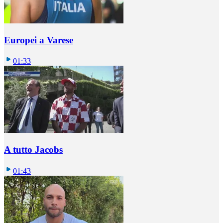
Europei a Varese
01:33
A tutto Jacobs
01:43