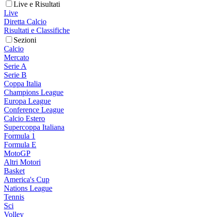
Live e Risultati
Live
Diretta Calcio
Risultati e Classifiche
Sezioni
Calcio
Mercato
Serie A
Serie B
Coppa Italia
Champions League
Europa League
Conference League
Calcio Estero
Supercoppa Italiana
Formula 1
Formula E
MotoGP
Altri Motori
Basket
America's Cup
Nations League
Tennis
Sci
Volley