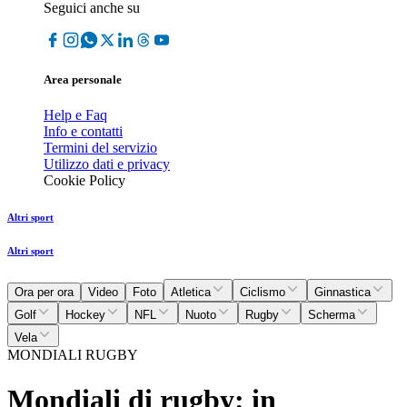
Seguici anche su
Area personale
Help e Faq
Info e contatti
Termini del servizio
Utilizzo dati e privacy
Cookie Policy
Altri sport
Altri sport
Ora per ora
Video
Foto
Atletica
Ciclismo
Ginnastica
Golf
Hockey
NFL
Nuoto
Rugby
Scherma
Vela
MONDIALI RUGBY
Mondiali di rugby: in