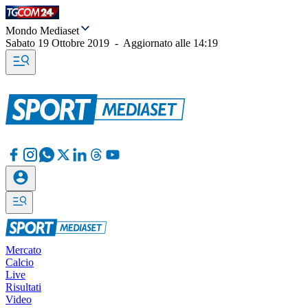
Mondo Mediaset
Sabato 19 Ottobre 2019
-
Aggiornato alle
14:19
Mercato
Calcio
Live
Risultati
Video