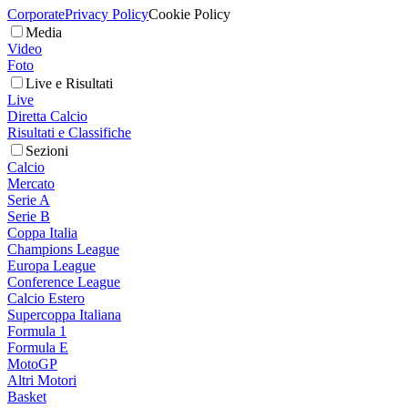
Corporate
Privacy Policy
Cookie Policy
Media
Video
Foto
Live e Risultati
Live
Diretta Calcio
Risultati e Classifiche
Sezioni
Calcio
Mercato
Serie A
Serie B
Coppa Italia
Champions League
Europa League
Conference League
Calcio Estero
Supercoppa Italiana
Formula 1
Formula E
MotoGP
Altri Motori
Basket