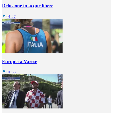
Delusione in acque libere
01:27
Europei a Varese
01:33