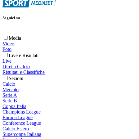
Seguici su
Media
Video
Foto
Live e Risultati
Live
Diretta Calcio
Risultati e Classifiche
Sezioni
Calcio
Mercato
Serie A
Serie B
Coppa Italia
Champions League
Europa League
Conference League
Calcio Estero
Supercoppa Italiana