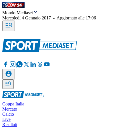
Mondo Mediaset
Mercoledì 4 Gennaio 2017
-
Aggiornato alle
17:06
Coppa Italia
Mercato
Calcio
Live
Risultati