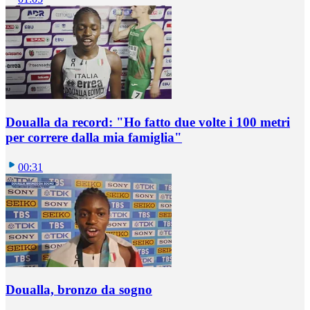
Doualla da record: "Ho fatto due volte i 100 metri
per correre dalla mia famiglia"
00:31
Doualla, bronzo da sogno