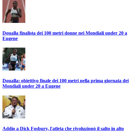
Doualla finalista dei 100 metri donne nei Mondiali under 20 a
Eugene
Doualla: obiettivo finale dei 100 metri nella prima giornata dei
Mondiali under 20 a Eugene
Addio a Dick Fosbury, l'atleta che rivoluzionò il salto in alto