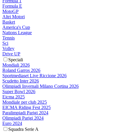
Formula 1
Formula E
MotoGP
Altri Motori
Basket
America's Cup
Nations League
Tennis
Sci
Volley
Drive UP
Speciali
Mondiali 2026
Roland Garros 2026
Sportmediaset Live Riccione 2026
Scudetto Inter 2026
Olimpiadi Invernali Milano Cortina 2026
Super Bowl 2026
Eicma 2025
Mondiale per club 2025
EICMA Riding Fest 2025
Paralimpiadi Parigi 2024
Olimpiadi Parigi 2024
Euro 2024
Squadra Serie A