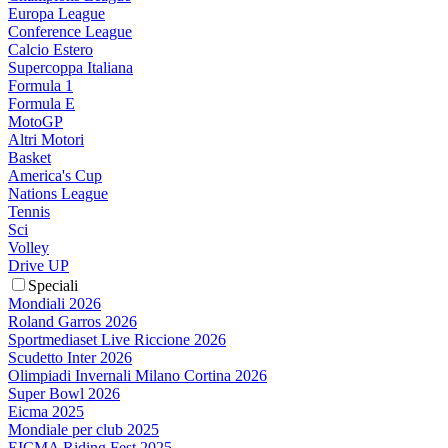
Europa League
Conference League
Calcio Estero
Supercoppa Italiana
Formula 1
Formula E
MotoGP
Altri Motori
Basket
America's Cup
Nations League
Tennis
Sci
Volley
Drive UP
Speciali
Mondiali 2026
Roland Garros 2026
Sportmediaset Live Riccione 2026
Scudetto Inter 2026
Olimpiadi Invernali Milano Cortina 2026
Super Bowl 2026
Eicma 2025
Mondiale per club 2025
EICMA Riding Fest 2025