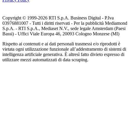
Copyright © 1999-
2026
RTI S.p.A. Business Digital - P.Iva
03976881007 - Tutti i diritti riservati - Per la pubblicità Mediamond
S.p.A. - RTI S.p.A., Mediaset N.V., sede legale Amsterdam (Paesi
Bassi) - Uffici Viale Europa 46, 20093 Cologno Monzese (MI)
Rispetto ai contenuti e ai dati personali trasmessi e/o riprodotti è
vietata ogni utilizzazione funzionale all’addestramento di sistemi di
intelligenza artificiale generativa. È altresì fatto divieto espresso di
utilizzare mezzi automatizzati di data scraping.