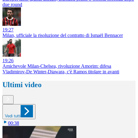
due round
19:27
Milan, ufficiale la risoluzione del contratto di Ismaël Bennacer
19:26
Amichevole Milan-Chelsea, rivoluzione Amorim: difesa
Vladimirov-De Winter-Diawara, c'è Ramos titolare in avanti
Ultimi video
Vedi tutti
00:38