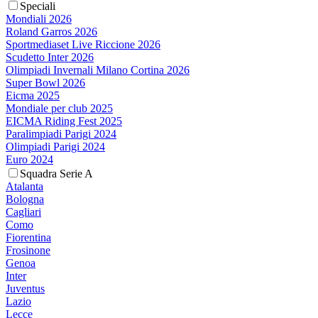
Speciali
Mondiali 2026
Roland Garros 2026
Sportmediaset Live Riccione 2026
Scudetto Inter 2026
Olimpiadi Invernali Milano Cortina 2026
Super Bowl 2026
Eicma 2025
Mondiale per club 2025
EICMA Riding Fest 2025
Paralimpiadi Parigi 2024
Olimpiadi Parigi 2024
Euro 2024
Squadra Serie A
Atalanta
Bologna
Cagliari
Como
Fiorentina
Frosinone
Genoa
Inter
Juventus
Lazio
Lecce