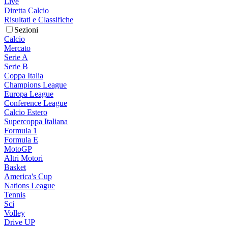
Live
Diretta Calcio
Risultati e Classifiche
Sezioni
Calcio
Mercato
Serie A
Serie B
Coppa Italia
Champions League
Europa League
Conference League
Calcio Estero
Supercoppa Italiana
Formula 1
Formula E
MotoGP
Altri Motori
Basket
America's Cup
Nations League
Tennis
Sci
Volley
Drive UP