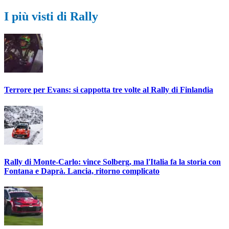
I più visti di Rally
Terrore per Evans: si cappotta tre volte al Rally di Finlandia
Rally di Monte-Carlo: vince Solberg, ma l'Italia fa la storia con
Fontana e Daprà. Lancia, ritorno complicato