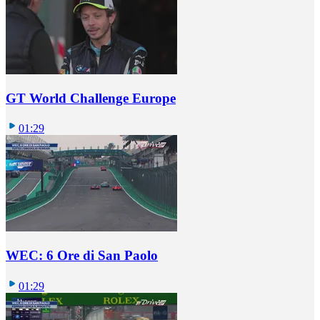
GT World Challenge Europe
01:29
WEC: 6 Ore di San Paolo
01:29