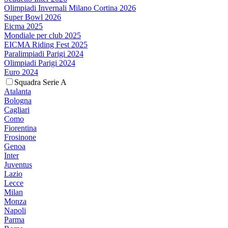
Olimpiadi Invernali Milano Cortina 2026
Super Bowl 2026
Eicma 2025
Mondiale per club 2025
EICMA Riding Fest 2025
Paralimpiadi Parigi 2024
Olimpiadi Parigi 2024
Euro 2024
Squadra Serie A
Atalanta
Bologna
Cagliari
Como
Fiorentina
Frosinone
Genoa
Inter
Juventus
Lazio
Lecce
Milan
Monza
Napoli
Parma