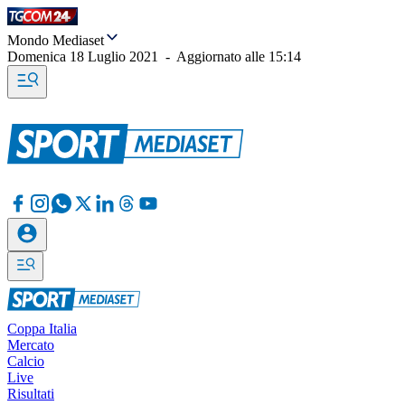
Mondo Mediaset
Domenica 18 Luglio 2021
-
Aggiornato alle
15:14
Coppa Italia
Mercato
Calcio
Live
Risultati