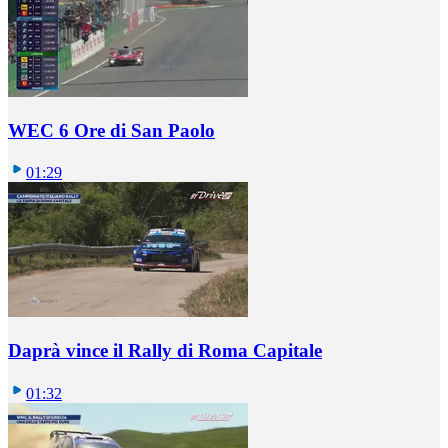
WEC 6 Ore di San Paolo
01:29
Daprà vince il Rally di Roma Capitale
01:32