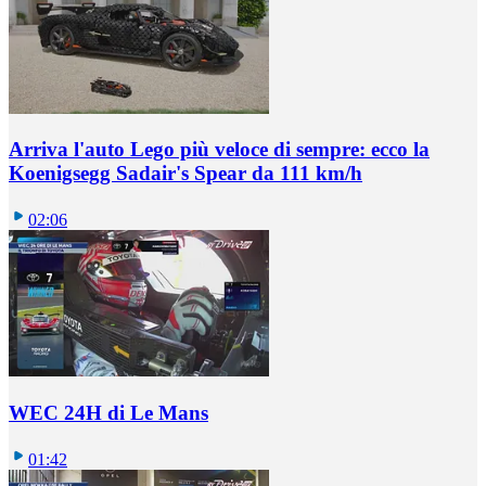
Arriva l'auto Lego più veloce di sempre: ecco la
Koenigsegg Sadair's Spear da 111 km/h
02:06
WEC 24H di Le Mans
01:42