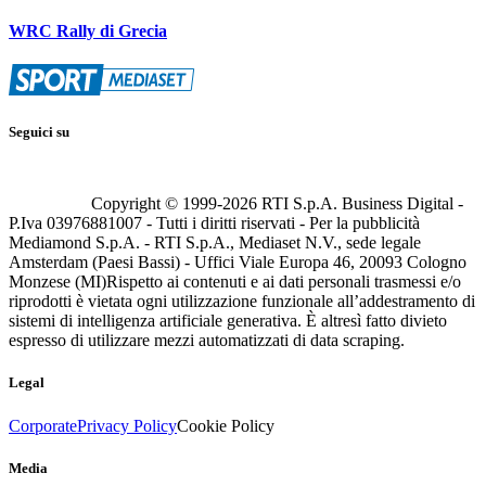
WRC Rally di Grecia
Seguici su
Copyright © 1999-
2026
RTI S.p.A. Business Digital -
P.Iva 03976881007 - Tutti i diritti riservati - Per la pubblicità
Mediamond S.p.A. - RTI S.p.A., Mediaset N.V., sede legale
Amsterdam (Paesi Bassi) - Uffici Viale Europa 46, 20093 Cologno
Monzese (MI)
Rispetto ai contenuti e ai dati personali trasmessi e/o
riprodotti è vietata ogni utilizzazione funzionale all’addestramento di
sistemi di intelligenza artificiale generativa. È altresì fatto divieto
espresso di utilizzare mezzi automatizzati di data scraping.
Legal
Corporate
Privacy Policy
Cookie Policy
Media