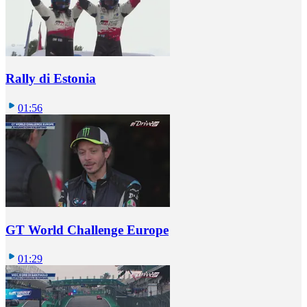
Rally di Estonia
01:56
GT World Challenge Europe
01:29