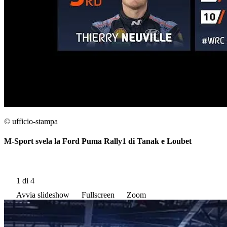
© ufficio-stampa
M-Sport svela la Ford Puma Rally1 di Tanak e Loubet
1
di 4
Avvia slideshow
Fullscreen
Zoom