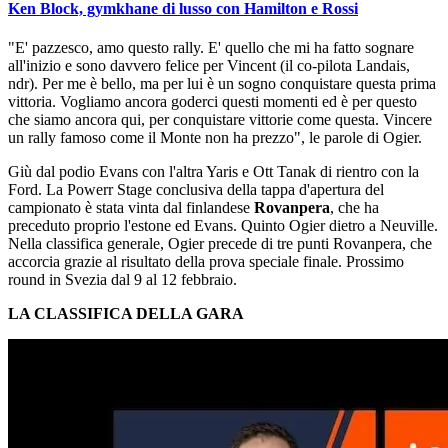
Ken Block, gymkhane di lusso con Hamilton e Rossi
"E' pazzesco, amo questo rally. E' quello che mi ha fatto sognare
all'inizio e sono davvero felice per Vincent (il co-pilota Landais,
ndr). Per me è bello, ma per lui è un sogno conquistare questa prima
vittoria. Vogliamo ancora goderci questi momenti ed è per questo
che siamo ancora qui, per conquistare vittorie come questa. Vincere
un rally famoso come il Monte non ha prezzo", le parole di Ogier.
Giù dal podio Evans con l'altra Yaris e Ott Tanak di rientro con la
Ford. La Powerr Stage conclusiva della tappa d'apertura del
campionato è stata vinta dal finlandese
Rovanpera
, che ha
preceduto proprio l'estone ed Evans. Quinto Ogier dietro a Neuville.
Nella classifica generale, Ogier precede di tre punti Rovanpera, che
accorcia grazie al risultato della prova speciale finale. Prossimo
round in Svezia dal 9 al 12 febbraio.
LA CLASSIFICA DELLA GARA