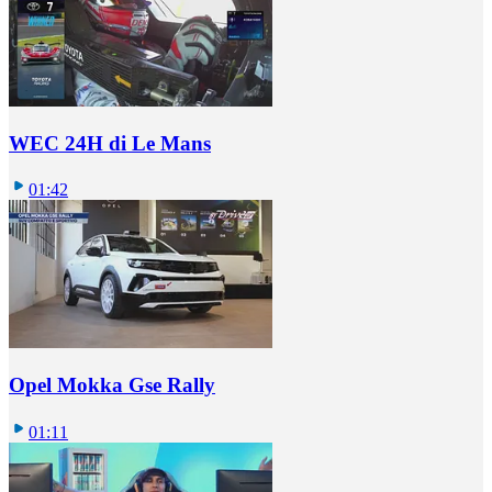
WEC 24H di Le Mans
01:42
Opel Mokka Gse Rally
01:11