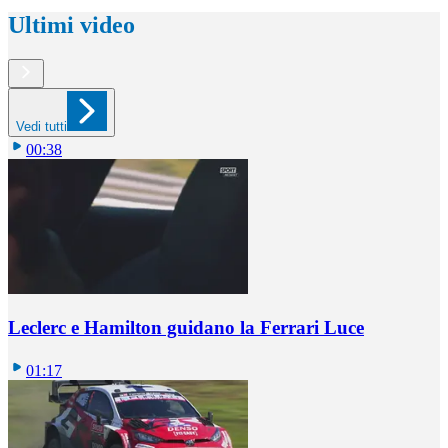
Ultimi video
Vedi tutti
00:38
Leclerc e Hamilton guidano la Ferrari Luce
01:17