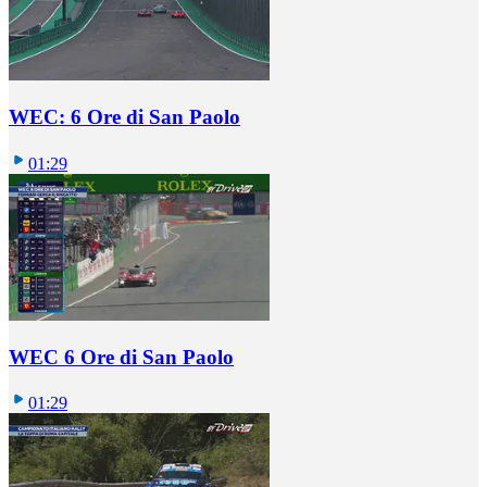
WEC: 6 Ore di San Paolo
01:29
WEC 6 Ore di San Paolo
01:29