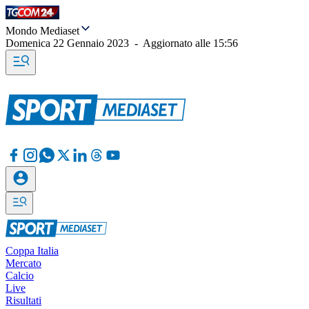
Mondo Mediaset
Domenica 22 Gennaio 2023
-
Aggiornato alle
15:56
Coppa Italia
Mercato
Calcio
Live
Risultati