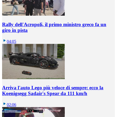
Rally dell'Acropoli, il primo ministro greco fa un
giro in pista
04:05
Arriva l'auto Lego più veloce di sempre: ecco la
Koenigsegg Sadair's Spear da 111 km/h
02:06