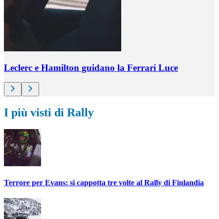
Leclerc e Hamilton guidano la Ferrari Luce
I più visti di Rally
Terrore per Evans: si cappotta tre volte al Rally di Finlandia