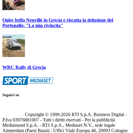
Ogier beffa Neuville in Grecia e riscatta la delusione del
Portogallo: "La mia rivincita"
WRC Rally di Grecia
Seguici su
Copyright © 1999-
2026
RTI S.p.A. Business Digital -
P.Iva 03976881007 - Tutti i diritti riservati - Per la pubblicità
Mediamond S.p.A. - RTI S.p.A., Mediaset N.V., sede legale
Amsterdam (Paesi Bassi) - Uffici Viale Europa 46, 20093 Cologno