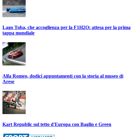
Lago Toba, che accoglienza per la F1H2O: attesa per la prima
tappa mondiale
Alfa Romeo, dodici appuntamenti con la storia al museo di
Arese
Kart Republic sul tetto d'Europa con Baglin e Green