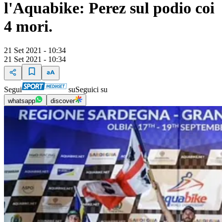
l'Aquabike: Perez sul podio coi
4 mori.
21 Set 2021 - 10:34
21 Set 2021 - 10:34
Segui
su
Seguici su
whatsapp
discover