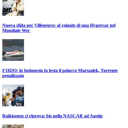
Nuova sfida per Villeneuve: al volante di una Hypercar nel
Mondiale Wec
F1H2O: in Indonesia fa festa il polacco Marszalek, Torrente
penalizzato
Raikkonen ci riprova: bis nella NASCAR ad Austin