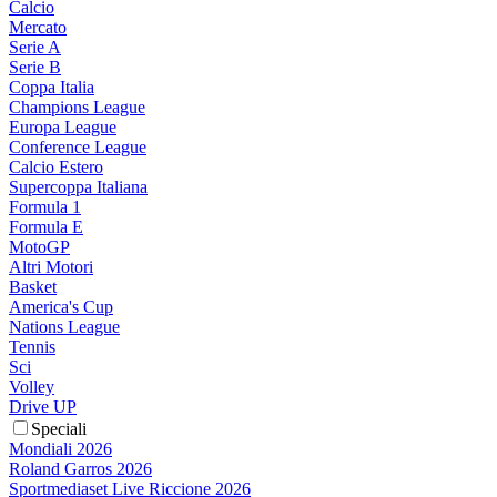
Calcio
Mercato
Serie A
Serie B
Coppa Italia
Champions League
Europa League
Conference League
Calcio Estero
Supercoppa Italiana
Formula 1
Formula E
MotoGP
Altri Motori
Basket
America's Cup
Nations League
Tennis
Sci
Volley
Drive UP
Speciali
Mondiali 2026
Roland Garros 2026
Sportmediaset Live Riccione 2026