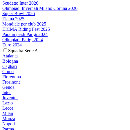
Scudetto Inter 2026
Olimpiadi Invernali Milano Cortina 2026
Super Bowl 2026
Eicma 2025
Mondiale per club 2025
EICMA Riding Fest 2025
Paralimpiadi Parigi 2024
Olimpiadi Parigi 2024
Euro 2024
Squadra Serie A
Atalanta
Bologna
Cagliari
Como
Fiorentina
Frosinone
Genoa
Inter
Juventus
Lazio
Lecce
Milan
Monza
Napoli
Parma