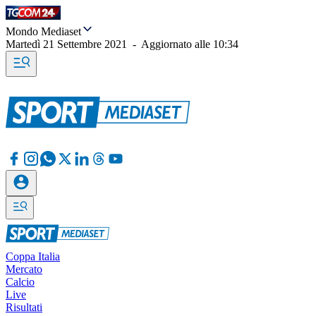
Mondo Mediaset
Martedì 21 Settembre 2021
-
Aggiornato alle
10:34
Coppa Italia
Mercato
Calcio
Live
Risultati