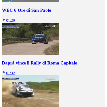
WEC 6 Ore di San Paolo
01:29
Daprà vince il Rally di Roma Capitale
01:32