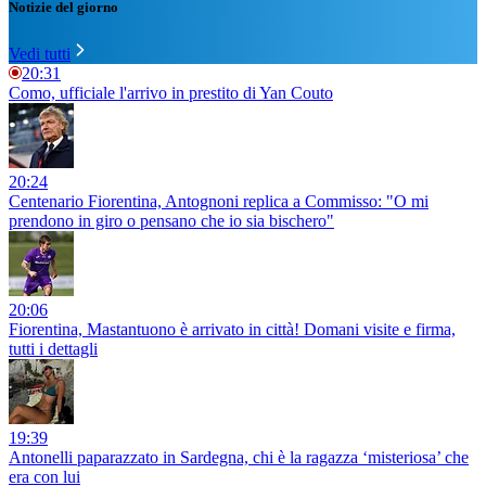
Notizie del giorno
Vedi tutti
20:31
Como, ufficiale l'arrivo in prestito di Yan Couto
20:24
Centenario Fiorentina, Antognoni replica a Commisso: "O mi
prendono in giro o pensano che io sia bischero"
20:06
Fiorentina, Mastantuono è arrivato in città! Domani visite e firma,
tutti i dettagli
19:39
Antonelli paparazzato in Sardegna, chi è la ragazza ‘misteriosa’ che
era con lui