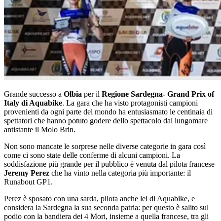
Grande successo a
Olbia
per il
Regione Sardegna- Grand Prix of
Italy di Aquabike
. La gara che ha visto protagonisti campioni
provenienti da ogni parte del mondo ha entusiasmato le centinaia di
spettatori che hanno potuto godere dello spettacolo dal lungomare
antistante il Molo Brin.
Non sono mancate le sorprese nelle diverse categorie in gara così
come ci sono state delle conferme di alcuni campioni. La
soddisfazione più grande per il pubblico è venuta dal pilota francese
Jeremy Perez
che ha vinto nella categoria più importante: il
Runabout GP1.
Perez è sposato con una sarda, pilota anche lei di Aquabike, e
considera la Sardegna la sua seconda patria: per questo è salito sul
podio con la bandiera dei 4 Mori, insieme a quella francese, tra gli