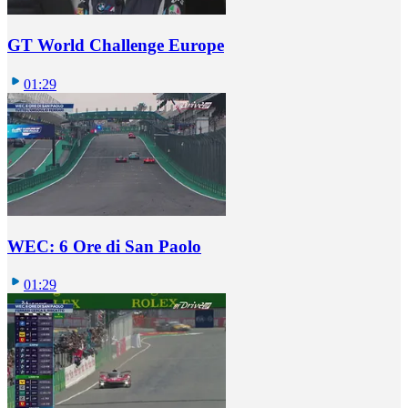
GT World Challenge Europe
01:29
WEC: 6 Ore di San Paolo
01:29