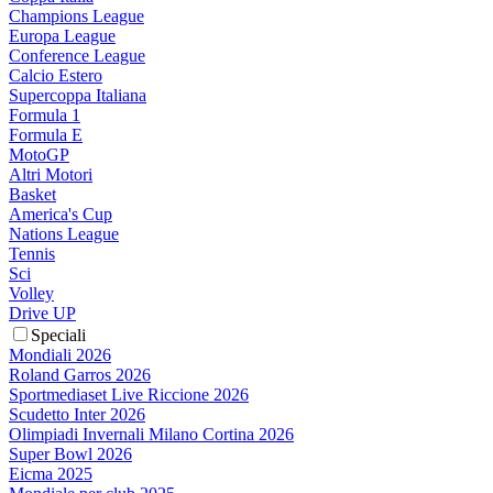
Champions League
Europa League
Conference League
Calcio Estero
Supercoppa Italiana
Formula 1
Formula E
MotoGP
Altri Motori
Basket
America's Cup
Nations League
Tennis
Sci
Volley
Drive UP
Speciali
Mondiali 2026
Roland Garros 2026
Sportmediaset Live Riccione 2026
Scudetto Inter 2026
Olimpiadi Invernali Milano Cortina 2026
Super Bowl 2026
Eicma 2025