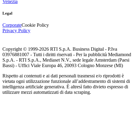
Venezia
Legal
Corporate
Cookie Policy
Privacy Policy
Copyright © 1999-
2026
RTI S.p.A. Business Digital - P.Iva
03976881007 - Tutti i diritti riservati - Per la pubblicità Mediamond
S.p.A. - RTI S.p.A., Mediaset N.V., sede legale Amsterdam (Paesi
Bassi) - Uffici Viale Europa 46, 20093 Cologno Monzese (MI)
Rispetto ai contenuti e ai dati personali trasmessi e/o riprodotti è
vietata ogni utilizzazione funzionale all’addestramento di sistemi di
intelligenza artificiale generativa. È altresì fatto divieto espresso di
utilizzare mezzi automatizzati di data scraping.