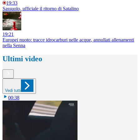
19:33
Sassuolo, ufficiale il ritorno di Satalino
19:21
Europei nuoto: tracce idrocarburi nelle acque, annullati allenamenti
nella Senna
Ultimi video
Vedi tutti
00:38