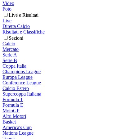
Video
Foto
Live e Risultati
Live
Diretta Calcio
Risultati e Classifiche
Sezioni
Calcio
Mercato
Serie A
Serie B
Coppa Italia
Champions League
Europa League
Conference League
Calcio Estero
Supercoppa Italiana
Formula 1
Formula E
MotoGP
Altri Motori
Basket
America's Cup
Nations League
Tennis