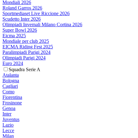
Mondiali 2026
Roland Garros 2026
Sportmediaset Live Riccione 2026
Scudetto Inter 2026
Olimpiadi Invernali Milano Cortina 2026
Super Bowl 2026
Eicma 2025
Mondiale per club 2025
EICMA Riding Fest 2025
Paralimpiadi Parigi 2024
Olimpiadi Parigi 2024
Euro 2024
Squadra Serie A
Atalanta
Bologna
Cagliari
Como
Fiorentina
Frosinone
Genoa
Inter
Juventus
Lazio
Lecce
Milan