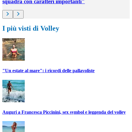
squadra con caratteri importanti"
I più visti di Volley
"Un estate al mare": i ricordi delle pallavoliste
Auguri a Francesca Piccinini, sex symbol e leggenda del volley