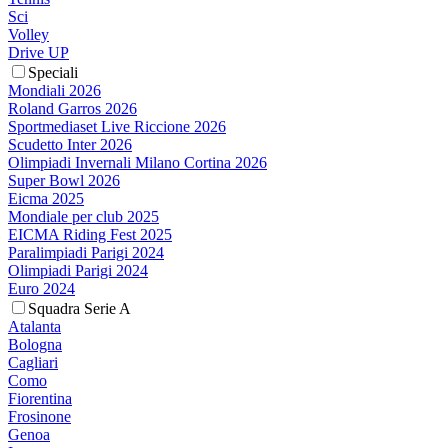
Sci
Volley
Drive UP
Speciali
Mondiali 2026
Roland Garros 2026
Sportmediaset Live Riccione 2026
Scudetto Inter 2026
Olimpiadi Invernali Milano Cortina 2026
Super Bowl 2026
Eicma 2025
Mondiale per club 2025
EICMA Riding Fest 2025
Paralimpiadi Parigi 2024
Olimpiadi Parigi 2024
Euro 2024
Squadra Serie A
Atalanta
Bologna
Cagliari
Como
Fiorentina
Frosinone
Genoa