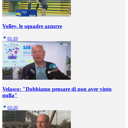
Volley, le squadre azzurre
01:10
Velasco: "Dobbiamo pensare di non aver vinto
nulla"
02:20