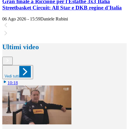
Gran finale a Riccione per l'Estathé 3x3 Italia
Streetbasket Circuit: All Star e DKB regine d'Italia
06 Ago 2026 - 15:59
Daniele Rubini
Ultimi video
Vedi tutti
10:18