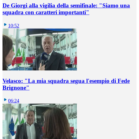
De Giorgi alla vigilia della semifinale: "Siamo una
squadra con caratteri importanti"
10:52
Velasco: "La mia squadra segua l'esempio di Fede
Brignone"
06:24