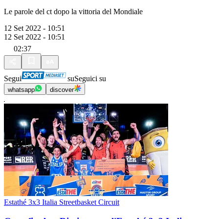
Le parole del ct dopo la vittoria del Mondiale
12 Set 2022 - 10:51
12 Set 2022 - 10:51
02:37
Segui
su
Seguici su
whatsapp
discover
Estathé 3x3 Italia Streetbasket Circuit