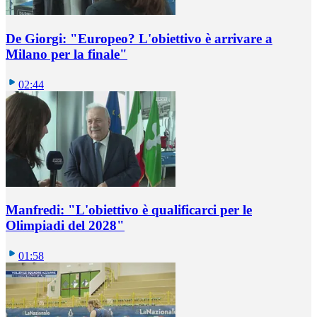
De Giorgi: "Europeo? L'obiettivo è arrivare a
Milano per la finale"
02:44
Manfredi: "L'obiettivo è qualificarci per le
Olimpiadi del 2028"
01:58