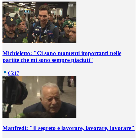
Michieletto: "Ci sono momenti importanti nelle
partite che mi sono sempre piaciuti"
05:17
Manfredi: "Il segreto è lavorare, lavorare, lavorare"