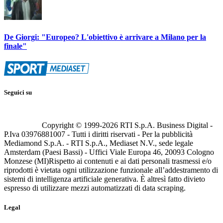
De Giorgi: "Europeo? L'obiettivo è arrivare a Milano per la
finale"
Seguici su
Copyright © 1999-
2026
RTI S.p.A. Business Digital -
P.Iva 03976881007 - Tutti i diritti riservati - Per la pubblicità
Mediamond S.p.A. - RTI S.p.A., Mediaset N.V., sede legale
Amsterdam (Paesi Bassi) - Uffici Viale Europa 46, 20093 Cologno
Monzese (MI)
Rispetto ai contenuti e ai dati personali trasmessi e/o
riprodotti è vietata ogni utilizzazione funzionale all’addestramento di
sistemi di intelligenza artificiale generativa. È altresì fatto divieto
espresso di utilizzare mezzi automatizzati di data scraping.
Legal