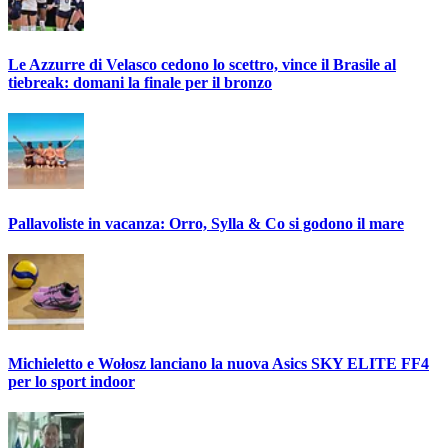
Le Azzurre di Velasco cedono lo scettro, vince il Brasile al
tiebreak: domani la finale per il bronzo
Pallavoliste in vacanza: Orro, Sylla & Co si godono il mare
Michieletto e Wołosz lanciano la nuova Asics SKY ELITE FF4
per lo sport indoor