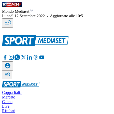
Mondo Mediaset
Lunedì 12 Settembre 2022
-
Aggiornato alle
10:51
Coppa Italia
Mercato
Calcio
Live
Risultati