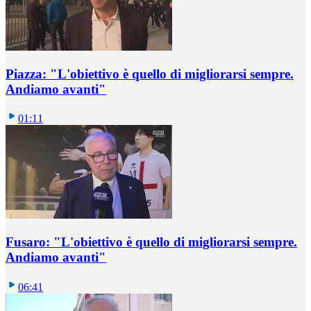
Piazza: "L'obiettivo è quello di migliorarsi sempre.
Andiamo avanti"
01:11
Fusaro: "L'obiettivo è quello di migliorarsi sempre.
Andiamo avanti"
06:41