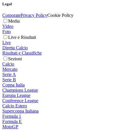
Legal
Corporate
Privacy Policy
Cookie Policy
Media
Video
Foto
Live e Risultati
Live
Diretta Calcio
Risultati e Classifiche
Sezioni
Calcio
Mercato
Serie A
Serie B
Coppa Italia
Champions League
Europa League
Conference League
Calcio Estero
Supercoppa Italiana
Formula 1
Formula E
MotoGP