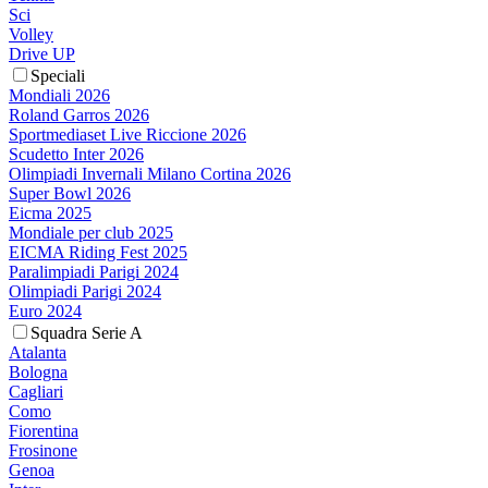
Sci
Volley
Drive UP
Speciali
Mondiali 2026
Roland Garros 2026
Sportmediaset Live Riccione 2026
Scudetto Inter 2026
Olimpiadi Invernali Milano Cortina 2026
Super Bowl 2026
Eicma 2025
Mondiale per club 2025
EICMA Riding Fest 2025
Paralimpiadi Parigi 2024
Olimpiadi Parigi 2024
Euro 2024
Squadra Serie A
Atalanta
Bologna
Cagliari
Como
Fiorentina
Frosinone
Genoa