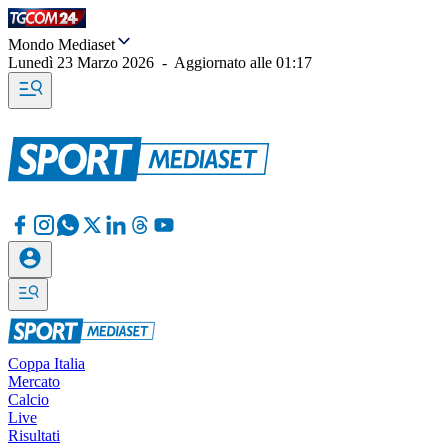
Mondo Mediaset
Lunedì 23 Marzo 2026
-
Aggiornato alle
01:17
Coppa Italia
Mercato
Calcio
Live
Risultati