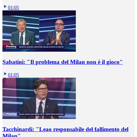
01:05
Sabatini: "Il problema del Milan non è il gioco"
01:05
Tacchinardi: "Leao responsabile del fallimento del
Milan"