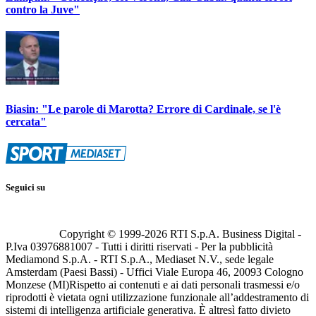
contro la Juve"
Biasin: "Le parole di Marotta? Errore di Cardinale, se l'è
cercata"
Seguici su
Copyright © 1999-
2026
RTI S.p.A. Business Digital -
P.Iva 03976881007 - Tutti i diritti riservati - Per la pubblicità
Mediamond S.p.A. - RTI S.p.A., Mediaset N.V., sede legale
Amsterdam (Paesi Bassi) - Uffici Viale Europa 46, 20093 Cologno
Monzese (MI)
Rispetto ai contenuti e ai dati personali trasmessi e/o
riprodotti è vietata ogni utilizzazione funzionale all’addestramento di
sistemi di intelligenza artificiale generativa. È altresì fatto divieto