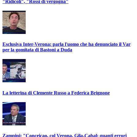
"Ridicoli", "Rossi di vergogna"
Esclusiva Inter-Verona: parla l'uomo che ha denunciato il Var
per la gomitata di Bastoni a Duda
La letterina di Clemente Russo a Federica Brignone
Zampini: "Conceiçao, col Verona, Gila-Cabal: quanti errori