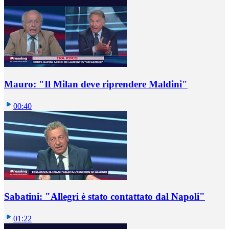
Mauro: "Il Milan deve riprendere Maldini"
00:40
Sabatini: "Allegri è stato contattato dal Napoli"
01:22