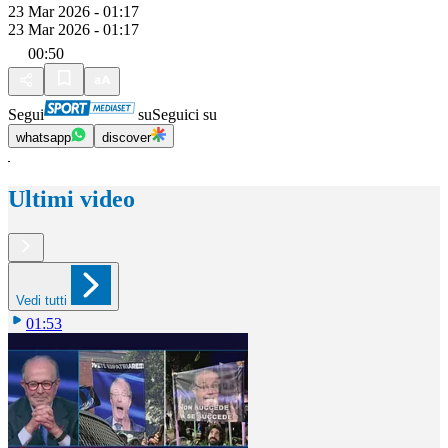
23 Mar 2026 - 01:17
23 Mar 2026 - 01:17
00:50
Segui
su
Seguici su
whatsapp
discover
Ultimi video
Vedi tutti
01:53