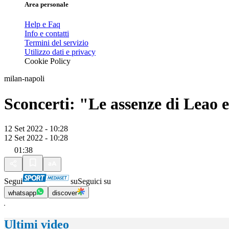
Area personale
Help e Faq
Info e contatti
Termini del servizio
Utilizzo dati e privacy
Cookie Policy
milan-napoli
Sconcerti: "Le assenze di Leao 
12 Set 2022 - 10:28
12 Set 2022 - 10:28
01:38
Segui
su
Seguici su
whatsapp
discover
Ultimi video