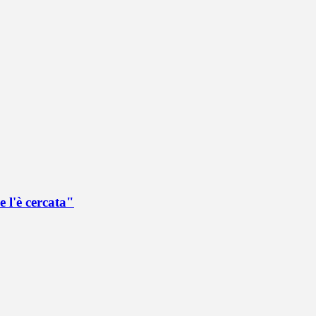
 l'è cercata"