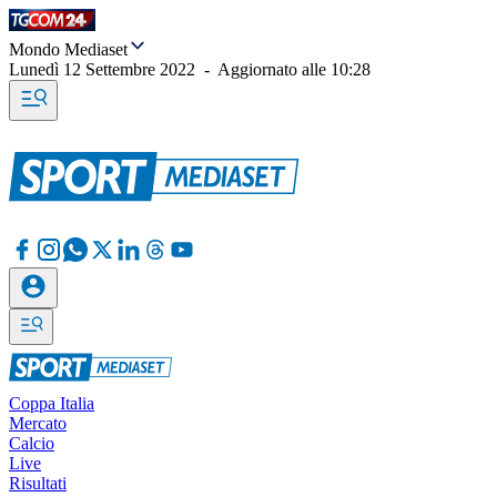
Mondo Mediaset
Lunedì 12 Settembre 2022
-
Aggiornato alle
10:28
Coppa Italia
Mercato
Calcio
Live
Risultati