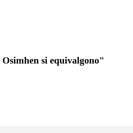
e Osimhen si equivalgono"