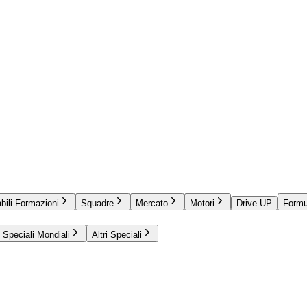
bili Formazioni
Squadre
Mercato
Motori
Drive UP
Formu
Speciali Mondiali
Altri Speciali