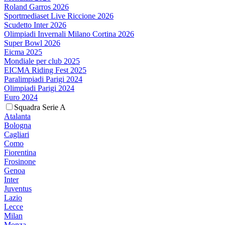
Roland Garros 2026
Sportmediaset Live Riccione 2026
Scudetto Inter 2026
Olimpiadi Invernali Milano Cortina 2026
Super Bowl 2026
Eicma 2025
Mondiale per club 2025
EICMA Riding Fest 2025
Paralimpiadi Parigi 2024
Olimpiadi Parigi 2024
Euro 2024
Squadra Serie A
Atalanta
Bologna
Cagliari
Como
Fiorentina
Frosinone
Genoa
Inter
Juventus
Lazio
Lecce
Milan
Monza