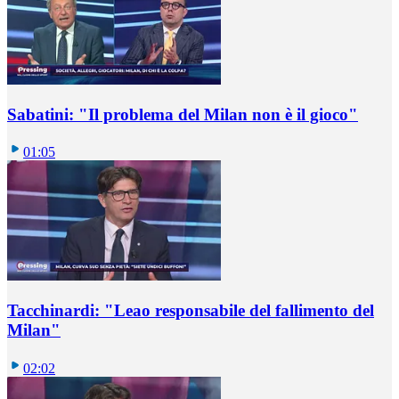
Sabatini: "Il problema del Milan non è il gioco"
01:05
Tacchinardi: "Leao responsabile del fallimento del
Milan"
02:02