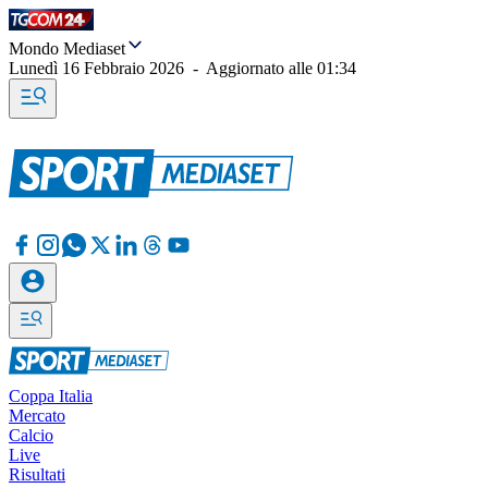
Mondo Mediaset
Lunedì 16 Febbraio 2026
-
Aggiornato alle
01:34
Coppa Italia
Mercato
Calcio
Live
Risultati