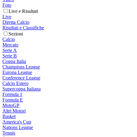
Foto
Live e Risultati
Live
Diretta Calcio
Risultati e Classifiche
Sezioni
Calcio
Mercato
Serie A
Serie B
Coppa Italia
Champions League
Europa League
Conference League
Calcio Estero
Supercoppa Italiana
Formula 1
Formula E
MotoGP
Altri Motori
Basket
America's Cup
Nations League
Tennis