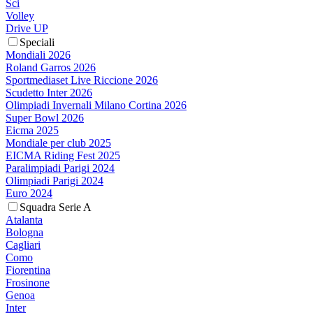
Sci
Volley
Drive UP
Speciali
Mondiali 2026
Roland Garros 2026
Sportmediaset Live Riccione 2026
Scudetto Inter 2026
Olimpiadi Invernali Milano Cortina 2026
Super Bowl 2026
Eicma 2025
Mondiale per club 2025
EICMA Riding Fest 2025
Paralimpiadi Parigi 2024
Olimpiadi Parigi 2024
Euro 2024
Squadra Serie A
Atalanta
Bologna
Cagliari
Como
Fiorentina
Frosinone
Genoa
Inter