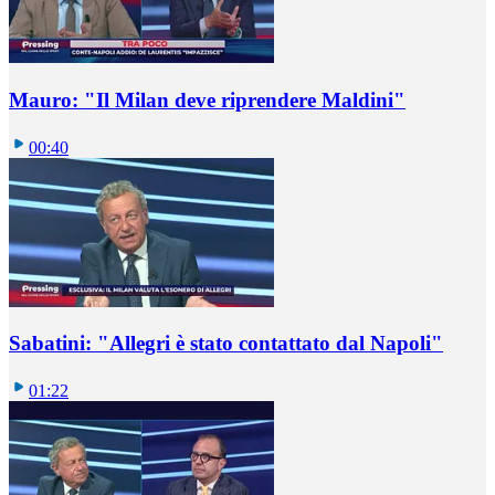
Mauro: "Il Milan deve riprendere Maldini"
00:40
Sabatini: "Allegri è stato contattato dal Napoli"
01:22