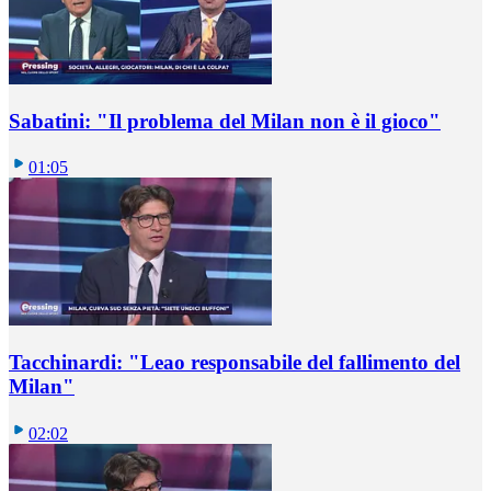
Sabatini: "Il problema del Milan non è il gioco"
01:05
Tacchinardi: "Leao responsabile del fallimento del
Milan"
02:02