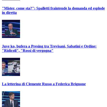
"Mister, come sta?": Spalletti fraintende la domanda ed esplode
in diretta
Juve ko, bufera a Presing tra Trevisani, Sabatini e Ordine:
"Ridicoli", "Rossi di vergogna"
La letterina di Clemente Russo a Federica Brignone