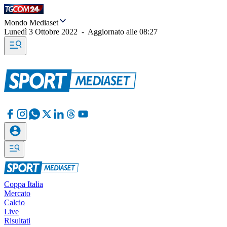
Mondo Mediaset
Lunedì 3 Ottobre 2022
-
Aggiornato alle
08:27
Coppa Italia
Mercato
Calcio
Live
Risultati