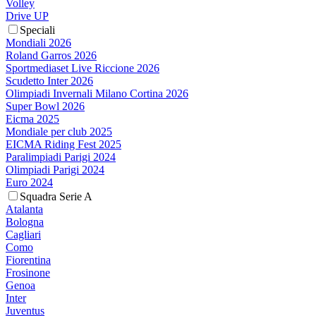
Volley
Drive UP
Speciali
Mondiali 2026
Roland Garros 2026
Sportmediaset Live Riccione 2026
Scudetto Inter 2026
Olimpiadi Invernali Milano Cortina 2026
Super Bowl 2026
Eicma 2025
Mondiale per club 2025
EICMA Riding Fest 2025
Paralimpiadi Parigi 2024
Olimpiadi Parigi 2024
Euro 2024
Squadra Serie A
Atalanta
Bologna
Cagliari
Como
Fiorentina
Frosinone
Genoa
Inter
Juventus