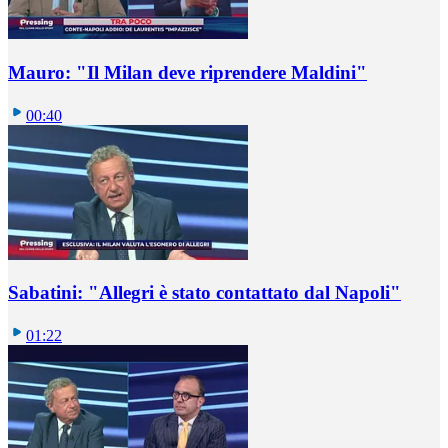
Mauro: "Il Milan deve riprendere Maldini"
00:40
Sabatini: "Allegri è stato contattato dal Napoli"
01:22