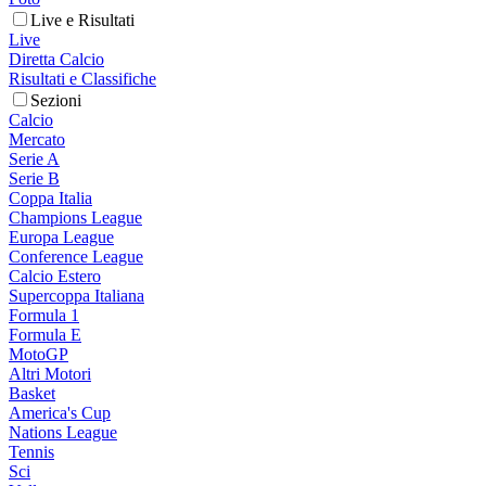
Live e Risultati
Live
Diretta Calcio
Risultati e Classifiche
Sezioni
Calcio
Mercato
Serie A
Serie B
Coppa Italia
Champions League
Europa League
Conference League
Calcio Estero
Supercoppa Italiana
Formula 1
Formula E
MotoGP
Altri Motori
Basket
America's Cup
Nations League
Tennis
Sci