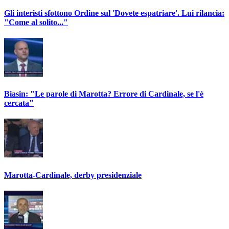
Gli interisti sfottono Ordine sul 'Dovete espatriare'. Lui rilancia:
"Come al solito..."
Biasin: "Le parole di Marotta? Errore di Cardinale, se l'è
cercata"
Marotta-Cardinale, derby presidenziale