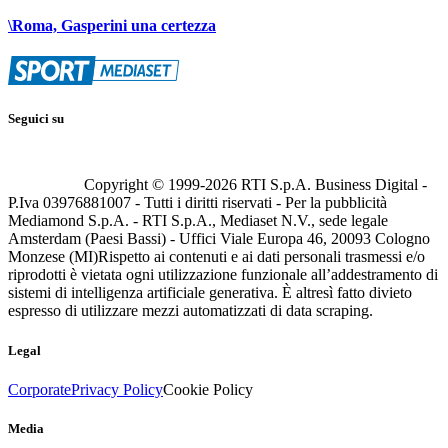
\Roma, Gasperini una certezza
Seguici su
Copyright © 1999-
2026
RTI S.p.A. Business Digital -
P.Iva 03976881007 - Tutti i diritti riservati - Per la pubblicità
Mediamond S.p.A. - RTI S.p.A., Mediaset N.V., sede legale
Amsterdam (Paesi Bassi) - Uffici Viale Europa 46, 20093 Cologno
Monzese (MI)
Rispetto ai contenuti e ai dati personali trasmessi e/o
riprodotti è vietata ogni utilizzazione funzionale all’addestramento di
sistemi di intelligenza artificiale generativa. È altresì fatto divieto
espresso di utilizzare mezzi automatizzati di data scraping.
Legal
Corporate
Privacy Policy
Cookie Policy
Media