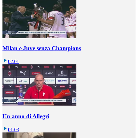
Milan e Juve senza Champions
02:01
Un anno di Allegri
01:03