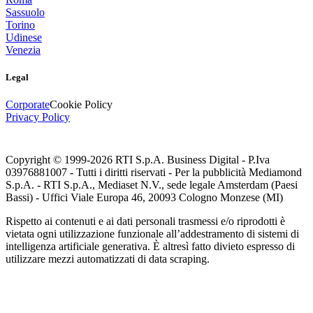
Sassuolo
Torino
Udinese
Venezia
Legal
Corporate
Cookie Policy
Privacy Policy
Copyright © 1999-
2026
RTI S.p.A. Business Digital - P.Iva
03976881007 - Tutti i diritti riservati - Per la pubblicità Mediamond
S.p.A. - RTI S.p.A., Mediaset N.V., sede legale Amsterdam (Paesi
Bassi) - Uffici Viale Europa 46, 20093 Cologno Monzese (MI)
Rispetto ai contenuti e ai dati personali trasmessi e/o riprodotti è
vietata ogni utilizzazione funzionale all’addestramento di sistemi di
intelligenza artificiale generativa. È altresì fatto divieto espresso di
utilizzare mezzi automatizzati di data scraping.