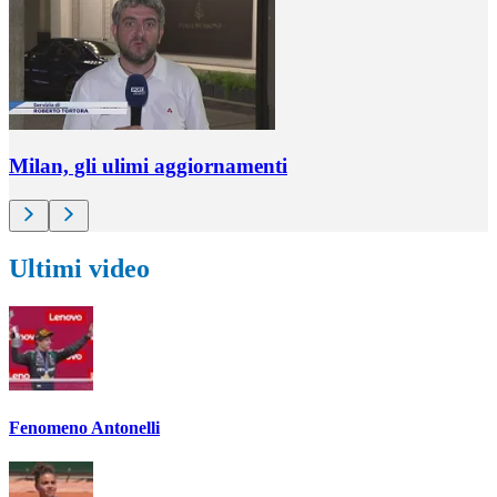
Milan, gli ulimi aggiornamenti
Ultimi video
Fenomeno Antonelli