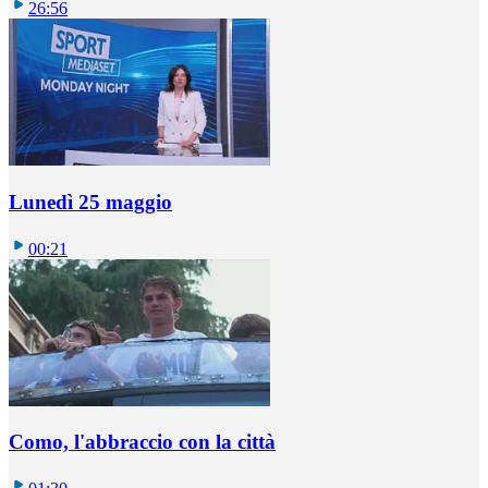
26:56
Lunedì 25 maggio
00:21
Como, l'abbraccio con la città