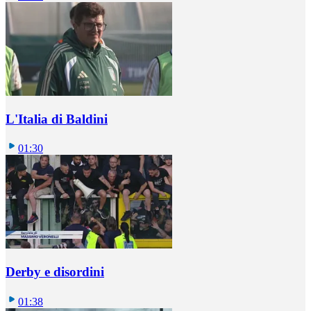
L'Italia di Baldini
01:30
Derby e disordini
01:38