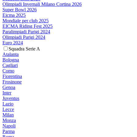
Olimpiadi Invernali Milano Cortina 2026
Super Bowl 2026
Eicma 2025
Mondiale per club 2025
EICMA Riding Fest 2025
Paralimpiadi Parigi 2024
Olimpiadi Parigi 2024
Euro 2024
Squadra Serie A
Atalanta
Bologna
Cagliari
Como
Fiorentina
Frosinone
Genoa
Inter
Juventus
Lazio
Lecce
Milan
Monza
Napoli
Parma
Roma