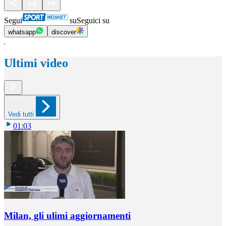
Segui
su
Seguici su
whatsapp
discover
Ultimi video
Vedi tutti
01:03
Milan, gli ulimi aggiornamenti