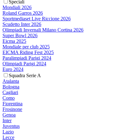
Speciali
Mondiali 2026
Roland Garros 2026
Sportmediaset Live Riccione 2026
Scudetto Inter 2026
Olimpiadi Invernali Milano Cortina 2026
Super Bowl 2026
Eicma 2025
Mondiale per club 2025
EICMA Riding Fest 2025
Paralimpiadi Parigi 2024
Olimpiadi Parigi 2024
Euro 2024
Squadra Serie A
Atalanta
Bologna
Cagliari
Como
Fiorentina
Frosinone
Genoa
Inter
Juventus
Lazio
Lecce