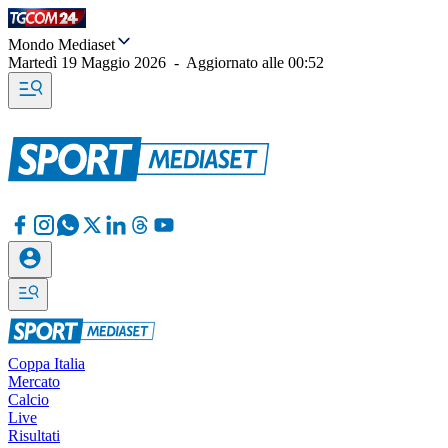
Mondo Mediaset
Martedì 19 Maggio 2026
-
Aggiornato alle
00:52
Coppa Italia
Mercato
Calcio
Live
Risultati