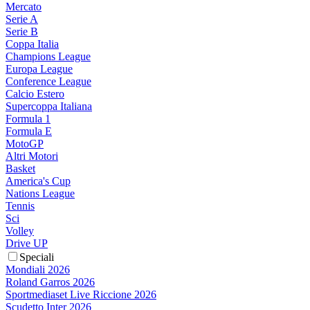
Mercato
Serie A
Serie B
Coppa Italia
Champions League
Europa League
Conference League
Calcio Estero
Supercoppa Italiana
Formula 1
Formula E
MotoGP
Altri Motori
Basket
America's Cup
Nations League
Tennis
Sci
Volley
Drive UP
Speciali
Mondiali 2026
Roland Garros 2026
Sportmediaset Live Riccione 2026
Scudetto Inter 2026