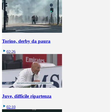
Torino, derby da paura
02:26
Juve, difficile ripartenza
02:10